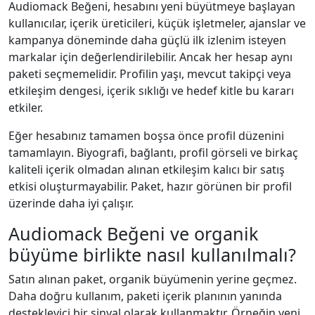
Audiomack Beğeni, hesabını yeni büyütmeye başlayan
kullanıcılar, içerik üreticileri, küçük işletmeler, ajanslar ve
kampanya döneminde daha güçlü ilk izlenim isteyen
markalar için değerlendirilebilir. Ancak her hesap aynı
paketi seçmemelidir. Profilin yaşı, mevcut takipçi veya
etkileşim dengesi, içerik sıklığı ve hedef kitle bu kararı
etkiler.
Eğer hesabınız tamamen boşsa önce profil düzenini
tamamlayın. Biyografi, bağlantı, profil görseli ve birkaç
kaliteli içerik olmadan alınan etkileşim kalıcı bir satış
etkisi oluşturmayabilir. Paket, hazır görünen bir profil
üzerinde daha iyi çalışır.
Audiomack Beğeni ve organik
büyüme birlikte nasıl kullanılmalı?
Satın alınan paket, organik büyümenin yerine geçmez.
Daha doğru kullanım, paketi içerik planının yanında
destekleyici bir sinyal olarak kullanmaktır. Örneğin yeni