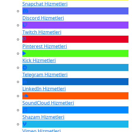
Snapchat
Hizmetleri
Discord
Hizmetleri
Twitch
Hizmetleri
Pinterest
Hizmetleri
Kick
Hizmetleri
Telegram
Hizmetleri
LinkedIn
Hizmetleri
SoundCloud
Hizmetleri
Shazam
Hizmetleri
Vimeo
Hizmetleri