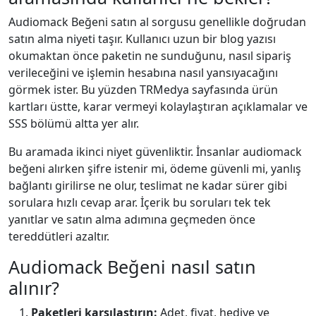
Audiomack Beğeni satın al sorgusu genellikle doğrudan
satın alma niyeti taşır. Kullanıcı uzun bir blog yazısı
okumaktan önce paketin ne sunduğunu, nasıl sipariş
verileceğini ve işlemin hesabına nasıl yansıyacağını
görmek ister. Bu yüzden TRMedya sayfasında ürün
kartları üstte, karar vermeyi kolaylaştıran açıklamalar ve
SSS bölümü altta yer alır.
Bu aramada ikinci niyet güvenliktir. İnsanlar audiomack
beğeni alırken şifre istenir mi, ödeme güvenli mi, yanlış
bağlantı girilirse ne olur, teslimat ne kadar sürer gibi
sorulara hızlı cevap arar. İçerik bu soruları tek tek
yanıtlar ve satın alma adımına geçmeden önce
tereddütleri azaltır.
Audiomack Beğeni nasıl satın
alınır?
Paketleri karşılaştırın:
Adet, fiyat, hediye ve