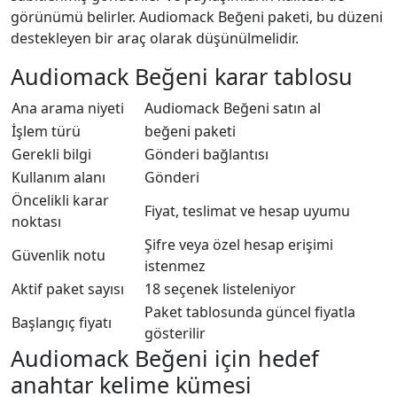
görünümü belirler. Audiomack Beğeni paketi, bu düzeni
destekleyen bir araç olarak düşünülmelidir.
Audiomack Beğeni karar tablosu
Ana arama niyeti
Audiomack Beğeni satın al
İşlem türü
beğeni paketi
Gerekli bilgi
Gönderi bağlantısı
Kullanım alanı
Gönderi
Öncelikli karar
Fiyat, teslimat ve hesap uyumu
noktası
Şifre veya özel hesap erişimi
Güvenlik notu
istenmez
Aktif paket sayısı
18 seçenek listeleniyor
Paket tablosunda güncel fiyatla
Başlangıç fiyatı
gösterilir
Audiomack Beğeni için hedef
anahtar kelime kümesi