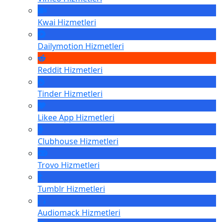
Kwai
Hizmetleri
Dailymotion
Hizmetleri
Reddit
Hizmetleri
Tinder
Hizmetleri
Likee App
Hizmetleri
Clubhouse
Hizmetleri
Trovo
Hizmetleri
Tumblr
Hizmetleri
Audiomack
Hizmetleri