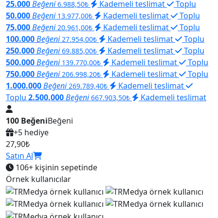
25.000
Beğeni
Kademeli teslimat
Toplu
6.988,50₺
50.000
Beğeni
Kademeli teslimat
Toplu
13.977,00₺
75.000
Beğeni
Kademeli teslimat
Toplu
20.961,00₺
100.000
Beğeni
Kademeli teslimat
Toplu
27.954,00₺
250.000
Beğeni
Kademeli teslimat
Toplu
69.885,00₺
500.000
Beğeni
Kademeli teslimat
Toplu
139.770,00₺
750.000
Beğeni
Kademeli teslimat
Toplu
206.998,20₺
1.000.000
Beğeni
Kademeli teslimat
269.789,40₺
Toplu
2.500.000
Beğeni
Kademeli teslimat
667.903,50₺
100 Beğeni
Beğeni
+5 hediye
27,90₺
Satın Al
106+
kişinin sepetinde
Örnek kullanıcılar