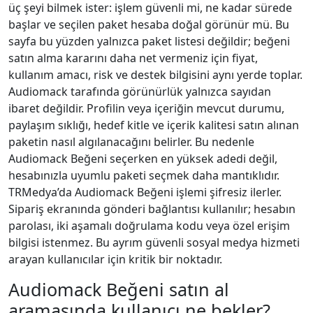
üç şeyi bilmek ister: işlem güvenli mi, ne kadar sürede
başlar ve seçilen paket hesaba doğal görünür mü. Bu
sayfa bu yüzden yalnızca paket listesi değildir; beğeni
satın alma kararını daha net vermeniz için fiyat,
kullanım amacı, risk ve destek bilgisini aynı yerde toplar.
Audiomack tarafında görünürlük yalnızca sayıdan
ibaret değildir. Profilin veya içeriğin mevcut durumu,
paylaşım sıklığı, hedef kitle ve içerik kalitesi satın alınan
paketin nasıl algılanacağını belirler. Bu nedenle
Audiomack Beğeni seçerken en yüksek adedi değil,
hesabınızla uyumlu paketi seçmek daha mantıklıdır.
TRMedya’da Audiomack Beğeni işlemi şifresiz ilerler.
Sipariş ekranında gönderi bağlantısı kullanılır; hesabın
parolası, iki aşamalı doğrulama kodu veya özel erişim
bilgisi istenmez. Bu ayrım güvenli sosyal medya hizmeti
arayan kullanıcılar için kritik bir noktadır.
Audiomack Beğeni satın al
aramasında kullanıcı ne bekler?