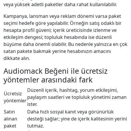
veya yüksek adetli paketler daha rahat kullanılabilir.
Kampanya, lansman veya reklam dönemi varsa paket
seçimi hedefe göre yapılabilir. Örneğin satış odaklı bir
hesapta profil güveni; içerik üreticisinde izlenme ve
etkileşim dengesi; topluluk hesabında ise düzenli
büyüme daha önemli olabilir. Bu nedenle yalnızca en çok
satan pakete bakmak yerine hesabınızın amacını
dikkate alın.
Audiomack Beğeni ile ücretsiz
yöntemler arasındaki fark
Düzenli içerik, hashtag, yorum etkileşimi,
Ücretsiz
paylaşım saatleri ve topluluk yönetimi zaman
yöntemler
ister.
Satın
Daha hızlı sosyal kanıt veya görünürlük
alınan
desteği sağlar; yine de içerik kalitesinin yerini
paket
tutmaz.