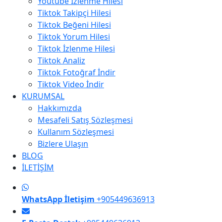
Youtube İzlenme Hilesi
Tiktok Takipçi Hilesi
Tiktok Beğeni Hilesi
Tiktok Yorum Hilesi
Tiktok İzlenme Hilesi
Tiktok Analiz
Tiktok Fotoğraf İndir
Tiktok Video İndir
KURUMSAL
Hakkımızda
Mesafeli Satış Sözleşmesi
Kullanım Sözleşmesi
Bizlere Ulaşın
BLOG
İLETİŞİM
WhatsApp İletişim
+905449636913