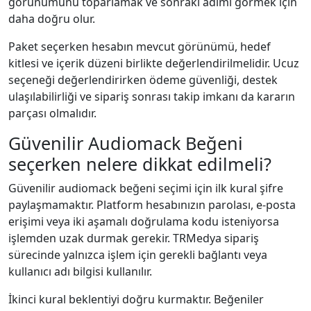
görünümünü toparlamak ve sonraki adımı görmek için
daha doğru olur.
Paket seçerken hesabın mevcut görünümü, hedef
kitlesi ve içerik düzeni birlikte değerlendirilmelidir. Ucuz
seçeneği değerlendirirken ödeme güvenliği, destek
ulaşılabilirliği ve sipariş sonrası takip imkanı da kararın
parçası olmalıdır.
Güvenilir Audiomack Beğeni
seçerken nelere dikkat edilmeli?
Güvenilir audiomack beğeni seçimi için ilk kural şifre
paylaşmamaktır. Platform hesabınızın parolası, e-posta
erişimi veya iki aşamalı doğrulama kodu isteniyorsa
işlemden uzak durmak gerekir. TRMedya sipariş
sürecinde yalnızca işlem için gerekli bağlantı veya
kullanıcı adı bilgisi kullanılır.
İkinci kural beklentiyi doğru kurmaktır. Beğeniler