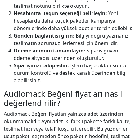
teslimat notunu birlikte okuyun.
Hesabınıza uygun seçeneği belirleyin:
Yeni
hesaplarda daha küçük paketler, kampanya
dönemlerinde daha yüksek adetler tercih edilebilir.
Gönderi bağlantısı girin:
Bilgiyi doğru yazmanız
teslimatın sorunsuz ilerlemesi için önemlidir.
Ödeme adımını tamamlayın:
Sipariş güvenli
ödeme altyapısı üzerinden oluşturulur.
Siparişinizi takip edin:
İşlem başladıktan sonra
durum kontrolü ve destek kanalı üzerinden bilgi
alabilirsiniz.
Audiomack Beğeni fiyatları nasıl
değerlendirilir?
Audiomack Beğeni fiyatları yalnızca adet üzerinden
okunmamalıdır. Aynı adet iki farklı pakette farklı kalite,
teslimat hızı veya telafi koşulu içerebilir. Bu yüzden en
ucuz paketi seçmeden önce paketin hedefini, teslimat