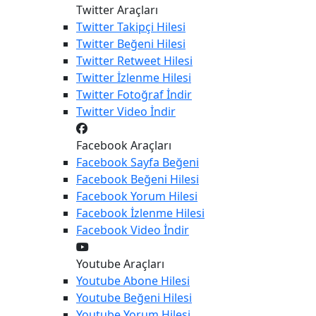
Twitter Araçları
Twitter
Takipçi Hilesi
Twitter
Beğeni Hilesi
Twitter
Retweet Hilesi
Twitter
İzlenme Hilesi
Twitter
Fotoğraf İndir
Twitter
Video İndir
Facebook Araçları
Facebook
Sayfa Beğeni
Facebook
Beğeni Hilesi
Facebook
Yorum Hilesi
Facebook
İzlenme Hilesi
Facebook
Video İndir
Youtube Araçları
Youtube
Abone Hilesi
Youtube
Beğeni Hilesi
Youtube
Yorum Hilesi