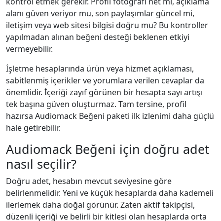
kontrol etmek gerekir. Profil fotoğrafı net mi, açıklama
alanı güven veriyor mu, son paylaşımlar güncel mi,
iletişim veya web sitesi bilgisi doğru mu? Bu kontroller
yapılmadan alınan beğeni desteği beklenen etkiyi
vermeyebilir.
İşletme hesaplarında ürün veya hizmet açıklaması,
sabitlenmiş içerikler ve yorumlara verilen cevaplar da
önemlidir. İçeriği zayıf görünen bir hesapta sayı artışı
tek başına güven oluşturmaz. Tam tersine, profil
hazırsa Audiomack Beğeni paketi ilk izlenimi daha güçlü
hale getirebilir.
Audiomack Beğeni için doğru adet
nasıl seçilir?
Doğru adet, hesabın mevcut seviyesine göre
belirlenmelidir. Yeni ve küçük hesaplarda daha kademeli
ilerlemek daha doğal görünür. Zaten aktif takipçisi,
düzenli içeriği ve belirli bir kitlesi olan hesaplarda orta