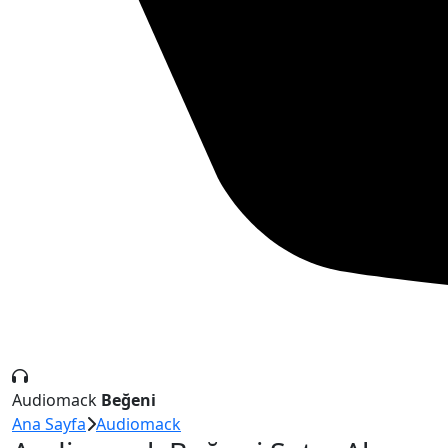
Audiomack
Beğeni
Ana Sayfa
Audiomack