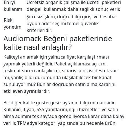
En iyi
Ücretsiz organik çalışma ile ücretli paketleri
kullanım
dengeli kullanmak daha sağlıklı sonuç verir.
Şifresiz işlem, doğru bilgi girişi ve hesaba
Risk
uygun adet seçimi temel güvenlik
yönetimi
kriterleridir.
Audiomack Beğeni paketlerinde
kalite nasıl anlaşılır?
Kaliteyi anlamak için yalnızca fiyat karşılaştırması
yapmak yeterli değildir. Paket açıklaması açık mı,
teslimat süreci anlaşılır mı, sipariş sonrası destek var
mı, yanlış bilgi durumunda ulaşılabilecek bir kanal
sunuluyor mu? Bunlar doğrudan satın alma kararını
etkileyen ayrıntılardır.
Bir diğer kalite göstergesi sayfanın bilgi mimarisidir.
Kullanıcı; fiyatı, SSS yanıtlarını, ilgili hizmetleri ve satın
alma adımını tek sayfada görebiliyorsa karar daha kolay
verilir. TRMedya kategori yapısında bu nedenle ürün