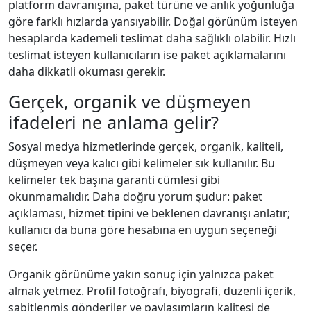
platform davranışına, paket türüne ve anlık yoğunluğa
göre farklı hızlarda yansıyabilir. Doğal görünüm isteyen
hesaplarda kademeli teslimat daha sağlıklı olabilir. Hızlı
teslimat isteyen kullanıcıların ise paket açıklamalarını
daha dikkatli okuması gerekir.
Gerçek, organik ve düşmeyen
ifadeleri ne anlama gelir?
Sosyal medya hizmetlerinde gerçek, organik, kaliteli,
düşmeyen veya kalıcı gibi kelimeler sık kullanılır. Bu
kelimeler tek başına garanti cümlesi gibi
okunmamalıdır. Daha doğru yorum şudur: paket
açıklaması, hizmet tipini ve beklenen davranışı anlatır;
kullanıcı da buna göre hesabına en uygun seçeneği
seçer.
Organik görünüme yakın sonuç için yalnızca paket
almak yetmez. Profil fotoğrafı, biyografi, düzenli içerik,
sabitlenmiş gönderiler ve paylaşımların kalitesi de