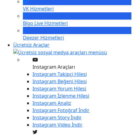
VK
Hizmetleri
Bigo Live
Hizmetleri
Deezer
Hizmetleri
Ücretsiz Araçlar
Instagram Araçları
Instagram
Takipçi Hilesi
Instagram
Beğeni Hilesi
Instagram
Yorum Hilesi
Instagram
İzlenme Hilesi
Instagram
Analiz
Instagram
Fotoğraf İndir
Instagram
Story İndir
Instagram
Video İndir