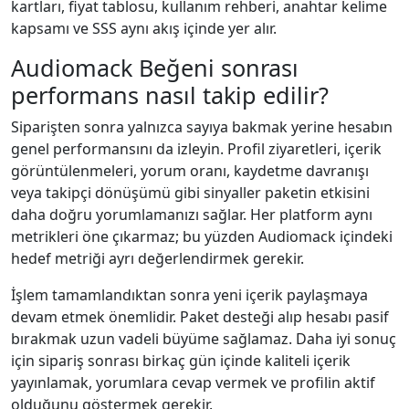
kartları, fiyat tablosu, kullanım rehberi, anahtar kelime
kapsamı ve SSS aynı akış içinde yer alır.
Audiomack Beğeni sonrası
performans nasıl takip edilir?
Siparişten sonra yalnızca sayıya bakmak yerine hesabın
genel performansını da izleyin. Profil ziyaretleri, içerik
görüntülenmeleri, yorum oranı, kaydetme davranışı
veya takipçi dönüşümü gibi sinyaller paketin etkisini
daha doğru yorumlamanızı sağlar. Her platform aynı
metrikleri öne çıkarmaz; bu yüzden Audiomack içindeki
hedef metriği ayrı değerlendirmek gerekir.
İşlem tamamlandıktan sonra yeni içerik paylaşmaya
devam etmek önemlidir. Paket desteği alıp hesabı pasif
bırakmak uzun vadeli büyüme sağlamaz. Daha iyi sonuç
için sipariş sonrası birkaç gün içinde kaliteli içerik
yayınlamak, yorumlara cevap vermek ve profilin aktif
olduğunu göstermek gerekir.