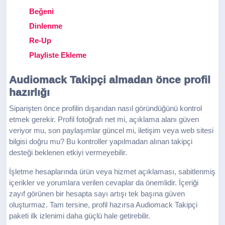
Beğeni
Dinlenme
Re-Up
Playliste Ekleme
Audiomack Takipçi almadan önce profil
hazırlığı
Siparişten önce profilin dışarıdan nasıl göründüğünü kontrol
etmek gerekir. Profil fotoğrafı net mi, açıklama alanı güven
veriyor mu, son paylaşımlar güncel mi, iletişim veya web sitesi
bilgisi doğru mu? Bu kontroller yapılmadan alınan takipçi
desteği beklenen etkiyi vermeyebilir.
İşletme hesaplarında ürün veya hizmet açıklaması, sabitlenmiş
içerikler ve yorumlara verilen cevaplar da önemlidir. İçeriği
zayıf görünen bir hesapta sayı artışı tek başına güven
oluşturmaz. Tam tersine, profil hazırsa Audiomack Takipçi
paketi ilk izlenimi daha güçlü hale getirebilir.