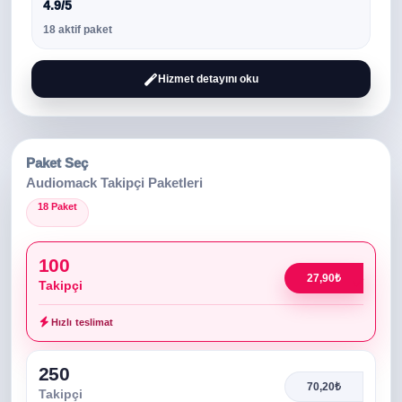
4.9/5
18 aktif paket
Hizmet detayını oku
Paket Seç
Audiomack Takipçi Paketleri
18 Paket
100
27,90₺
Takipçi
Hızlı teslimat
250
70,20₺
Takipçi