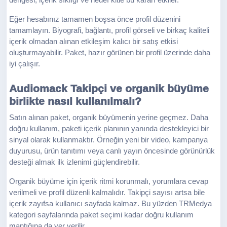
dengesi, içerik sıklığı ve hedef kitle bu kararı etkiler.
Eğer hesabınız tamamen boşsa önce profil düzenini
tamamlayın. Biyografi, bağlantı, profil görseli ve birkaç kaliteli
içerik olmadan alınan etkileşim kalıcı bir satış etkisi
oluşturmayabilir. Paket, hazır görünen bir profil üzerinde daha
iyi çalışır.
Audiomack Takipçi ve organik büyüme
birlikte nasıl kullanılmalı?
Satın alınan paket, organik büyümenin yerine geçmez. Daha
doğru kullanım, paketi içerik planının yanında destekleyici bir
sinyal olarak kullanmaktır. Örneğin yeni bir video, kampanya
duyurusu, ürün tanıtımı veya canlı yayın öncesinde görünürlük
desteği almak ilk izlenimi güçlendirebilir.
Organik büyüme için içerik ritmi korunmalı, yorumlara cevap
verilmeli ve profil düzenli kalmalıdır. Takipçi sayısı artsa bile
içerik zayıfsa kullanıcı sayfada kalmaz. Bu yüzden TRMedya
kategori sayfalarında paket seçimi kadar doğru kullanım
mantığına da yer verilir.