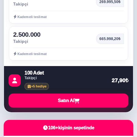
269.995,50₺
Takipçi
Kademeli teslimat
2.500.000
665.998,20₺
Takipçi
Kademeli teslimat
100 Adet
Takipçi
27,90₺
+5 hediye
Satın Al
106+
kişinin sepetinde