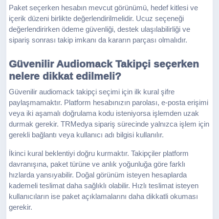
Paket seçerken hesabın mevcut görünümü, hedef kitlesi ve
içerik düzeni birlikte değerlendirilmelidir. Ucuz seçeneği
değerlendirirken ödeme güvenliği, destek ulaşılabilirliği ve
sipariş sonrası takip imkanı da kararın parçası olmalıdır.
Güvenilir Audiomack Takipçi seçerken
nelere dikkat edilmeli?
Güvenilir audiomack takipçi seçimi için ilk kural şifre
paylaşmamaktır. Platform hesabınızın parolası, e-posta erişimi
veya iki aşamalı doğrulama kodu isteniyorsa işlemden uzak
durmak gerekir. TRMedya sipariş sürecinde yalnızca işlem için
gerekli bağlantı veya kullanıcı adı bilgisi kullanılır.
İkinci kural beklentiyi doğru kurmaktır. Takipçiler platform
davranışına, paket türüne ve anlık yoğunluğa göre farklı
hızlarda yansıyabilir. Doğal görünüm isteyen hesaplarda
kademeli teslimat daha sağlıklı olabilir. Hızlı teslimat isteyen
kullanıcıların ise paket açıklamalarını daha dikkatli okuması
gerekir.