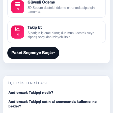
Güvenli Ödeme
3D Secure destekli ödeme ekranında siparişini
3
tamamla.
Takip Et
Siparişin işleme alınır; durumunu destek veya
4
sipariş sorgudan izleyebilirsin.
Paket Seçmeye Başla
İÇERIK HARITASI
Audiomack Takipçi nedir?
Audiomack Takipçi satın al aramasında kullanıcı ne
bekler?