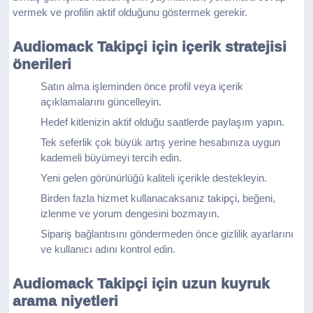
vermek ve profilin aktif olduğunu göstermek gerekir.
Audiomack Takipçi için içerik stratejisi
önerileri
Satın alma işleminden önce profil veya içerik
açıklamalarını güncelleyin.
Hedef kitlenizin aktif olduğu saatlerde paylaşım yapın.
Tek seferlik çok büyük artış yerine hesabınıza uygun
kademeli büyümeyi tercih edin.
Yeni gelen görünürlüğü kaliteli içerikle destekleyin.
Birden fazla hizmet kullanacaksanız takipçi, beğeni,
izlenme ve yorum dengesini bozmayın.
Sipariş bağlantısını göndermeden önce gizlilik ayarlarını
ve kullanıcı adını kontrol edin.
Audiomack Takipçi için uzun kuyruk
arama niyetleri