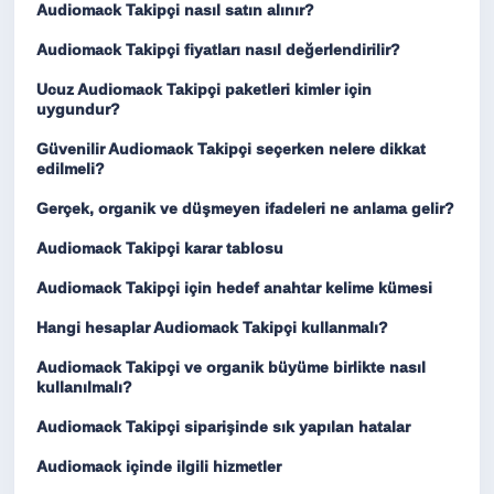
Audiomack Takipçi nasıl satın alınır?
Audiomack Takipçi fiyatları nasıl değerlendirilir?
Ucuz Audiomack Takipçi paketleri kimler için
uygundur?
Güvenilir Audiomack Takipçi seçerken nelere dikkat
edilmeli?
Gerçek, organik ve düşmeyen ifadeleri ne anlama gelir?
Audiomack Takipçi karar tablosu
Audiomack Takipçi için hedef anahtar kelime kümesi
Hangi hesaplar Audiomack Takipçi kullanmalı?
Audiomack Takipçi ve organik büyüme birlikte nasıl
kullanılmalı?
Audiomack Takipçi siparişinde sık yapılan hatalar
Audiomack içinde ilgili hizmetler