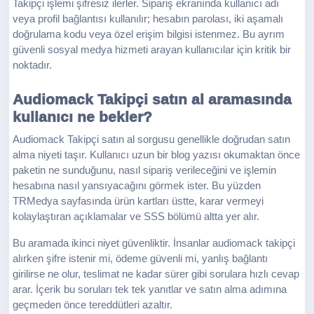
Takipçi işlemi şifresiz ilerler. Sipariş ekranında kullanıcı adı
veya profil bağlantısı kullanılır; hesabın parolası, iki aşamalı
doğrulama kodu veya özel erişim bilgisi istenmez. Bu ayrım
güvenli sosyal medya hizmeti arayan kullanıcılar için kritik bir
noktadır.
Audiomack Takipçi satın al aramasında
kullanıcı ne bekler?
Audiomack Takipçi satın al sorgusu genellikle doğrudan satın
alma niyeti taşır. Kullanıcı uzun bir blog yazısı okumaktan önce
paketin ne sunduğunu, nasıl sipariş verileceğini ve işlemin
hesabına nasıl yansıyacağını görmek ister. Bu yüzden
TRMedya sayfasında ürün kartları üstte, karar vermeyi
kolaylaştıran açıklamalar ve SSS bölümü altta yer alır.
Bu aramada ikinci niyet güvenliktir. İnsanlar audiomack takipçi
alırken şifre istenir mi, ödeme güvenli mi, yanlış bağlantı
girilirse ne olur, teslimat ne kadar sürer gibi sorulara hızlı cevap
arar. İçerik bu soruları tek tek yanıtlar ve satın alma adımına
geçmeden önce tereddütleri azaltır.