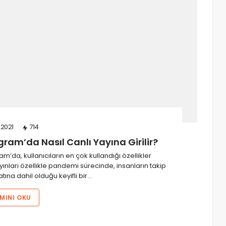
/2021
714
ram’da Nasıl Canlı Yayına Girilir?
’da, kullanıcıların en çok kullandığı özellikler
yınları özellikle pandemi sürecinde, insanların takip
yatına dahil olduğu keyifli bir…
MINI OKU