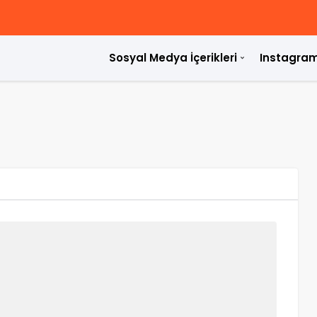
Sosyal Medya İçerikleri
Instagram
ülür?
rdir?