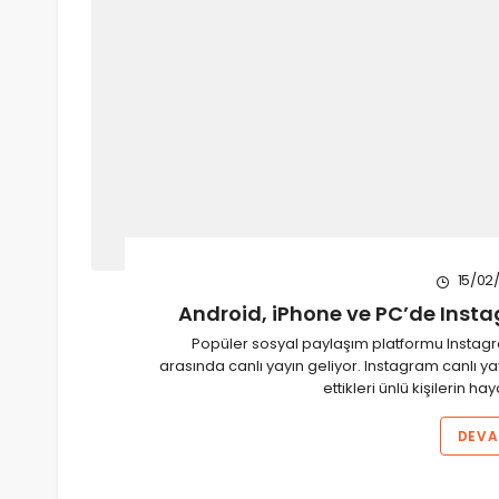
15/02
Android, iPhone ve PC’de Instag
Popüler sosyal paylaşım platformu Instagram
arasında canlı yayın geliyor. Instagram canlı ya
ettikleri ünlü kişilerin ha
DEVA