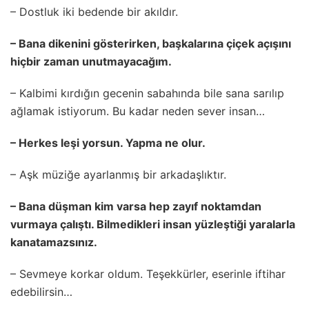
– Dostluk iki bedende bir akıldır.
– Bana dikenini gösterirken, başkalarına çiçek açışını
hiçbir zaman unutmayacağım.
– Kalbimi kırdığın gecenin sabahında bile sana sarılıp
ağlamak istiyorum. Bu kadar neden sever insan…
– Herkes leşi yorsun. Yapma ne olur.
– Aşk müziğe ayarlanmış bir arkadaşlıktır.
– Bana düşman kim varsa hep zayıf noktamdan
vurmaya çalıştı. Bilmedikleri insan yüzleştiği yaralarla
kanatamazsınız.
– Sevmeye korkar oldum. Teşekkürler, eserinle iftihar
edebilirsin…