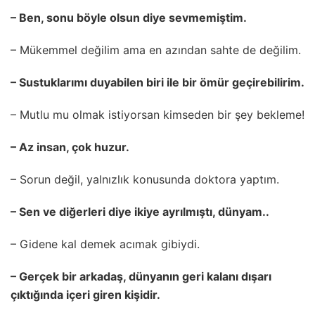
– Ben, sonu böyle olsun diye sevmemiştim.
– Mükemmel değilim ama en azından sahte de değilim.
– Sustuklarımı duyabilen biri ile bir ömür geçirebilirim.
– Mutlu mu olmak istiyorsan kimseden bir şey bekleme!
– Az insan, çok huzur.
– Sorun değil, yalnızlık konusunda doktora yaptım.
– Sen ve diğerleri diye ikiye ayrılmıştı, dünyam..
– Gidene kal demek acımak gibiydi.
– Gerçek bir arkadaş, dünyanın geri kalanı dışarı
çıktığında içeri giren kişidir.