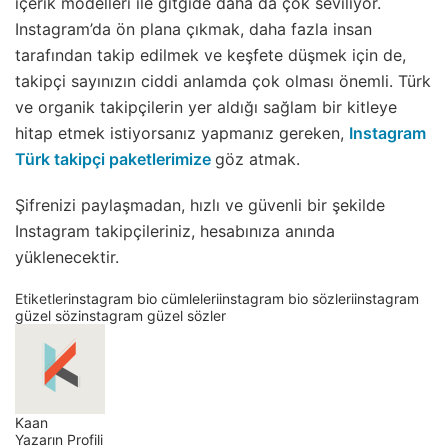
içerik modelleri ile gitgide daha da çok seviliyor.
Instagram’da ön plana çıkmak, daha fazla insan
tarafından takip edilmek ve keşfete düşmek için de,
takipçi sayınızın ciddi anlamda çok olması önemli. Türk
ve organik takipçilerin yer aldığı sağlam bir kitleye
hitap etmek istiyorsanız yapmanız gereken,
Instagram
Türk takipçi paketlerimize
göz atmak.
Şifrenizi paylaşmadan, hızlı ve güvenli bir şekilde
Instagram takipçileriniz, hesabınıza anında
yüklenecektir.
Etiketler
instagram bio cümleleri
instagram bio sözleri
instagram
güzel söz
instagram güzel sözler
Kaan
Yazarın Profili