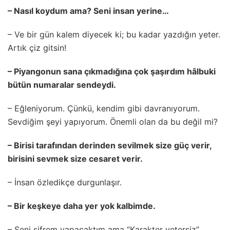
– Nasıl koydum ama? Seni insan yerine…
– Ve bir gün kalem diyecek ki; bu kadar yazdığın yeter.
Artık çiz gitsin!
– Piyangonun sana çıkmadığına çok şaşırdım hâlbuki
bütün numaralar sendeydi.
– Eğleniyorum. Çünkü, kendim gibi davranıyorum.
Sevdiğim şeyi yapıyorum. Önemli olan da bu değil mi?
– Birisi tarafından derinden sevilmek size güç verir,
birisini sevmek size cesaret verir.
– İnsan özledikçe durgunlaşır.
– Bir keşkeye daha yer yok kalbimde.
– Seni şifrem yapacaktım ama “Karakter yetersiz”