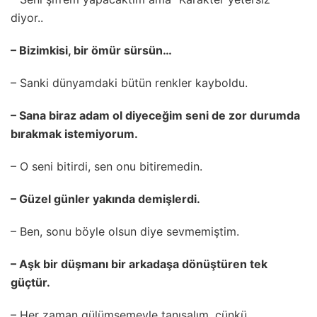
diyor..
– Bizimkisi, bir ömür sürsün…
– Sanki dünyamdaki bütün renkler kayboldu.
– Sana biraz adam ol diyeceğim seni de zor durumda
bırakmak istemiyorum.
– O seni bitirdi, sen onu bitiremedin.
– Güzel günler yakında demişlerdi.
– Ben, sonu böyle olsun diye sevmemiştim.
– Aşk bir düşmanı bir arkadaşa dönüştüren tek
güçtür.
– Her zaman gülümsemeyle tanışalım, çünkü