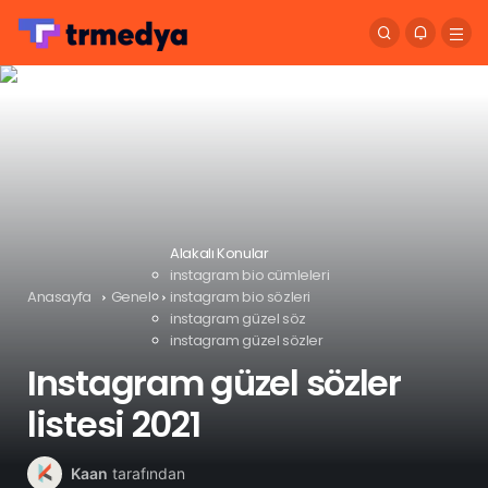
Alakalı Konular
instagram bio cümleleri
Anasayfa
Genel
instagram bio sözleri
instagram güzel söz
instagram güzel sözler
Instagram güzel sözler
listesi 2021
Kaan
tarafından