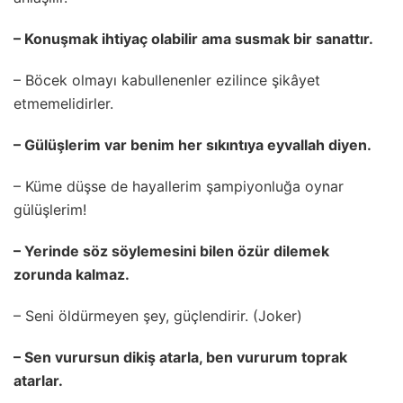
– Konuşmak ihtiyaç olabilir ama susmak bir sanattır.
– Böcek olmayı kabullenenler ezilince şikâyet
etmemelidirler.
– Gülüşlerim var benim her sıkıntıya eyvallah diyen.
– Küme düşse de hayallerim şampiyonluğa oynar
gülüşlerim!
– Yerinde söz söylemesini bilen özür dilemek
zorunda kalmaz.
– Seni öldürmeyen şey, güçlendirir. (Joker)
– Sen vurursun dikiş atarla, ben vururum toprak
atarlar.