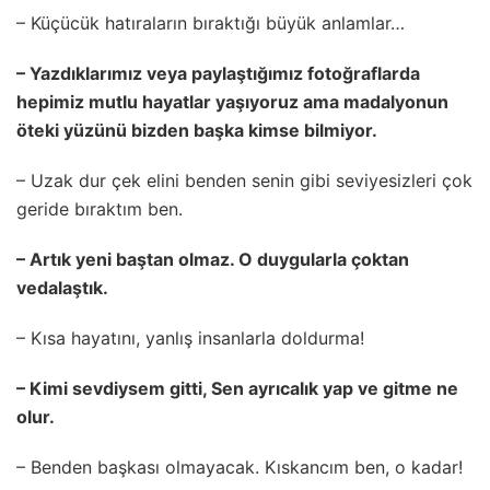
– Küçücük hatıraların bıraktığı büyük anlamlar…
– Yazdıklarımız veya paylaştığımız fotoğraflarda
hepimiz mutlu hayatlar yaşıyoruz ama madalyonun
öteki yüzünü bizden başka kimse bilmiyor.
– Uzak dur çek elini benden senin gibi seviyesizleri çok
geride bıraktım ben.
– Artık yeni baştan olmaz. O duygularla çoktan
vedalaştık.
– Kısa hayatını, yanlış insanlarla doldurma!
– Kimi sevdiysem gitti, Sen ayrıcalık yap ve gitme ne
olur.
– Benden başkası olmayacak. Kıskancım ben, o kadar!