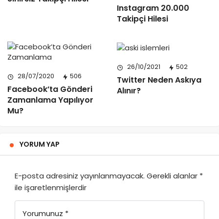
Instagram 20.000
Takipçi Hilesi
26/10/2021
502
28/07/2020
506
Twitter Neden Askıya
Facebook’ta Gönderi
Alınır?
Zamanlama Yapılıyor
Mu?
YORUM YAP
E-posta adresiniz yayınlanmayacak.
Gerekli alanlar
*
ile işaretlenmişlerdir
Yorumunuz
*