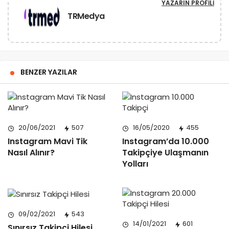
YAZARIN PROFILI
TRMedya
BENZER YAZILAR
20/06/2021
507
16/05/2020
455
Instagram Mavi Tik
Instagram’da 10.000
Nasıl Alınır?
Takipçiye Ulaşmanın
Yolları
09/02/2021
543
14/01/2021
601
Sınırsız Takipçi Hilesi