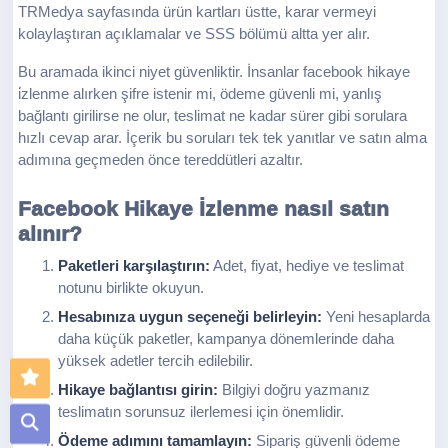
TRMedya sayfasında ürün kartları üstte, karar vermeyi
kolaylaştıran açıklamalar ve SSS bölümü altta yer alır.
Bu aramada ikinci niyet güvenliktir. İnsanlar facebook hikaye
i̇zlenme alırken şifre istenir mi, ödeme güvenli mi, yanlış
bağlantı girilirse ne olur, teslimat ne kadar sürer gibi sorulara
hızlı cevap arar. İçerik bu soruları tek tek yanıtlar ve satın alma
adımına geçmeden önce tereddütleri azaltır.
Facebook Hikaye İzlenme nasıl satın
alınır?
Paketleri karşılaştırın:
Adet, fiyat, hediye ve teslimat
notunu birlikte okuyun.
Hesabınıza uygun seçeneği belirleyin:
Yeni hesaplarda
daha küçük paketler, kampanya dönemlerinde daha
yüksek adetler tercih edilebilir.
Hikaye bağlantısı girin:
Bilgiyi doğru yazmanız
teslimatın sorunsuz ilerlemesi için önemlidir.
Ödeme adımını tamamlayın:
Sipariş güvenli ödeme