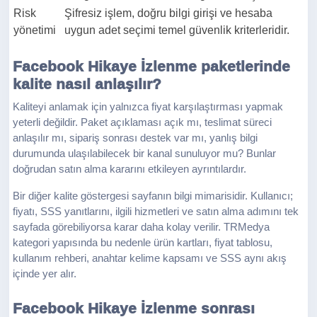
Risk
Şifresiz işlem, doğru bilgi girişi ve hesaba
yönetimi
uygun adet seçimi temel güvenlik kriterleridir.
Facebook Hikaye İzlenme paketlerinde
kalite nasıl anlaşılır?
Kaliteyi anlamak için yalnızca fiyat karşılaştırması yapmak
yeterli değildir. Paket açıklaması açık mı, teslimat süreci
anlaşılır mı, sipariş sonrası destek var mı, yanlış bilgi
durumunda ulaşılabilecek bir kanal sunuluyor mu? Bunlar
doğrudan satın alma kararını etkileyen ayrıntılardır.
Bir diğer kalite göstergesi sayfanın bilgi mimarisidir. Kullanıcı;
fiyatı, SSS yanıtlarını, ilgili hizmetleri ve satın alma adımını tek
sayfada görebiliyorsa karar daha kolay verilir. TRMedya
kategori yapısında bu nedenle ürün kartları, fiyat tablosu,
kullanım rehberi, anahtar kelime kapsamı ve SSS aynı akış
içinde yer alır.
Facebook Hikaye İzlenme sonrası