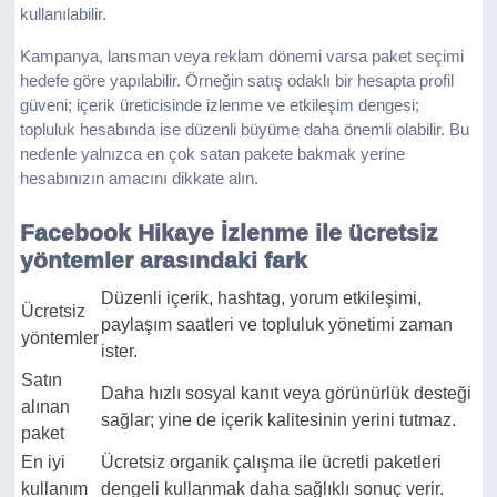
kullanılabilir.
Kampanya, lansman veya reklam dönemi varsa paket seçimi
hedefe göre yapılabilir. Örneğin satış odaklı bir hesapta profil
güveni; içerik üreticisinde izlenme ve etkileşim dengesi;
topluluk hesabında ise düzenli büyüme daha önemli olabilir. Bu
nedenle yalnızca en çok satan pakete bakmak yerine
hesabınızın amacını dikkate alın.
Facebook Hikaye İzlenme ile ücretsiz
yöntemler arasındaki fark
Düzenli içerik, hashtag, yorum etkileşimi,
Ücretsiz
paylaşım saatleri ve topluluk yönetimi zaman
yöntemler
ister.
Satın
Daha hızlı sosyal kanıt veya görünürlük desteği
alınan
sağlar; yine de içerik kalitesinin yerini tutmaz.
paket
En iyi
Ücretsiz organik çalışma ile ücretli paketleri
kullanım
dengeli kullanmak daha sağlıklı sonuç verir.