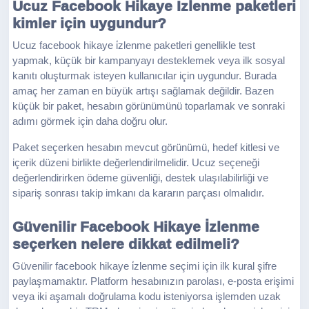
Ucuz Facebook Hikaye İzlenme paketleri
kimler için uygundur?
Ucuz facebook hikaye i̇zlenme paketleri genellikle test
yapmak, küçük bir kampanyayı desteklemek veya ilk sosyal
kanıtı oluşturmak isteyen kullanıcılar için uygundur. Burada
amaç her zaman en büyük artışı sağlamak değildir. Bazen
küçük bir paket, hesabın görünümünü toparlamak ve sonraki
adımı görmek için daha doğru olur.
Paket seçerken hesabın mevcut görünümü, hedef kitlesi ve
içerik düzeni birlikte değerlendirilmelidir. Ucuz seçeneği
değerlendirirken ödeme güvenliği, destek ulaşılabilirliği ve
sipariş sonrası takip imkanı da kararın parçası olmalıdır.
Güvenilir Facebook Hikaye İzlenme
seçerken nelere dikkat edilmeli?
Güvenilir facebook hikaye i̇zlenme seçimi için ilk kural şifre
paylaşmamaktır. Platform hesabınızın parolası, e-posta erişimi
veya iki aşamalı doğrulama kodu isteniyorsa işlemden uzak