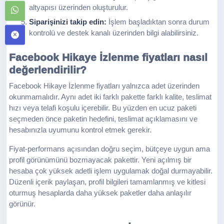
altyapısı üzerinden oluşturulur.
Siparişinizi takip edin:
İşlem başladıktan sonra durum
kontrolü ve destek kanalı üzerinden bilgi alabilirsiniz.
Facebook Hikaye İzlenme fiyatları nasıl
değerlendirilir?
Facebook Hikaye İzlenme fiyatları yalnızca adet üzerinden
okunmamalıdır. Aynı adet iki farklı pakette farklı kalite, teslimat
hızı veya telafi koşulu içerebilir. Bu yüzden en ucuz paketi
seçmeden önce paketin hedefini, teslimat açıklamasını ve
hesabınızla uyumunu kontrol etmek gerekir.
Fiyat-performans açısından doğru seçim, bütçeye uygun ama
profil görünümünü bozmayacak pakettir. Yeni açılmış bir
hesaba çok yüksek adetli işlem uygulamak doğal durmayabilir.
Düzenli içerik paylaşan, profil bilgileri tamamlanmış ve kitlesi
oturmuş hesaplarda daha yüksek paketler daha anlaşılır
görünür.