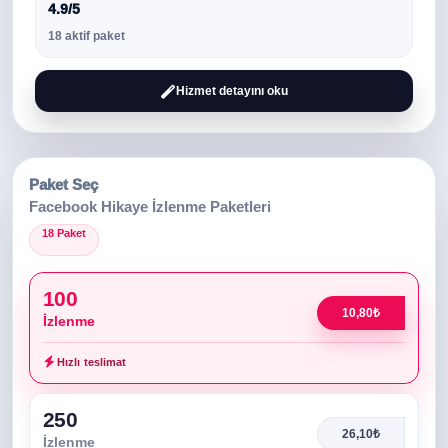
4.9/5
18 aktif paket
Hizmet detayını oku
Paket Seç
Facebook Hikaye İzlenme Paketleri
18 Paket
100
10,80₺
İzlenme
Hızlı teslimat
250
26,10₺
İzlenme