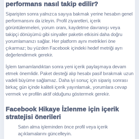
performans nasıl takip edilir?
Siparişten sonra yalnızca sayıya bakmak yerine hesabın genel
performansını da izleyin. Profil ziyaretleri, içerik
görüntülenmeleri, yorum oranı, kaydetme davranışı veya
takipçi dönüşümü gibi sinyaller paketin etkisini daha doğru
yorumlamanızı sağlar. Her platform aynı metrikleri öne
çıkarmaz; bu yüzden Facebook içindeki hedef metriği ayrı
değerlendirmek gerekir.
İşlem tamamlandıktan sonra yeni içerik paylaşmaya devam
etmek önemlidir. Paket desteği alıp hesabı pasif bırakmak uzun
vadeli büyüme sağlamaz. Daha iyi sonuç için sipariş sonrası
birkaç gün içinde kaliteli içerik yayınlamak, yorumlara cevap
vermek ve profilin aktif olduğunu göstermek gerekir.
Facebook Hikaye İzlenme için içerik
stratejisi önerileri
Satın alma işleminden önce profil veya içerik
açıklamalarını güncelleyin.