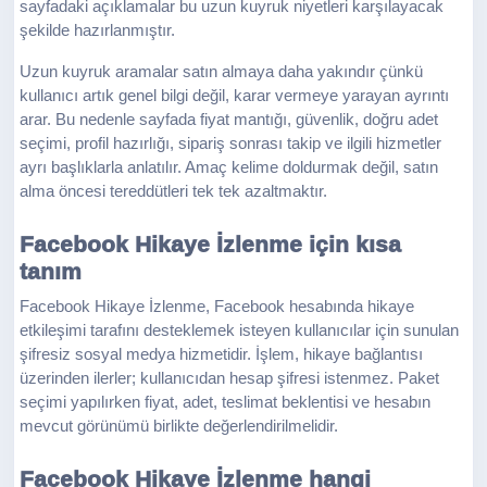
sayfadaki açıklamalar bu uzun kuyruk niyetleri karşılayacak
şekilde hazırlanmıştır.
Uzun kuyruk aramalar satın almaya daha yakındır çünkü
kullanıcı artık genel bilgi değil, karar vermeye yarayan ayrıntı
arar. Bu nedenle sayfada fiyat mantığı, güvenlik, doğru adet
seçimi, profil hazırlığı, sipariş sonrası takip ve ilgili hizmetler
ayrı başlıklarla anlatılır. Amaç kelime doldurmak değil, satın
alma öncesi tereddütleri tek tek azaltmaktır.
Facebook Hikaye İzlenme için kısa
tanım
Facebook Hikaye İzlenme, Facebook hesabında hikaye
etkileşimi tarafını desteklemek isteyen kullanıcılar için sunulan
şifresiz sosyal medya hizmetidir. İşlem, hikaye bağlantısı
üzerinden ilerler; kullanıcıdan hesap şifresi istenmez. Paket
seçimi yapılırken fiyat, adet, teslimat beklentisi ve hesabın
mevcut görünümü birlikte değerlendirilmelidir.
Facebook Hikaye İzlenme hangi