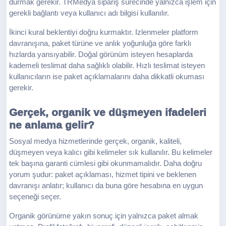
durmak gerekir. TRMedya sipariş sürecinde yalnızca işlem için
gerekli bağlantı veya kullanıcı adı bilgisi kullanılır.
İkinci kural beklentiyi doğru kurmaktır. Izlenmeler platform
davranışına, paket türüne ve anlık yoğunluğa göre farklı
hızlarda yansıyabilir. Doğal görünüm isteyen hesaplarda
kademeli teslimat daha sağlıklı olabilir. Hızlı teslimat isteyen
kullanıcıların ise paket açıklamalarını daha dikkatli okuması
gerekir.
Gerçek, organik ve düşmeyen ifadeleri
ne anlama gelir?
Sosyal medya hizmetlerinde gerçek, organik, kaliteli,
düşmeyen veya kalıcı gibi kelimeler sık kullanılır. Bu kelimeler
tek başına garanti cümlesi gibi okunmamalıdır. Daha doğru
yorum şudur: paket açıklaması, hizmet tipini ve beklenen
davranışı anlatır; kullanıcı da buna göre hesabına en uygun
seçeneği seçer.
Organik görünüme yakın sonuç için yalnızca paket almak