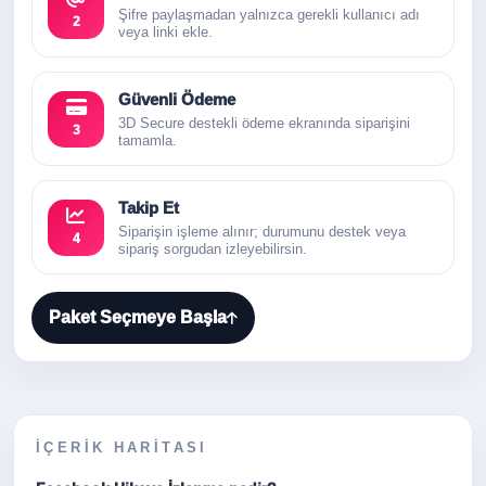
Şifre paylaşmadan yalnızca gerekli kullanıcı adı
2
veya linki ekle.
Güvenli Ödeme
3D Secure destekli ödeme ekranında siparişini
3
tamamla.
Takip Et
Siparişin işleme alınır; durumunu destek veya
4
sipariş sorgudan izleyebilirsin.
Paket Seçmeye Başla
İÇERIK HARITASI