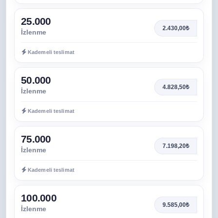
25.000
2.430,00₺
İzlenme
Kademeli teslimat
50.000
4.828,50₺
İzlenme
Kademeli teslimat
75.000
7.198,20₺
İzlenme
Kademeli teslimat
100.000
9.585,00₺
İzlenme