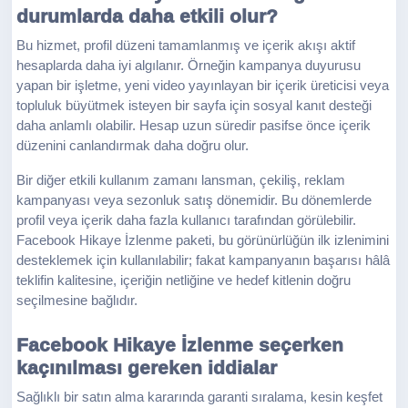
durumlarda daha etkili olur?
Bu hizmet, profil düzeni tamamlanmış ve içerik akışı aktif
hesaplarda daha iyi algılanır. Örneğin kampanya duyurusu
yapan bir işletme, yeni video yayınlayan bir içerik üreticisi veya
topluluk büyütmek isteyen bir sayfa için sosyal kanıt desteği
daha anlamlı olabilir. Hesap uzun süredir pasifse önce içerik
düzenini canlandırmak daha doğru olur.
Bir diğer etkili kullanım zamanı lansman, çekiliş, reklam
kampanyası veya sezonluk satış dönemidir. Bu dönemlerde
profil veya içerik daha fazla kullanıcı tarafından görülebilir.
Facebook Hikaye İzlenme paketi, bu görünürlüğün ilk izlenimini
desteklemek için kullanılabilir; fakat kampanyanın başarısı hâlâ
teklifin kalitesine, içeriğin netliğine ve hedef kitlenin doğru
seçilmesine bağlıdır.
Facebook Hikaye İzlenme seçerken
kaçınılması gereken iddialar
Sağlıklı bir satın alma kararında garanti sıralama, kesin keşfet