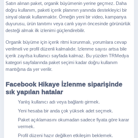
Satın alınan paket, organik büyümenin yerine geçmez. Daha
doğru kullanım, paketi içerik planının yanında destekleyici bir
sinyal olarak kullanmaktır. Örneğin yeni bir video, kampanya
duyurusu, ürün tanıtımı veya canlı yayın öncesinde görünürlük
desteği almak ilk izlenimi güçlendirebilir.
Organik büyüme için içerik ritmi korunmalı, yorumlara cevap
verilmeli ve profil düzenli kalmalıdır. Izlenme sayısı artsa bile
içerik zayıfsa kullanıcı sayfada kalmaz. Bu yüzden TRMedya
kategori sayfalarında paket seçimi kadar doğru kullanım
mantığına da yer verilir.
Facebook Hikaye İzlenme siparişinde
sık yapılan hatalar
Yanlış kullanıcı adı veya bağlantı girmek.
Yeni hesaba bir anda çok yüksek adet seçmek.
Paket açıklamasını okumadan sadece fiyata göre karar
vermek.
Profil düzeni hazır değilken etkileşim beklemek.