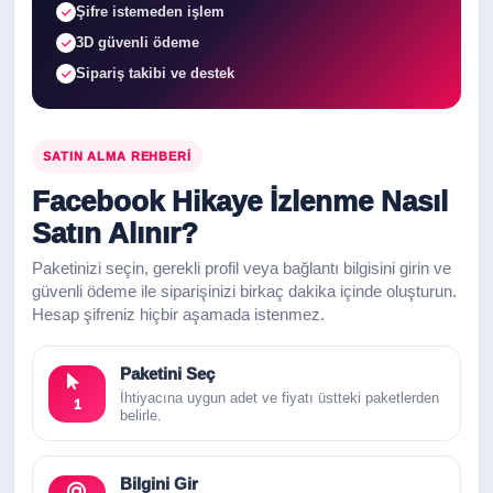
Şifre istemeden işlem
3D güvenli ödeme
Sipariş takibi ve destek
SATIN ALMA REHBERI
Facebook Hikaye İzlenme Nasıl
Satın Alınır?
Paketinizi seçin, gerekli profil veya bağlantı bilgisini girin ve
güvenli ödeme ile siparişinizi birkaç dakika içinde oluşturun.
Hesap şifreniz hiçbir aşamada istenmez.
Paketini Seç
İhtiyacına uygun adet ve fiyatı üstteki paketlerden
1
belirle.
Bilgini Gir