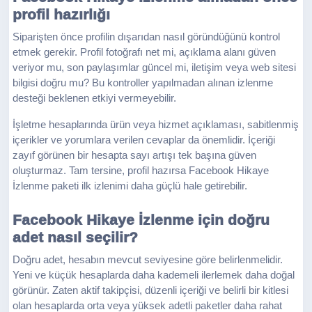
profil hazırlığı
Siparişten önce profilin dışarıdan nasıl göründüğünü kontrol
etmek gerekir. Profil fotoğrafı net mi, açıklama alanı güven
veriyor mu, son paylaşımlar güncel mi, iletişim veya web sitesi
bilgisi doğru mu? Bu kontroller yapılmadan alınan izlenme
desteği beklenen etkiyi vermeyebilir.
İşletme hesaplarında ürün veya hizmet açıklaması, sabitlenmiş
içerikler ve yorumlara verilen cevaplar da önemlidir. İçeriği
zayıf görünen bir hesapta sayı artışı tek başına güven
oluşturmaz. Tam tersine, profil hazırsa Facebook Hikaye
İzlenme paketi ilk izlenimi daha güçlü hale getirebilir.
Facebook Hikaye İzlenme için doğru
adet nasıl seçilir?
Doğru adet, hesabın mevcut seviyesine göre belirlenmelidir.
Yeni ve küçük hesaplarda daha kademeli ilerlemek daha doğal
görünür. Zaten aktif takipçisi, düzenli içeriği ve belirli bir kitlesi
olan hesaplarda orta veya yüksek adetli paketler daha rahat