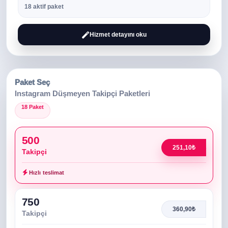
18 aktif paket
Hizmet detayını oku
Paket Seç
Instagram Düşmeyen Takipçi Paketleri
18 Paket
500
251,10₺
Takipçi
Hızlı teslimat
750
360,90₺
Takipçi