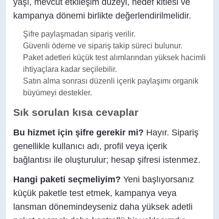
yaşı, mevcut etkileşim düzeyi, hedef kitlesi ve
kampanya dönemi birlikte değerlendirilmelidir.
Şifre paylaşmadan sipariş verilir.
Güvenli ödeme ve sipariş takip süreci bulunur.
Paket adetleri küçük test alımlarından yüksek hacimli
ihtiyaçlara kadar seçilebilir.
Satın alma sonrası düzenli içerik paylaşımı organik
büyümeyi destekler.
Sık sorulan kısa cevaplar
Bu hizmet için şifre gerekir mi?
Hayır. Sipariş
genellikle kullanıcı adı, profil veya içerik
bağlantısı ile oluşturulur; hesap şifresi istenmez.
Hangi paketi seçmeliyim?
Yeni başlıyorsanız
küçük paketle test etmek, kampanya veya
lansman dönemindeyseniz daha yüksek adetli