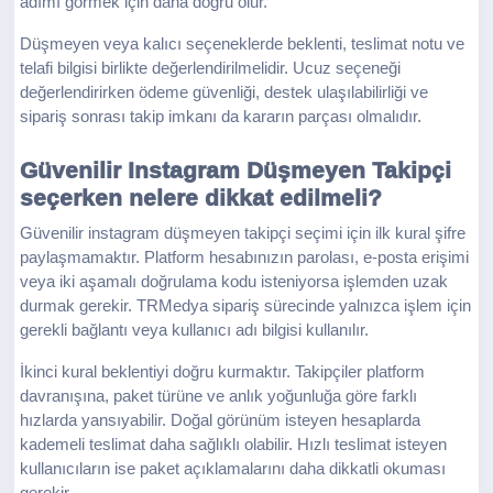
adımı görmek için daha doğru olur.
Düşmeyen veya kalıcı seçeneklerde beklenti, teslimat notu ve
telafi bilgisi birlikte değerlendirilmelidir. Ucuz seçeneği
değerlendirirken ödeme güvenliği, destek ulaşılabilirliği ve
sipariş sonrası takip imkanı da kararın parçası olmalıdır.
Güvenilir Instagram Düşmeyen Takipçi
seçerken nelere dikkat edilmeli?
Güvenilir instagram düşmeyen takipçi seçimi için ilk kural şifre
paylaşmamaktır. Platform hesabınızın parolası, e-posta erişimi
veya iki aşamalı doğrulama kodu isteniyorsa işlemden uzak
durmak gerekir. TRMedya sipariş sürecinde yalnızca işlem için
gerekli bağlantı veya kullanıcı adı bilgisi kullanılır.
İkinci kural beklentiyi doğru kurmaktır. Takipçiler platform
davranışına, paket türüne ve anlık yoğunluğa göre farklı
hızlarda yansıyabilir. Doğal görünüm isteyen hesaplarda
kademeli teslimat daha sağlıklı olabilir. Hızlı teslimat isteyen
kullanıcıların ise paket açıklamalarını daha dikkatli okuması