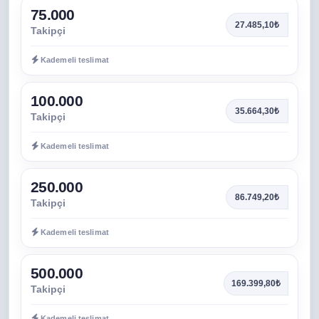
75.000
27.485,10₺
Takipçi
Kademeli teslimat
100.000
35.664,30₺
Takipçi
Kademeli teslimat
250.000
86.749,20₺
Takipçi
Kademeli teslimat
500.000
169.399,80₺
Takipçi
Kademeli teslimat