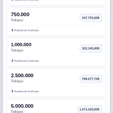
750.000
247.755,60₺
Takipçi
Kademeli teslimat
1.000.000
322.345,80₺
Takipçi
Kademeli teslimat
2.500.000
789.077,70₺
Takipçi
Kademeli teslimat
5.000.000
1.573.425,00₺
Takipçi