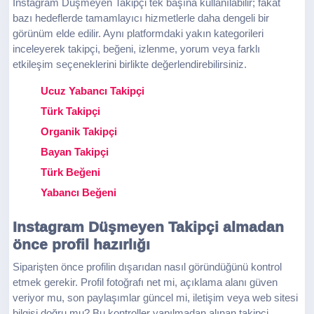
Instagram Düşmeyen Takipçi tek başına kullanılabilir; fakat
bazı hedeflerde tamamlayıcı hizmetlerle daha dengeli bir
görünüm elde edilir. Aynı platformdaki yakın kategorileri
inceleyerek takipçi, beğeni, izlenme, yorum veya farklı
etkileşim seçeneklerini birlikte değerlendirebilirsiniz.
Ucuz Yabancı Takipçi
Türk Takipçi
Organik Takipçi
Bayan Takipçi
Türk Beğeni
Yabancı Beğeni
Instagram Düşmeyen Takipçi almadan
önce profil hazırlığı
Siparişten önce profilin dışarıdan nasıl göründüğünü kontrol
etmek gerekir. Profil fotoğrafı net mi, açıklama alanı güven
veriyor mu, son paylaşımlar güncel mi, iletişim veya web sitesi
bilgisi doğru mu? Bu kontroller yapılmadan alınan takipçi