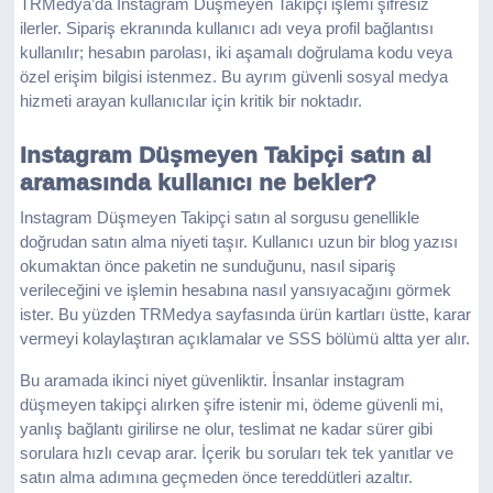
TRMedya’da Instagram Düşmeyen Takipçi işlemi şifresiz
ilerler. Sipariş ekranında kullanıcı adı veya profil bağlantısı
kullanılır; hesabın parolası, iki aşamalı doğrulama kodu veya
özel erişim bilgisi istenmez. Bu ayrım güvenli sosyal medya
hizmeti arayan kullanıcılar için kritik bir noktadır.
Instagram Düşmeyen Takipçi satın al
aramasında kullanıcı ne bekler?
Instagram Düşmeyen Takipçi satın al sorgusu genellikle
doğrudan satın alma niyeti taşır. Kullanıcı uzun bir blog yazısı
okumaktan önce paketin ne sunduğunu, nasıl sipariş
verileceğini ve işlemin hesabına nasıl yansıyacağını görmek
ister. Bu yüzden TRMedya sayfasında ürün kartları üstte, karar
vermeyi kolaylaştıran açıklamalar ve SSS bölümü altta yer alır.
Bu aramada ikinci niyet güvenliktir. İnsanlar instagram
düşmeyen takipçi alırken şifre istenir mi, ödeme güvenli mi,
yanlış bağlantı girilirse ne olur, teslimat ne kadar sürer gibi
sorulara hızlı cevap arar. İçerik bu soruları tek tek yanıtlar ve
satın alma adımına geçmeden önce tereddütleri azaltır.