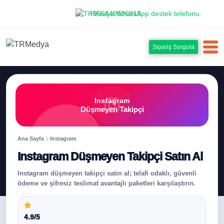
+905449636913
Sipariş Sorgula
Instagram
Düşmeyen Takipçi
Ana Sayfa
Instagram
Instagram Düşmeyen Takipçi Satın Al
Instagram düşmeyen takipçi satın al; telafi odaklı, güvenli
ödeme ve şifresiz teslimat avantajlı paketleri karşılaştırın.
4.9/5