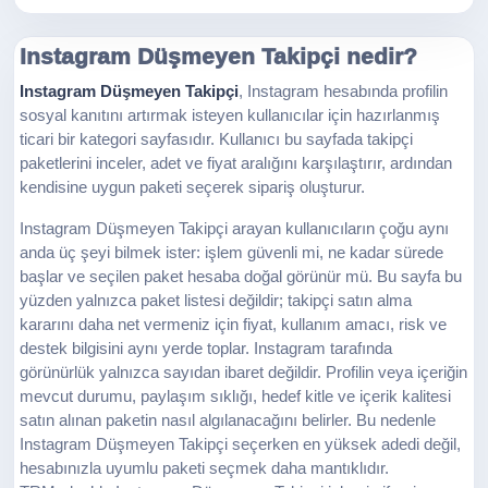
Instagram Düşmeyen Takipçi nedir?
Instagram Düşmeyen Takipçi
, Instagram hesabında profilin
sosyal kanıtını artırmak isteyen kullanıcılar için hazırlanmış
ticari bir kategori sayfasıdır. Kullanıcı bu sayfada takipçi
paketlerini inceler, adet ve fiyat aralığını karşılaştırır, ardından
kendisine uygun paketi seçerek sipariş oluşturur.
Instagram Düşmeyen Takipçi arayan kullanıcıların çoğu aynı
anda üç şeyi bilmek ister: işlem güvenli mi, ne kadar sürede
başlar ve seçilen paket hesaba doğal görünür mü. Bu sayfa bu
yüzden yalnızca paket listesi değildir; takipçi satın alma
kararını daha net vermeniz için fiyat, kullanım amacı, risk ve
destek bilgisini aynı yerde toplar. Instagram tarafında
görünürlük yalnızca sayıdan ibaret değildir. Profilin veya içeriğin
mevcut durumu, paylaşım sıklığı, hedef kitle ve içerik kalitesi
satın alınan paketin nasıl algılanacağını belirler. Bu nedenle
Instagram Düşmeyen Takipçi seçerken en yüksek adedi değil,
hesabınızla uyumlu paketi seçmek daha mantıklıdır.