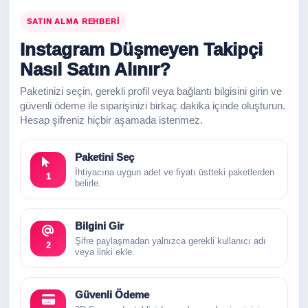
SATIN ALMA REHBERI
Instagram Düşmeyen Takipçi
Nasıl Satın Alınır?
Paketinizi seçin, gerekli profil veya bağlantı bilgisini girin ve
güvenli ödeme ile siparişinizi birkaç dakika içinde oluşturun.
Hesap şifreniz hiçbir aşamada istenmez.
Paketini Seç
İhtiyacına uygun adet ve fiyatı üstteki paketlerden
1
belirle.
Bilgini Gir
Şifre paylaşmadan yalnızca gerekli kullanıcı adı
2
veya linki ekle.
Güvenli Ödeme