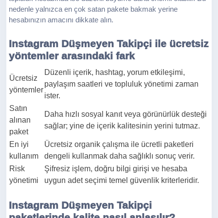
nedenle yalnızca en çok satan pakete bakmak yerine
hesabınızın amacını dikkate alın.
Instagram Düşmeyen Takipçi ile ücretsiz
yöntemler arasındaki fark
Düzenli içerik, hashtag, yorum etkileşimi,
Ücretsiz
paylaşım saatleri ve topluluk yönetimi zaman
yöntemler
ister.
Satın
Daha hızlı sosyal kanıt veya görünürlük desteği
alınan
sağlar; yine de içerik kalitesinin yerini tutmaz.
paket
En iyi
Ücretsiz organik çalışma ile ücretli paketleri
kullanım
dengeli kullanmak daha sağlıklı sonuç verir.
Risk
Şifresiz işlem, doğru bilgi girişi ve hesaba
yönetimi
uygun adet seçimi temel güvenlik kriterleridir.
Instagram Düşmeyen Takipçi
paketlerinde kalite nasıl anlaşılır?