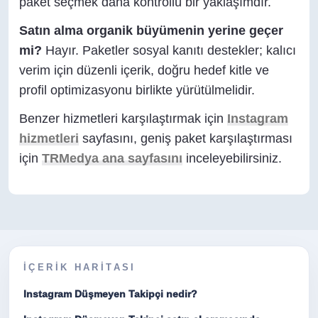
paket seçmek daha kontrollü bir yaklaşımdır.
Satın alma organik büyümenin yerine geçer
mi?
Hayır. Paketler sosyal kanıtı destekler; kalıcı
verim için düzenli içerik, doğru hedef kitle ve
profil optimizasyonu birlikte yürütülmelidir.
Benzer hizmetleri karşılaştırmak için
Instagram
hizmetleri
sayfasını, geniş paket karşılaştırması
için
TRMedya ana sayfasını
inceleyebilirsiniz.
İÇERIK HARITASI
Instagram Düşmeyen Takipçi nedir?