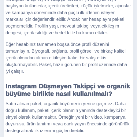
başlayan kullanıcılar, içerik üreticileri, küçük işletmeler, ajanslar
ve kampanya döneminde daha güçlü ilk izlenim isteyen
markalar için değerlendirilebilir. Ancak her hesap aynı paketi
seçmemelidir. Profilin yaşı, mevcut takipçi veya etkileşim
dengesi, içerik sıklığı ve hedef kitle bu kararı etkiler.
Eğer hesabınız tamamen boşsa önce profil düzenini
tamamlayın. Biyografi, bağlantı, profil görseli ve birkaç kaliteli
içerik olmadan alınan etkileşim kalıcı bir satış etkisi
oluşturmayabilir. Paket, hazır görünen bir profil üzerinde daha
iyi çalışır.
Instagram Düşmeyen Takipçi ve organik
büyüme birlikte nasıl kullanılmalı?
Satın alınan paket, organik büyümenin yerine geçmez. Daha
doğru kullanım, paketi içerik planının yanında destekleyici bir
sinyal olarak kullanmaktır. Örneğin yeni bir video, kampanya
duyurusu, ürün tanıtımı veya canlı yayın öncesinde görünürlük
desteği almak ilk izlenimi güçlendirebilir.