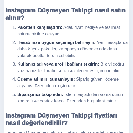
Instagram Düşmeyen Takipçi nasıl satın
alınır?
Paketleri karşılaştırın:
Adet, fiyat, hediye ve teslimat
notunu birlikte okuyun.
Hesabınıza uygun seçeneği belirleyin:
Yeni hesaplarda
daha küçük paketler, kampanya dönemlerinde daha
yüksek adetler tercih edilebilir.
Kullanıcı adı veya profil bağlantısı girin:
Bilgiyi doğru
yazmanız teslimatın sorunsuz ilerlemesi için önemlidir.
Ödeme adımını tamamlayın:
Sipariş güvenli ödeme
altyapısı üzerinden oluşturulur.
Siparişinizi takip edin:
İşlem başladıktan sonra durum
kontrolü ve destek kanalı üzerinden bilgi alabilirsiniz.
Instagram Düşmeyen Takipçi fiyatları
nasıl değerlendirilir?
Instagram Düşmeyen Takipçi fiyatları yalnızca adet üzerinden