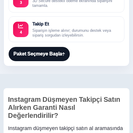
3D Secure destekli ödeme ekranında siparişini
3
tamamla.
Takip Et
Siparişin işleme alınır; durumunu destek veya
4
sipariş sorgudan izleyebilirsin.
Paket Seçmeye Başla
Instagram Düşmeyen Takipçi Satın
Alırken Garanti Nasıl
Değerlendirilir?
Instagram düşmeyen takipçi satın al aramasında