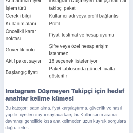
Ana arama niyeti
Instagram Düşmeyen Takipçi satın al
İşlem türü
takipçi paketi
Gerekli bilgi
Kullanıcı adı veya profil bağlantısı
Kullanım alanı
Profil
Öncelikli karar
Fiyat, teslimat ve hesap uyumu
noktası
Şifre veya özel hesap erişimi
Güvenlik notu
istenmez
Aktif paket sayısı
18 seçenek listeleniyor
Paket tablosunda güncel fiyatla
Başlangıç fiyatı
gösterilir
Instagram Düşmeyen Takipçi için hedef
anahtar kelime kümesi
Bu kategori; satın alma, fiyat karşılaştırma, güvenlik ve nasıl
yapılır niyetlerini aynı sayfada karşılar. Kullanıcının arama
davranışı genellikle kısa ana kelimeden uzun kuyruk sorgulara
doğru ilerler.