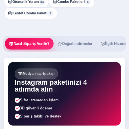
Otomatik Yorum
Combo Paketleri
54
6
Keşfet Combo Paketi
9
Nasıl Sipariş Verilir?
Değerlendirmeler
İlgili Hizmetl
TRMedya sipariş akışı
Instagram paketinizi 4
adımda alın
Şifre istemeden işlem
3D güvenli ödeme
Sipariş takibi ve destek