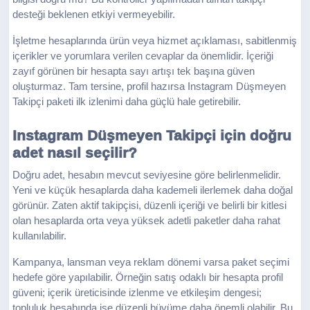
desteği beklenen etkiyi vermeyebilir.
İşletme hesaplarında ürün veya hizmet açıklaması, sabitlenmiş
içerikler ve yorumlara verilen cevaplar da önemlidir. İçeriği
zayıf görünen bir hesapta sayı artışı tek başına güven
oluşturmaz. Tam tersine, profil hazırsa Instagram Düşmeyen
Takipçi paketi ilk izlenimi daha güçlü hale getirebilir.
Instagram Düşmeyen Takipçi için doğru
adet nasıl seçilir?
Doğru adet, hesabın mevcut seviyesine göre belirlenmelidir.
Yeni ve küçük hesaplarda daha kademeli ilerlemek daha doğal
görünür. Zaten aktif takipçisi, düzenli içeriği ve belirli bir kitlesi
olan hesaplarda orta veya yüksek adetli paketler daha rahat
kullanılabilir.
Kampanya, lansman veya reklam dönemi varsa paket seçimi
hedefe göre yapılabilir. Örneğin satış odaklı bir hesapta profil
güveni; içerik üreticisinde izlenme ve etkileşim dengesi;
topluluk hesabında ise düzenli büyüme daha önemli olabilir. Bu