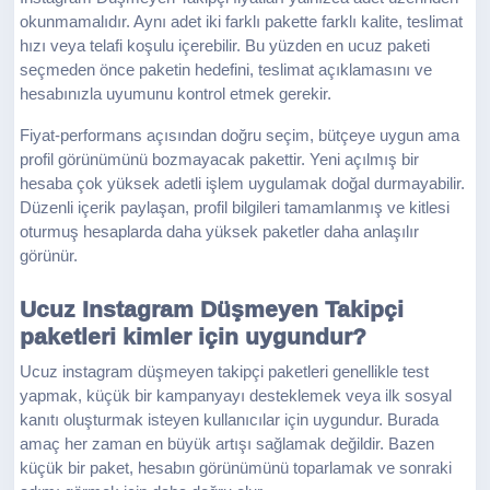
okunmamalıdır. Aynı adet iki farklı pakette farklı kalite, teslimat
hızı veya telafi koşulu içerebilir. Bu yüzden en ucuz paketi
seçmeden önce paketin hedefini, teslimat açıklamasını ve
hesabınızla uyumunu kontrol etmek gerekir.
Fiyat-performans açısından doğru seçim, bütçeye uygun ama
profil görünümünü bozmayacak pakettir. Yeni açılmış bir
hesaba çok yüksek adetli işlem uygulamak doğal durmayabilir.
Düzenli içerik paylaşan, profil bilgileri tamamlanmış ve kitlesi
oturmuş hesaplarda daha yüksek paketler daha anlaşılır
görünür.
Ucuz Instagram Düşmeyen Takipçi
paketleri kimler için uygundur?
Ucuz instagram düşmeyen takipçi paketleri genellikle test
yapmak, küçük bir kampanyayı desteklemek veya ilk sosyal
kanıtı oluşturmak isteyen kullanıcılar için uygundur. Burada
amaç her zaman en büyük artışı sağlamak değildir. Bazen
küçük bir paket, hesabın görünümünü toparlamak ve sonraki