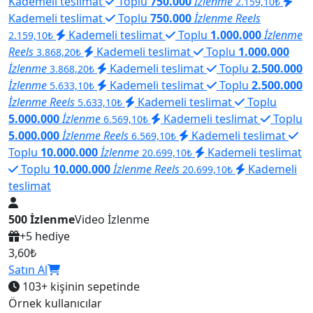
Kademeli teslimat
Toplu
750.000
İzlenme
2.159,10₺
Kademeli teslimat
Toplu
750.000
İzlenme Reels
Kademeli teslimat
Toplu
1.000.000
İzlenme
2.159,10₺
Reels
Kademeli teslimat
Toplu
1.000.000
3.868,20₺
İzlenme
Kademeli teslimat
Toplu
2.500.000
3.868,20₺
İzlenme
Kademeli teslimat
Toplu
2.500.000
5.633,10₺
İzlenme Reels
Kademeli teslimat
Toplu
5.633,10₺
5.000.000
İzlenme
Kademeli teslimat
Toplu
6.569,10₺
5.000.000
İzlenme Reels
Kademeli teslimat
6.569,10₺
Toplu
10.000.000
İzlenme
Kademeli teslimat
20.699,10₺
Toplu
10.000.000
İzlenme Reels
Kademeli
20.699,10₺
teslimat
500 İzlenme
Video İzlenme
+5 hediye
3,60₺
Satın Al
103+
kişinin sepetinde
Örnek kullanıcılar