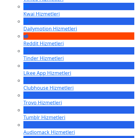
Kwai
Hizmetleri
Dailymotion
Hizmetleri
Reddit
Hizmetleri
Tinder
Hizmetleri
Likee App
Hizmetleri
Clubhouse
Hizmetleri
Trovo
Hizmetleri
Tumblr
Hizmetleri
Audiomack
Hizmetleri