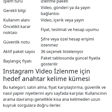
İşlem türü
izlenme paketi
Video, gönderi ya da yayın
Gerekli bilgi
bağlantısı
Kullanım alanı
Video, içerik veya yayın
Öncelikli karar
Fiyat, teslimat ve hesap uyumu
noktası
Şifre veya özel hesap erişimi
Güvenlik notu
istenmez
Aktif paket sayısı
36 seçenek listeleniyor
Paket tablosunda güncel fiyatla
Başlangıç fiyatı
gösterilir
Instagram Video İzlenme için
hedef anahtar kelime kümesi
Bu kategori; satın alma, fiyat karşılaştırma, güvenlik ve
nasıl yapılır niyetlerini aynı sayfada karşılar. Kullanıcının
arama davranışı genellikle kısa ana kelimeden uzun
kuyruk sorgulara doğru ilerler.