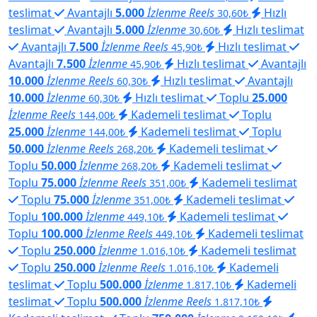
teslimat
Avantajlı
5.000
İzlenme Reels
Hızlı
30,60₺
teslimat
Avantajlı
5.000
İzlenme
Hızlı teslimat
30,60₺
Avantajlı
7.500
İzlenme Reels
Hızlı teslimat
45,90₺
Avantajlı
7.500
İzlenme
Hızlı teslimat
Avantajlı
45,90₺
10.000
İzlenme Reels
Hızlı teslimat
Avantajlı
60,30₺
10.000
İzlenme
Hızlı teslimat
Toplu
25.000
60,30₺
İzlenme Reels
Kademeli teslimat
Toplu
144,00₺
25.000
İzlenme
Kademeli teslimat
Toplu
144,00₺
50.000
İzlenme Reels
Kademeli teslimat
268,20₺
Toplu
50.000
İzlenme
Kademeli teslimat
268,20₺
Toplu
75.000
İzlenme Reels
Kademeli teslimat
351,00₺
Toplu
75.000
İzlenme
Kademeli teslimat
351,00₺
Toplu
100.000
İzlenme
Kademeli teslimat
449,10₺
Toplu
100.000
İzlenme Reels
Kademeli teslimat
449,10₺
Toplu
250.000
İzlenme
Kademeli teslimat
1.016,10₺
Toplu
250.000
İzlenme Reels
Kademeli
1.016,10₺
teslimat
Toplu
500.000
İzlenme
Kademeli
1.817,10₺
teslimat
Toplu
500.000
İzlenme Reels
1.817,10₺