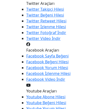
Twitter Araçları
Twitter
Takipçi Hilesi
Twitter
Beğeni Hilesi
Twitter
Retweet Hilesi
Twitter
İzlenme Hilesi
Twitter
Fotoğraf İndir
Twitter
Video İndir
Facebook Araçları
Facebook
Sayfa Beğeni
Facebook
Beğeni Hilesi
Facebook
Yorum Hilesi
Facebook
İzlenme Hilesi
Facebook
Video İndir
Youtube Araçları
Youtube
Abone Hilesi
Youtube
Beğeni Hilesi
Youtube
Yorum Hilesi