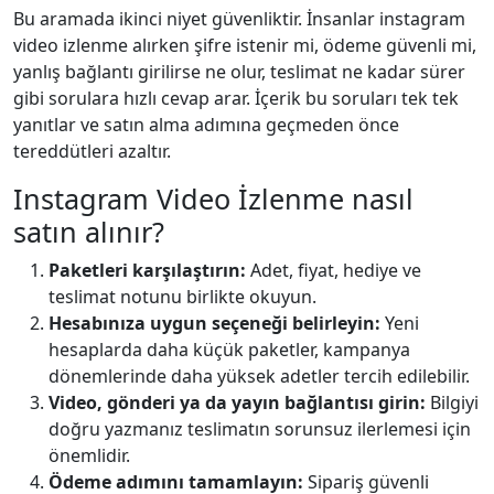
Bu aramada ikinci niyet güvenliktir. İnsanlar instagram
video i̇zlenme alırken şifre istenir mi, ödeme güvenli mi,
yanlış bağlantı girilirse ne olur, teslimat ne kadar sürer
gibi sorulara hızlı cevap arar. İçerik bu soruları tek tek
yanıtlar ve satın alma adımına geçmeden önce
tereddütleri azaltır.
Instagram Video İzlenme nasıl
satın alınır?
Paketleri karşılaştırın:
Adet, fiyat, hediye ve
teslimat notunu birlikte okuyun.
Hesabınıza uygun seçeneği belirleyin:
Yeni
hesaplarda daha küçük paketler, kampanya
dönemlerinde daha yüksek adetler tercih edilebilir.
Video, gönderi ya da yayın bağlantısı girin:
Bilgiyi
doğru yazmanız teslimatın sorunsuz ilerlemesi için
önemlidir.
Ödeme adımını tamamlayın:
Sipariş güvenli