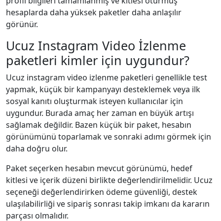
profil bilgileri tamamlanmış ve kitlesi oturmuş
hesaplarda daha yüksek paketler daha anlaşılır
görünür.
Ucuz Instagram Video İzlenme
paketleri kimler için uygundur?
Ucuz instagram video i̇zlenme paketleri genellikle test
yapmak, küçük bir kampanyayı desteklemek veya ilk
sosyal kanıtı oluşturmak isteyen kullanıcılar için
uygundur. Burada amaç her zaman en büyük artışı
sağlamak değildir. Bazen küçük bir paket, hesabın
görünümünü toparlamak ve sonraki adımı görmek için
daha doğru olur.
Paket seçerken hesabın mevcut görünümü, hedef
kitlesi ve içerik düzeni birlikte değerlendirilmelidir. Ucuz
seçeneği değerlendirirken ödeme güvenliği, destek
ulaşılabilirliği ve sipariş sonrası takip imkanı da kararın
parçası olmalıdır.