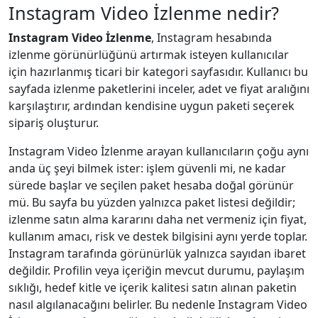
Instagram Video İzlenme nedir?
Instagram Video İzlenme
, Instagram hesabında
izlenme görünürlüğünü artırmak isteyen kullanıcılar
için hazırlanmış ticari bir kategori sayfasıdır. Kullanıcı bu
sayfada izlenme paketlerini inceler, adet ve fiyat aralığını
karşılaştırır, ardından kendisine uygun paketi seçerek
sipariş oluşturur.
Instagram Video İzlenme arayan kullanıcıların çoğu aynı
anda üç şeyi bilmek ister: işlem güvenli mi, ne kadar
sürede başlar ve seçilen paket hesaba doğal görünür
mü. Bu sayfa bu yüzden yalnızca paket listesi değildir;
izlenme satın alma kararını daha net vermeniz için fiyat,
kullanım amacı, risk ve destek bilgisini aynı yerde toplar.
Instagram tarafında görünürlük yalnızca sayıdan ibaret
değildir. Profilin veya içeriğin mevcut durumu, paylaşım
sıklığı, hedef kitle ve içerik kalitesi satın alınan paketin
nasıl algılanacağını belirler. Bu nedenle Instagram Video