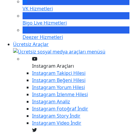
VK
Hizmetleri
Bigo Live
Hizmetleri
Deezer
Hizmetleri
Ücretsiz Araçlar
Instagram Araçları
Instagram
Takipçi Hilesi
Instagram
Beğeni Hilesi
Instagram
Yorum Hilesi
Instagram
İzlenme Hilesi
Instagram
Analiz
Instagram
Fotoğraf İndir
Instagram
Story İndir
Instagram
Video İndir