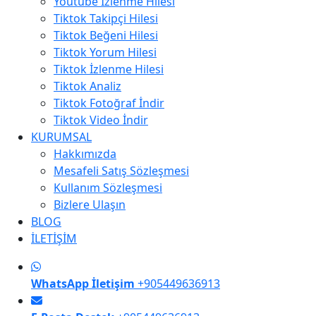
Youtube İzlenme Hilesi
Tiktok Takipçi Hilesi
Tiktok Beğeni Hilesi
Tiktok Yorum Hilesi
Tiktok İzlenme Hilesi
Tiktok Analiz
Tiktok Fotoğraf İndir
Tiktok Video İndir
KURUMSAL
Hakkımızda
Mesafeli Satış Sözleşmesi
Kullanım Sözleşmesi
Bizlere Ulaşın
BLOG
İLETİŞİM
WhatsApp İletişim
+905449636913