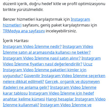
düzenli içerik, doğru hedef kitle ve profil optimizasyonu
birlikte yürütülmelidir.
Benzer hizmetleri karşılaştırmak için
Instagram
hizmetleri
sayfasını, geniş paket karşılaştırması için
TRMedya ana sayfasını
inceleyebilirsiniz.
İçerik Haritası
Instagram Video İzlenme nedir?
Instagram Video
İzlenme satın al aramasında kullanıcı ne bekler?
Instagram Video İzlenme nasıl satın alınır?
Instagram
Video İzlenme fiyatları nasıl değerlendirilir?
Ucuz
Instagram Video İzlenme paketleri kimler için
uygundur?
Güvenilir Instagram Video İzlenme seçerken
nelere dikkat edilmeli?
Gerçek, organik ve düşmeyen
ifadeleri ne anlama gelir?
Instagram Video İzlenme
karar tablosu
Instagram Video İzlenme için hedef
anahtar kelime kümesi
Hangi hesaplar Instagram Video
İzlenme kullanmalı?
Instagram Video İzlenme ve