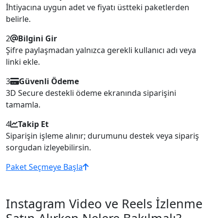
İhtiyacına uygun adet ve fiyatı üstteki paketlerden
belirle.
2
Bilgini Gir
Şifre paylaşmadan yalnızca gerekli kullanıcı adı veya
linki ekle.
3
Güvenli Ödeme
3D Secure destekli ödeme ekranında siparişini
tamamla.
4
Takip Et
Siparişin işleme alınır; durumunu destek veya sipariş
sorgudan izleyebilirsin.
Paket Seçmeye Başla
Instagram Video ve Reels İzlenme
Satın Alırken Nelere Bakılmalı?