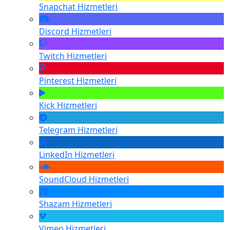
Snapchat
Hizmetleri
Discord
Hizmetleri
Twitch
Hizmetleri
Pinterest
Hizmetleri
Kick
Hizmetleri
Telegram
Hizmetleri
LinkedIn
Hizmetleri
SoundCloud
Hizmetleri
Shazam
Hizmetleri
Vimeo
Hizmetleri