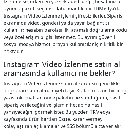
İzlenme seçerken en yüksek adedi değil, hesabınızla
uyumlu paketi seçmek daha mantıklıdır. TRMedya’da
Instagram Video İzlenme işlemi şifresiz ilerler. Sipariş
ekranında video, gönderi ya da yayın bağlantısı
kullanılır; hesabın parolası, iki aşamalı doğrulama kodu
veya özel erişim bilgisi istenmez. Bu ayrım güvenli
sosyal medya hizmeti arayan kullanıcılar için kritik bir
noktadır.
Instagram Video İzlenme satın al
aramasında kullanıcı ne bekler?
Instagram Video İzlenme satın al sorgusu genellikle
doğrudan satın alma niyeti taşır. Kullanıcı uzun bir blog
yazısı okumaktan önce paketin ne sunduğunu, nasıl
sipariş verileceğini ve işlemin hesabına nasıl
yansıyacağını görmek ister. Bu yüzden TRMedya
sayfasında ürün kartları üstte, karar vermeyi
kolaylaştıran açıklamalar ve SSS bölümü altta yer alır.