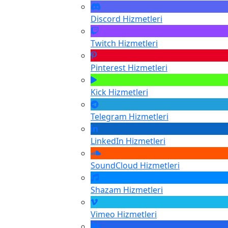
Discord
Hizmetleri
Twitch
Hizmetleri
Pinterest
Hizmetleri
Kick
Hizmetleri
Telegram
Hizmetleri
LinkedIn
Hizmetleri
SoundCloud
Hizmetleri
Shazam
Hizmetleri
Vimeo
Hizmetleri