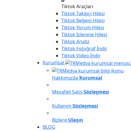
Tiktok Araçları
Tiktok
Takipçi Hilesi
Tiktok
Beğeni Hilesi
Tiktok
Yorum Hilesi
Tiktok
İzlenme Hilesi
Tiktok
Analiz
Tiktok
Fotoğraf İndir
Tiktok
Video İndir
Kurumsal
Hakkımızda
Kurumsal
Mesafeli Satış
Sözleşmesi
Kullanım
Sözleşmesi
Bizlere
Ulaşın
BLOG