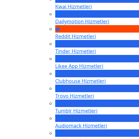
Kwai
Hizmetleri
Dailymotion
Hizmetleri
Reddit
Hizmetleri
Tinder
Hizmetleri
Likee App
Hizmetleri
Clubhouse
Hizmetleri
Trovo
Hizmetleri
Tumblr
Hizmetleri
Audiomack
Hizmetleri