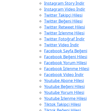
Instagram Story İndir
Instagram Video İndir
Twitter Takipçi Hilesi
Twitter Beğeni Hilesi
Twitter Retweet Hilesi
Twitter İzlenme Hilesi
Twitter Fotoğraf İndir
Twitter Video İndir
Facebook Sayfa Beğeni
Facebook Beğeni Hilesi
Facebook Yorum Hilesi
Facebook İzlenme Hilesi
Facebook Video İndir
Youtube Abone Hilesi
Youtube Beğeni Hilesi
Youtube Yorum Hilesi
Youtube İzlenme Hilesi
Tiktok Takipçi Hilesi
Tiktok Beğeni Hilesi