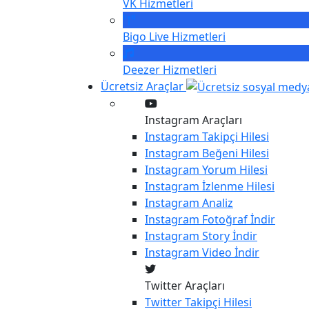
VK
Hizmetleri
Bigo Live
Hizmetleri
Deezer
Hizmetleri
Ücretsiz Araçlar
Instagram Araçları
Instagram
Takipçi Hilesi
Instagram
Beğeni Hilesi
Instagram
Yorum Hilesi
Instagram
İzlenme Hilesi
Instagram
Analiz
Instagram
Fotoğraf İndir
Instagram
Story İndir
Instagram
Video İndir
Twitter Araçları
Twitter
Takipçi Hilesi