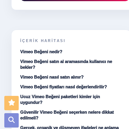
İÇERIK HARITASI
Vimeo Beğeni nedir?
Vimeo Beğeni satın al aramasında kullanıcı ne
bekler?
Vimeo Beğeni nasıl satın alınır?
Vimeo Beğeni fiyatları nasıl değerlendirilir?
Ucuz Vimeo Beğeni paketleri kimler için
uygundur?
Güvenilir Vimeo Beğeni seçerken nelere dikkat
edilmeli?
Gerçek, organik ve düşmeyen ifadeleri ne anlama