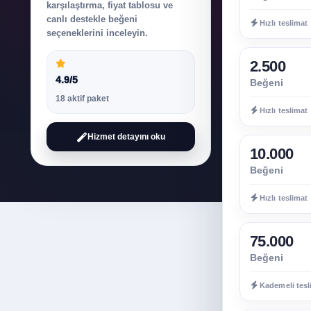
karşılaştırma, fiyat tablosu ve
canlı destekle beğeni
Hızlı teslimat
seçeneklerini inceleyin.
2.500
4.9/5
Beğeni
18 aktif paket
Hızlı teslimat
Hizmet detayını oku
10.000
Beğeni
Hızlı teslimat
75.000
Beğeni
Kademeli tesl