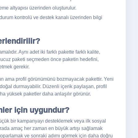
me altyapısı üzerinden oluşturulur.
durum kontrolü ve destek kanalı üzerinden bilgi
rlendirilir?
ıdır. Aynı adet iki farklı pakette farklı kalite,
en ucuz paketi seçmeden önce paketin hedefini,
etmek gerekir.
un ama profil görünümünü bozmayacak pakettir. Yeni
oğal durmayabilir. Düzenli içerik paylaşan, profil
ha yüksek paketler daha anlaşılır görünür.
mler için uygundur?
küçük bir kampanyayı desteklemek veya ilk sosyal
 Burada amaç her zaman en büyük artışı sağlamak
toparlamak ve sonraki adımı görmek için daha doğru