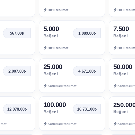
Hızlı teslimat
Hızlı tesli
5.000
7.500
567,00₺
1.089,00₺
Beğeni
Beğeni
Hızlı teslimat
Hızlı tesli
25.000
50.000
2.007,00₺
4.671,00₺
Beğeni
Beğeni
Kademeli teslimat
Kademeli t
100.000
250.00
12.978,00₺
16.731,00₺
Beğeni
Beğeni
imat
Kademeli teslimat
Kademeli t