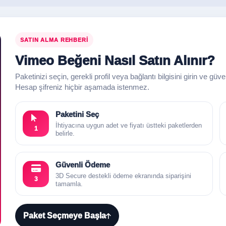
SATIN ALMA REHBERI
Vimeo Beğeni Nasıl Satın Alınır?
Paketinizi seçin, gerekli profil veya bağlantı bilgisini girin ve güv
Hesap şifreniz hiçbir aşamada istenmez.
Paketini Seç
İhtiyacına uygun adet ve fiyatı üstteki paketlerden
1
belirle.
Güvenli Ödeme
3D Secure destekli ödeme ekranında siparişini
3
tamamla.
Paket Seçmeye Başla