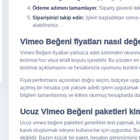
Ödeme adımını tamamlayın:
Sipariş güvenli öde
Siparişinizi takip edin:
İşlem başladıktan sonra 
alabilirsiniz.
Vimeo Beğeni fiyatları nasıl değe
Vimeo Beğeni fiyatları yalnızca adet üzerinden okunmamal
teslimat hızı veya telafi koşulu içerebilir. Bu yüzden 
teslimat açıklamasını ve hesabınızla uyumunu kontrol 
Fiyat-performans açısından doğru seçim, bütçeye uyg
açılmış bir hesaba çok yüksek adetli işlem uygulamak d
bilgileri tamamlanmış ve kitlesi oturmuş hesaplarda da
Ucuz Vimeo Beğeni paketleri ki
Ucuz vimeo beğeni paketleri genellikle test yapmak, 
kanıtı oluşturmak isteyen kullanıcılar için uygundur.
değildir. Bazen küçük bir paket, hesabın görünümünü 