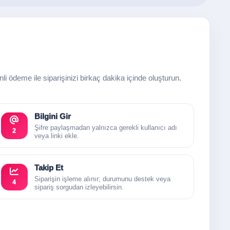
enli ödeme ile siparişinizi birkaç dakika içinde oluşturun.
Bilgini Gir
Şifre paylaşmadan yalnızca gerekli kullanıcı adı
2
veya linki ekle.
Takip Et
Siparişin işleme alınır; durumunu destek veya
4
sipariş sorgudan izleyebilirsin.