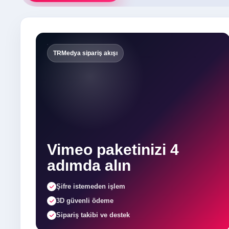
TRMedya sipariş akışı
Vimeo paketinizi 4
adımda alın
Şifre istemeden işlem
3D güvenli ödeme
Sipariş takibi ve destek