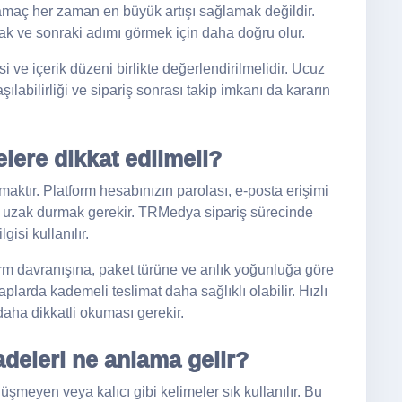
 amaç her zaman en büyük artışı sağlamak değildir.
k ve sonraki adımı görmek için daha doğru olur.
ve içerik düzeni birlikte değerlendirilmelidir. Ucuz
labilirliği ve sipariş sonrası takip imkanı da kararın
lere dikkat edilmeli?
maktır. Platform hesabınızın parolası, e-posta erişimi
n uzak durmak gerekir. TRMedya sipariş sürecinde
gisi kullanılır.
form davranışına, paket türüne ve anlık yoğunluğa göre
plarda kademeli teslimat daha sağlıklı olabilir. Hızlı
 daha dikkatli okuması gerekir.
deleri ne anlama gelir?
üşmeyen veya kalıcı gibi kelimeler sık kullanılır. Bu