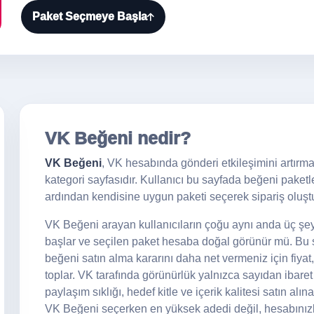
Paket Seçmeye Başla
VK Beğeni nedir?
VK Beğeni
, VK hesabında gönderi etkileşimini artırmak 
kategori sayfasıdır. Kullanıcı bu sayfada beğeni paketlerin
ardından kendisine uygun paketi seçerek sipariş oluştu
VK Beğeni arayan kullanıcıların çoğu aynı anda üç şeyi
başlar ve seçilen paket hesaba doğal görünür mü. Bu sa
beğeni satın alma kararını daha net vermeniz için fiyat,
toplar. VK tarafında görünürlük yalnızca sayıdan ibaret
paylaşım sıklığı, hedef kitle ve içerik kalitesi satın alı
VK Beğeni seçerken en yüksek adedi değil, hesabınızl