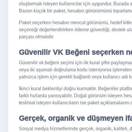
oluşturmak isteyen kullanıcılar için uygundur. Burada
Bazen küçük bir paket, hesabın görünümünü toparlama
Paket seçerken hesabın mevcut görünümü, hedef kitlesi 
seçeneği değerlendirirken ödeme güvenliği, destek ulaşı
parçası olmalıdır.
Güvenilir VK Beğeni seçerken ne
Güvenilir vk beğeni seçimi için ilk kural şifre paylaşma
veya iki aşamalı doğrulama kodu isteniyorsa işlemde
yalnızca işlem için gerekli bağlantı veya kullanıcı adı bil
İkinci kural beklentiyi doğru kurmaktır. Beğeniler plat
farklı hızlarda yansıyabilir. Doğal görünüm isteyen hesa
teslimat isteyen kullanıcıların ise paket açıklamalarını
Gerçek, organik ve düşmeyen ifa
Sosyal medya hizmetlerinde gerçek, organik, kaliteli, d