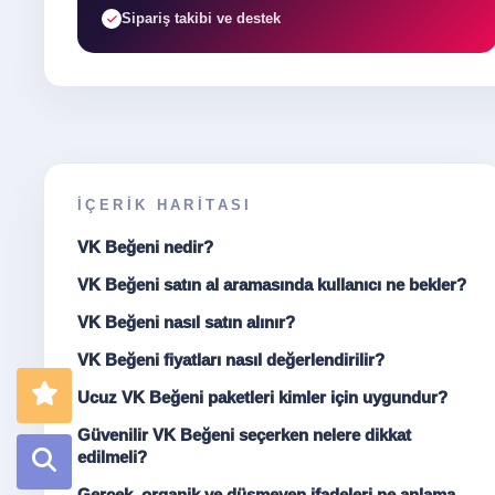
Sipariş takibi ve destek
İÇERIK HARITASI
VK Beğeni nedir?
VK Beğeni satın al aramasında kullanıcı ne bekler?
VK Beğeni nasıl satın alınır?
VK Beğeni fiyatları nasıl değerlendirilir?
Ucuz VK Beğeni paketleri kimler için uygundur?
Güvenilir VK Beğeni seçerken nelere dikkat
edilmeli?
Gerçek, organik ve düşmeyen ifadeleri ne anlama