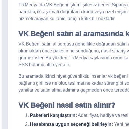
TRMedya’da VK Beğeni işlemi şifresiz ilerler. Sipariş e
parolası, iki aşamalı doğrulama kodu veya özel erişim
hizmeti arayan kullanıcılar için kritik bir noktadır.
VK Beğeni satın al aramasında k
VK Beğeni satın al sorgusu genellikle doğrudan satın al
okumaktan önce paketin ne sunduğunu, nasıl sipariş ve
görmek ister. Bu yüzden TRMedya sayfasında ürün kartl
SSS bölümü altta yer alır.
Bu aramada ikinci niyet güvenliktir. İnsanlar vk beğeni 
bağlantı girilirse ne olur, teslimat ne kadar sürer gibi so
yanıtlar ve satın alma adımına geçmeden önce tereddütl
VK Beğeni nasıl satın alınır?
Paketleri karşılaştırın:
Adet, fiyat, hediye ve tes
Hesabınıza uygun seçeneği belirleyin:
Yeni he