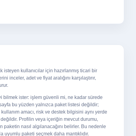
isteyen kullanıcılar için hazırlanmış ticari bir
i inceler, adet ve fiyat aralığını karşılaştırır,
rur.
 bilmek ister: işlem güvenli mi, ne kadar sürede
yfa bu yüzden yalnızca paket listesi değildir;
 kullanım amacı, risk ve destek bilgisini aynı yerde
 değildir. Profilin veya içeriğin mevcut durumu,
nan paketin nasıl algılanacağını belirler. Bu nedenle
a uyumlu paketi seçmek daha mantıklıdır.