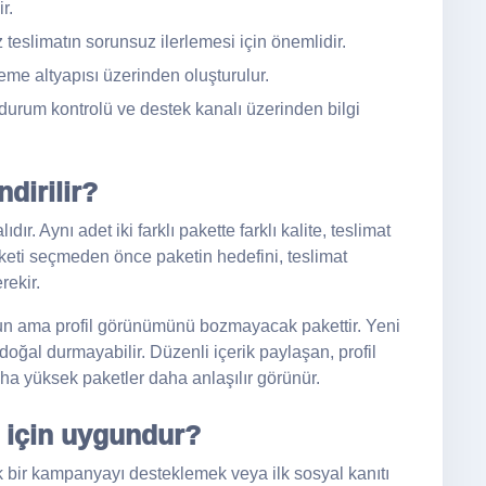
r.
teslimatın sorunsuz ilerlemesi için önemlidir.
me altyapısı üzerinden oluşturulur.
durum kontrolü ve destek kanalı üzerinden bilgi
dirilir?
. Aynı adet iki farklı pakette farklı kalite, teslimat
aketi seçmeden önce paketin hedefini, teslimat
rekir.
un ama profil görünümünü bozmayacak pakettir. Yeni
oğal durmayabilir. Düzenli içerik paylaşan, profil
ha yüksek paketler daha anlaşılır görünür.
 için uygundur?
k bir kampanyayı desteklemek veya ilk sosyal kanıtı