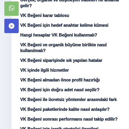
gelir?
VK Beğeni karar tablosu
VK Beğeni için hedef anahtar kelime kümesi
Hangi hesaplar VK Beğeni kullanmalı?
VK Beğeni ve organik büyüme birlikte nasıl
kullanılmalı?
VK Beğeni siparişinde sık yapılan hatalar
VK içinde ilgili hizmetler
VK Beğeni almadan önce profil hazırlığı
VK Beğeni için doğru adet nasıl seçilir?
VK Beğeni ile ücretsiz yöntemler arasındaki fark
VK Beğeni paketlerinde kalite nasıl anlaşılır?
VK Beğeni sonrası performans nasıl takip edilir?
VK Beğeni için içerik stratejisi önerileri