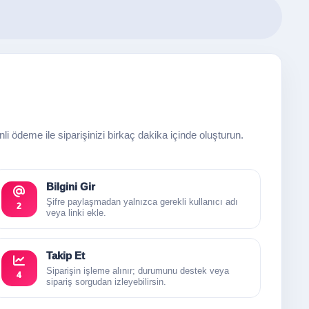
enli ödeme ile siparişinizi birkaç dakika içinde oluşturun.
Bilgini Gir
Şifre paylaşmadan yalnızca gerekli kullanıcı adı
2
veya linki ekle.
Takip Et
Siparişin işleme alınır; durumunu destek veya
4
sipariş sorgudan izleyebilirsin.