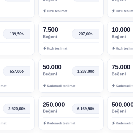
Hızlı teslimat
Hızlı tesli
7.500
10.000
139,50₺
207,00₺
Beğeni
Beğeni
Hızlı teslimat
Hızlı tesli
50.000
75.000
657,00₺
1.287,00₺
Beğeni
Beğeni
imat
Kademeli teslimat
Kademeli t
250.000
500.00
2.520,00₺
6.169,50₺
Beğeni
Beğeni
imat
Kademeli teslimat
Kademeli t