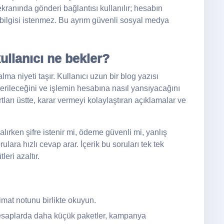
kranında gönderi bağlantısı kullanılır; hesabın
 bilgisi istenmez. Bu ayrım güvenli sosyal medya
ullanıcı ne bekler?
ma niyeti taşır. Kullanıcı uzun bir blog yazısı
rileceğini ve işlemin hesabına nasıl yansıyacağını
arı üstte, karar vermeyi kolaylaştıran açıklamalar ve
alırken şifre istenir mi, ödeme güvenli mi, yanlış
rulara hızlı cevap arar. İçerik bu soruları tek tek
eri azaltır.
limat notunu birlikte okuyun.
saplarda daha küçük paketler, kampanya