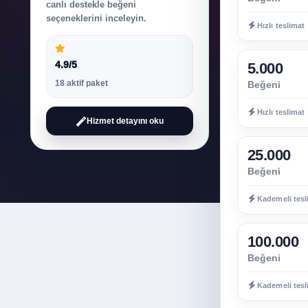
canlı destekle beğeni
seçeneklerini inceleyin.
Hızlı teslimat
4.9/5
5.000
18 aktif paket
Beğeni
Hızlı teslimat
Hizmet detayını oku
25.000
Beğeni
Kademeli tesl
100.000
Beğeni
Kademeli tesl