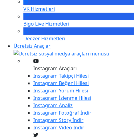
VK
Hizmetleri
Bigo Live
Hizmetleri
Deezer
Hizmetleri
Ücretsiz Araçlar
Instagram Araçları
Instagram
Takipçi Hilesi
Instagram
Beğeni Hilesi
Instagram
Yorum Hilesi
Instagram
İzlenme Hilesi
Instagram
Analiz
Instagram
Fotoğraf İndir
Instagram
Story İndir
Instagram
Video İndir