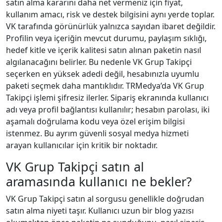
satın alma kararını daha net vermeniz için fiyat,
kullanım amacı, risk ve destek bilgisini aynı yerde toplar.
VK tarafında görünürlük yalnızca sayıdan ibaret değildir.
Profilin veya içeriğin mevcut durumu, paylaşım sıklığı,
hedef kitle ve içerik kalitesi satın alınan paketin nasıl
algılanacağını belirler. Bu nedenle VK Grup Takipçi
seçerken en yüksek adedi değil, hesabınızla uyumlu
paketi seçmek daha mantıklıdır. TRMedya’da VK Grup
Takipçi işlemi şifresiz ilerler. Sipariş ekranında kullanıcı
adı veya profil bağlantısı kullanılır; hesabın parolası, iki
aşamalı doğrulama kodu veya özel erişim bilgisi
istenmez. Bu ayrım güvenli sosyal medya hizmeti
arayan kullanıcılar için kritik bir noktadır.
VK Grup Takipçi satın al
aramasında kullanıcı ne bekler?
VK Grup Takipçi satın al sorgusu genellikle doğrudan
satın alma niyeti taşır. Kullanıcı uzun bir blog yazısı