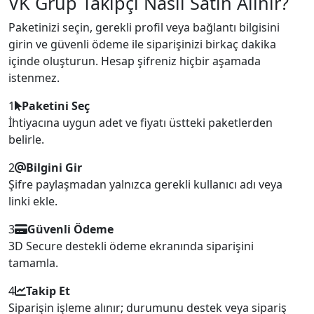
VK Grup Takipçi Nasıl Satın Alınır?
Paketinizi seçin, gerekli profil veya bağlantı bilgisini
girin ve güvenli ödeme ile siparişinizi birkaç dakika
içinde oluşturun. Hesap şifreniz hiçbir aşamada
istenmez.
1
Paketini Seç
İhtiyacına uygun adet ve fiyatı üstteki paketlerden
belirle.
2
Bilgini Gir
Şifre paylaşmadan yalnızca gerekli kullanıcı adı veya
linki ekle.
3
Güvenli Ödeme
3D Secure destekli ödeme ekranında siparişini
tamamla.
4
Takip Et
Siparişin işleme alınır; durumunu destek veya sipariş