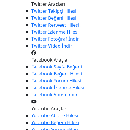
Twitter Araçları
Twitter
Takipçi Hilesi
Twitter
Beğeni Hilesi
Twitter
Retweet Hilesi
Twitter
İzlenme Hilesi
Twitter
Fotoğraf İndir
Twitter
Video İndir
Facebook Araçları
Facebook
Sayfa Beğeni
Facebook
Beğeni Hilesi
Facebook
Yorum Hilesi
Facebook
İzlenme Hilesi
Facebook
Video İndir
Youtube Araçları
Youtube
Abone Hilesi
Youtube
Beğeni Hilesi
Youtube
Yorum Hilesi