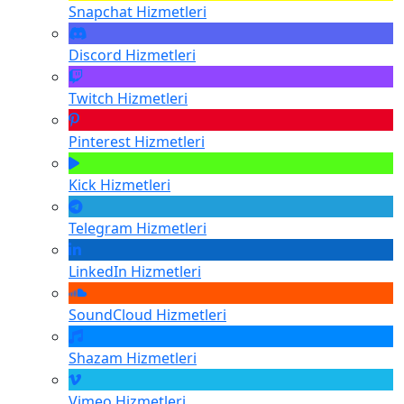
Snapchat
Hizmetleri
Discord
Hizmetleri
Twitch
Hizmetleri
Pinterest
Hizmetleri
Kick
Hizmetleri
Telegram
Hizmetleri
LinkedIn
Hizmetleri
SoundCloud
Hizmetleri
Shazam
Hizmetleri
Vimeo
Hizmetleri