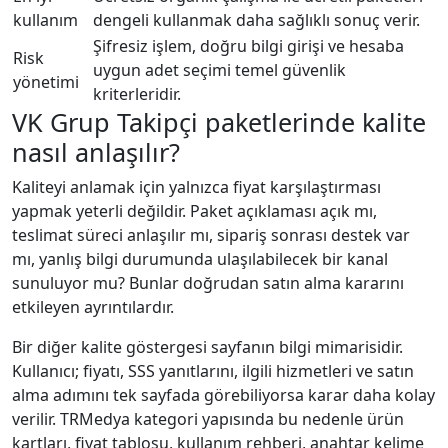
kullanım
dengeli kullanmak daha sağlıklı sonuç verir.
Şifresiz işlem, doğru bilgi girişi ve hesaba
Risk
uygun adet seçimi temel güvenlik
yönetimi
kriterleridir.
VK Grup Takipçi paketlerinde kalite
nasıl anlaşılır?
Kaliteyi anlamak için yalnızca fiyat karşılaştırması
yapmak yeterli değildir. Paket açıklaması açık mı,
teslimat süreci anlaşılır mı, sipariş sonrası destek var
mı, yanlış bilgi durumunda ulaşılabilecek bir kanal
sunuluyor mu? Bunlar doğrudan satın alma kararını
etkileyen ayrıntılardır.
Bir diğer kalite göstergesi sayfanın bilgi mimarisidir.
Kullanıcı; fiyatı, SSS yanıtlarını, ilgili hizmetleri ve satın
alma adımını tek sayfada görebiliyorsa karar daha kolay
verilir. TRMedya kategori yapısında bu nedenle ürün
kartları, fiyat tablosu, kullanım rehberi, anahtar kelime