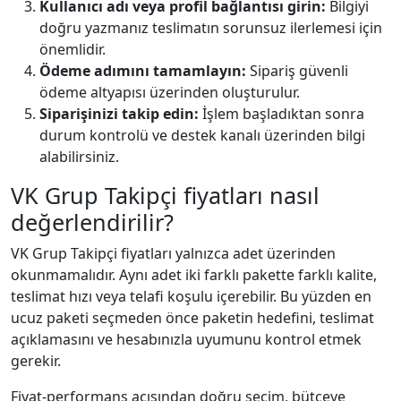
Kullanıcı adı veya profil bağlantısı girin:
Bilgiyi
doğru yazmanız teslimatın sorunsuz ilerlemesi için
önemlidir.
Ödeme adımını tamamlayın:
Sipariş güvenli
ödeme altyapısı üzerinden oluşturulur.
Siparişinizi takip edin:
İşlem başladıktan sonra
durum kontrolü ve destek kanalı üzerinden bilgi
alabilirsiniz.
VK Grup Takipçi fiyatları nasıl
değerlendirilir?
VK Grup Takipçi fiyatları yalnızca adet üzerinden
okunmamalıdır. Aynı adet iki farklı pakette farklı kalite,
teslimat hızı veya telafi koşulu içerebilir. Bu yüzden en
ucuz paketi seçmeden önce paketin hedefini, teslimat
açıklamasını ve hesabınızla uyumunu kontrol etmek
gerekir.
Fiyat-performans açısından doğru seçim, bütçeye