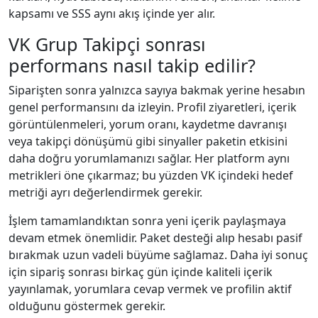
kapsamı ve SSS aynı akış içinde yer alır.
VK Grup Takipçi sonrası
performans nasıl takip edilir?
Siparişten sonra yalnızca sayıya bakmak yerine hesabın
genel performansını da izleyin. Profil ziyaretleri, içerik
görüntülenmeleri, yorum oranı, kaydetme davranışı
veya takipçi dönüşümü gibi sinyaller paketin etkisini
daha doğru yorumlamanızı sağlar. Her platform aynı
metrikleri öne çıkarmaz; bu yüzden VK içindeki hedef
metriği ayrı değerlendirmek gerekir.
İşlem tamamlandıktan sonra yeni içerik paylaşmaya
devam etmek önemlidir. Paket desteği alıp hesabı pasif
bırakmak uzun vadeli büyüme sağlamaz. Daha iyi sonuç
için sipariş sonrası birkaç gün içinde kaliteli içerik
yayınlamak, yorumlara cevap vermek ve profilin aktif
olduğunu göstermek gerekir.