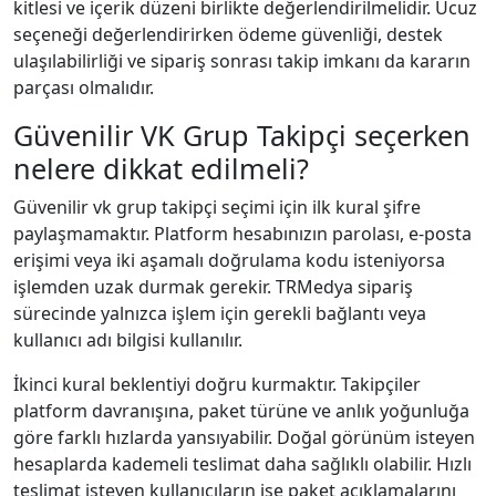
kitlesi ve içerik düzeni birlikte değerlendirilmelidir. Ucuz
seçeneği değerlendirirken ödeme güvenliği, destek
ulaşılabilirliği ve sipariş sonrası takip imkanı da kararın
parçası olmalıdır.
Güvenilir VK Grup Takipçi seçerken
nelere dikkat edilmeli?
Güvenilir vk grup takipçi seçimi için ilk kural şifre
paylaşmamaktır. Platform hesabınızın parolası, e-posta
erişimi veya iki aşamalı doğrulama kodu isteniyorsa
işlemden uzak durmak gerekir. TRMedya sipariş
sürecinde yalnızca işlem için gerekli bağlantı veya
kullanıcı adı bilgisi kullanılır.
İkinci kural beklentiyi doğru kurmaktır. Takipçiler
platform davranışına, paket türüne ve anlık yoğunluğa
göre farklı hızlarda yansıyabilir. Doğal görünüm isteyen
hesaplarda kademeli teslimat daha sağlıklı olabilir. Hızlı
teslimat isteyen kullanıcıların ise paket açıklamalarını