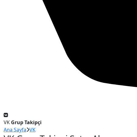
VK
Grup Takipçi
Ana Sayfa
VK