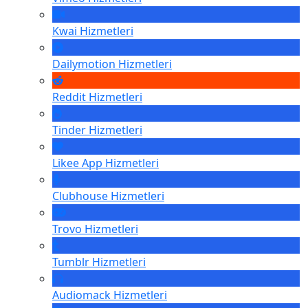
Kwai
Hizmetleri
Dailymotion
Hizmetleri
Reddit
Hizmetleri
Tinder
Hizmetleri
Likee App
Hizmetleri
Clubhouse
Hizmetleri
Trovo
Hizmetleri
Tumblr
Hizmetleri
Audiomack
Hizmetleri