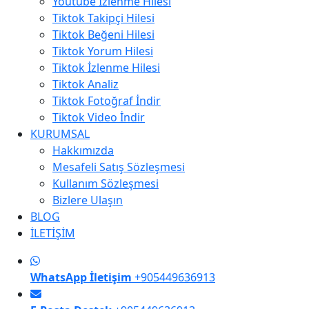
Youtube İzlenme Hilesi
Tiktok Takipçi Hilesi
Tiktok Beğeni Hilesi
Tiktok Yorum Hilesi
Tiktok İzlenme Hilesi
Tiktok Analiz
Tiktok Fotoğraf İndir
Tiktok Video İndir
KURUMSAL
Hakkımızda
Mesafeli Satış Sözleşmesi
Kullanım Sözleşmesi
Bizlere Ulaşın
BLOG
İLETİŞİM
WhatsApp İletişim
+905449636913