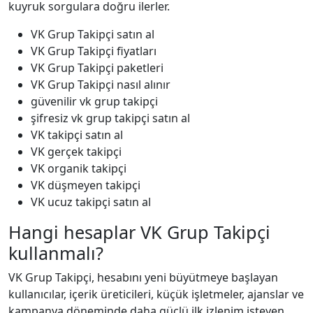
kuyruk sorgulara doğru ilerler.
VK Grup Takipçi satın al
VK Grup Takipçi fiyatları
VK Grup Takipçi paketleri
VK Grup Takipçi nasıl alınır
güvenilir vk grup takipçi
şifresiz vk grup takipçi satın al
VK takipçi satın al
VK gerçek takipçi
VK organik takipçi
VK düşmeyen takipçi
VK ucuz takipçi satın al
Hangi hesaplar VK Grup Takipçi
kullanmalı?
VK Grup Takipçi, hesabını yeni büyütmeye başlayan
kullanıcılar, içerik üreticileri, küçük işletmeler, ajanslar ve
kampanya döneminde daha güçlü ilk izlenim isteyen