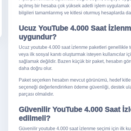
açılmış bir hesaba çok yüksek adetli işlem uygulamak d
bilgileri tamamlanmış ve kitlesi oturmuş hesaplarda da
Ucuz YouTube 4.000 Saat İzlenme
uygundur?
Ucuz youtube 4.000 saat i̇zlenme paketleri genellikl
veya ilk sosyal kanıtı oluşturmak isteyen kullanıcılar
sağlamak değildir. Bazen küçük bir paket, hesabın gö
daha doğru olur.
Paket seçerken hesabın mevcut görünümü, hedef kitlesi 
seçeneği değerlendirirken ödeme güvenliği, destek ulaşı
parçası olmalıdır.
Güvenilir YouTube 4.000 Saat İz
edilmeli?
Güvenilir youtube 4.000 saat i̇zlenme seçimi için ilk k