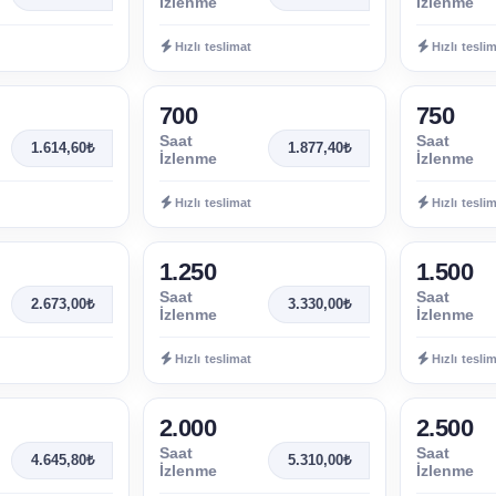
İzlenme
İzlenme
Hızlı teslimat
Hızlı tesli
700
750
Saat
Saat
1.614,60₺
1.877,40₺
İzlenme
İzlenme
Hızlı teslimat
Hızlı tesli
1.250
1.500
Saat
Saat
2.673,00₺
3.330,00₺
İzlenme
İzlenme
Hızlı teslimat
Hızlı tesli
2.000
2.500
Saat
Saat
4.645,80₺
5.310,00₺
İzlenme
İzlenme