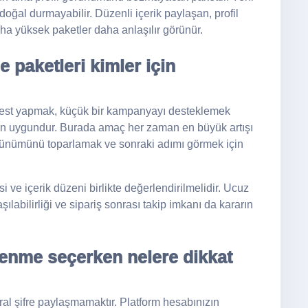
oğal durmayabilir. Düzenli içerik paylaşan, profil
ha yüksek paketler daha anlaşılır görünür.
 paketleri kimler için
e test yapmak, küçük bir kampanyayı desteklemek
 için uygundur. Burada amaç her zaman en büyük artışı
rünümünü toparlamak ve sonraki adımı görmek için
ve içerik düzeni birlikte değerlendirilmelidir. Ucuz
labilirliği ve sipariş sonrası takip imkanı da kararın
lenme seçerken nelere dikkat
ural şifre paylaşmamaktır. Platform hesabınızın