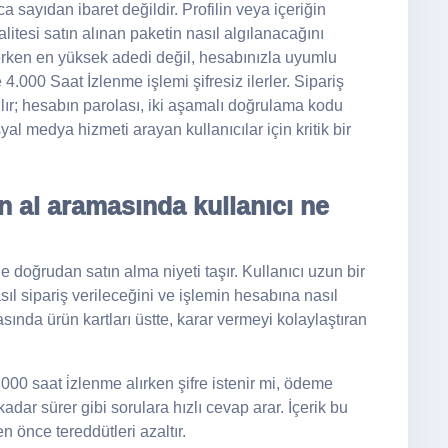
 sayıdan ibaret değildir. Profilin veya içeriğin
alitesi satın alınan paketin nasıl algılanacağını
rken en yüksek adedi değil, hesabınızla uyumlu
000 Saat İzlenme işlemi şifresiz ilerler. Sipariş
ılır; hesabın parolası, iki aşamalı doğrulama kodu
al medya hizmeti arayan kullanıcılar için kritik bir
n al aramasında kullanıcı ne
 doğrudan satın alma niyeti taşır. Kullanıcı uzun bir
l sipariş verileceğini ve işlemin hesabına nasıl
nda ürün kartları üstte, karar vermeyi kolaylaştıran
000 saat i̇zlenme alırken şifre istenir mi, ödeme
 kadar sürer gibi sorulara hızlı cevap arar. İçerik bu
n önce tereddütleri azaltır.