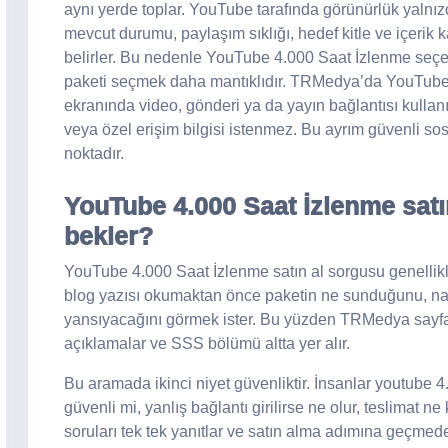
aynı yerde toplar. YouTube tarafında görünürlük yalnızca
mevcut durumu, paylaşım sıklığı, hedef kitle ve içerik k
belirler. Bu nedenle YouTube 4.000 Saat İzlenme seçe
paketi seçmek daha mantıklıdır. TRMedya’da YouTube 4.
ekranında video, gönderi ya da yayın bağlantısı kullan
veya özel erişim bilgisi istenmez. Bu ayrım güvenli sosy
noktadır.
YouTube 4.000 Saat İzlenme satı
bekler?
YouTube 4.000 Saat İzlenme satın al sorgusu genellikle
blog yazısı okumaktan önce paketin ne sunduğunu, nası
yansıyacağını görmek ister. Bu yüzden TRMedya sayfası
açıklamalar ve SSS bölümü altta yer alır.
Bu aramada ikinci niyet güvenliktir. İnsanlar youtube 4.
güvenli mi, yanlış bağlantı girilirse ne olur, teslimat ne
soruları tek tek yanıtlar ve satın alma adımına geçmede