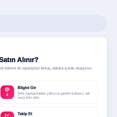
atın Alınır?
enli ödeme ile siparişinizi birkaç dakika içinde oluşturun.
Bilgini Gir
Şifre paylaşmadan yalnızca gerekli kullanıcı adı
2
veya linki ekle.
Takip Et