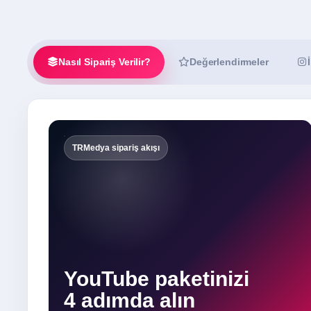
Nasıl Sipariş Verilir?
Değerlendirmeler
TRMedya sipariş akışı
YouTube paketinizi
4 adımda alın