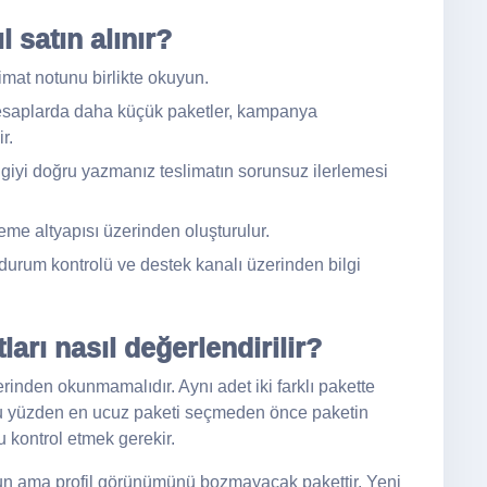
 satın alınır?
limat notunu birlikte okuyun.
saplarda daha küçük paketler, kampanya
r.
giyi doğru yazmanız teslimatın sorunsuz ilerlemesi
me altyapısı üzerinden oluşturulur.
durum kontrolü ve destek kanalı üzerinden bilgi
arı nasıl değerlendirilir?
rinden okunmamalıdır. Aynı adet iki farklı pakette
ir. Bu yüzden en ucuz paketi seçmeden önce paketin
 kontrol etmek gerekir.
un ama profil görünümünü bozmayacak pakettir. Yeni