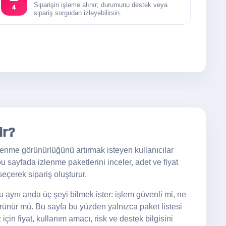
Siparişin işleme alınır; durumunu destek veya
4
sipariş sorgudan izleyebilirsin.
ir?
enme görünürlüğünü artırmak isteyen kullanıcılar
 bu sayfada izlenme paketlerini inceler, adet ve fiyat
seçerek sipariş oluşturur.
aynı anda üç şeyi bilmek ister: işlem güvenli mi, ne
ünür mü. Bu sayfa bu yüzden yalnızca paket listesi
çin fiyat, kullanım amacı, risk ve destek bilgisini