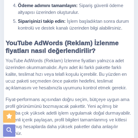
Ödeme adımını tamamlayın:
Sipariş güvenli ödeme
altyapısı üzerinden oluşturulur.
Siparişinizi takip edin:
İşlem başladıktan sonra durum
kontrolü ve destek kanalı üzerinden bilgi alabilirsiniz.
YouTube AdWords (Reklam) İzlenme
fiyatları nasıl değerlendirilir?
YouTube AdWords (Reklam) İzlenme fiyatları yalnızca adet
üzerinden okunmamalıdır. Aynı adet iki farklı pakette farklı
kalite, teslimat hızı veya telafi koşulu içerebilir. Bu yüzden en
ucuz paketi seçmeden önce paketin hedefini, teslimat
açıklamasını ve hesabınızla uyumunu kontrol etmek gerekir.
Fiyat-performans açısından doğru seçim, bütçeye uygun ama
profil görünümünü bozmayacak pakettir. Yeni açılmış bir
hesaba çok yüksek adetli işlem uygulamak doğal durmayabilir.
Düzenli içerik paylaşan, profil bilgileri tamamlanmış ve kitlesi
oturmuş hesaplarda daha yüksek paketler daha anlaşılır
görünür.