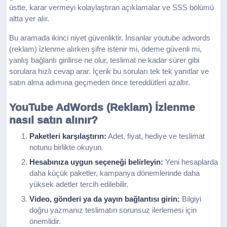
üstte, karar vermeyi kolaylaştıran açıklamalar ve SSS bölümü
altta yer alır.
Bu aramada ikinci niyet güvenliktir. İnsanlar youtube adwords
(reklam) i̇zlenme alırken şifre istenir mi, ödeme güvenli mi,
yanlış bağlantı girilirse ne olur, teslimat ne kadar sürer gibi
sorulara hızlı cevap arar. İçerik bu soruları tek tek yanıtlar ve
satın alma adımına geçmeden önce tereddütleri azaltır.
YouTube AdWords (Reklam) İzlenme
nasıl satın alınır?
Paketleri karşılaştırın:
Adet, fiyat, hediye ve teslimat
notunu birlikte okuyun.
Hesabınıza uygun seçeneği belirleyin:
Yeni hesaplarda
daha küçük paketler, kampanya dönemlerinde daha
yüksek adetler tercih edilebilir.
Video, gönderi ya da yayın bağlantısı girin:
Bilgiyi
doğru yazmanız teslimatın sorunsuz ilerlemesi için
önemlidir.