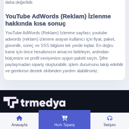
daha değerlidir.
YouTube AdWords (Reklam) İzlenme
hakkında kısa sonuç
YouTube AdWords (Reklam) İzlenme sayfası; youtube
adwords (reklam) i̇zlenme arayan kullanıcı için fiyat, paket,
güvenlik, süreç ve SSS bilgisini tek yerde toplar. En doğru
karar için önce hesabınızın amacını belirleyin, ardından
bütçenize ve profil seviyenize uygun paketi seçin. Şifre
paylaşmadan sipariş oluşturabilir, işlem durumunu takip edebilir
ve gerekirse destek ekibinden yardım alabilirsiniz.
Anasayfa
Hızlı Sipariş
İletişim
WhatsApp İletişim