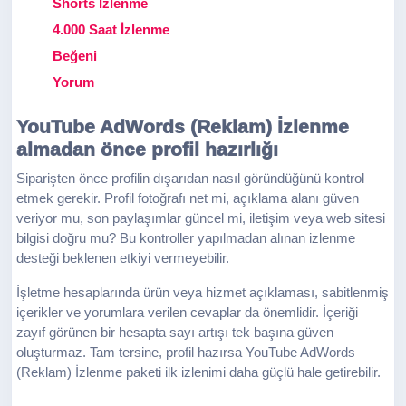
Shorts İzlenme
4.000 Saat İzlenme
Beğeni
Yorum
YouTube AdWords (Reklam) İzlenme
almadan önce profil hazırlığı
Siparişten önce profilin dışarıdan nasıl göründüğünü kontrol
etmek gerekir. Profil fotoğrafı net mi, açıklama alanı güven
veriyor mu, son paylaşımlar güncel mi, iletişim veya web sitesi
bilgisi doğru mu? Bu kontroller yapılmadan alınan izlenme
desteği beklenen etkiyi vermeyebilir.
İşletme hesaplarında ürün veya hizmet açıklaması, sabitlenmiş
içerikler ve yorumlara verilen cevaplar da önemlidir. İçeriği
zayıf görünen bir hesapta sayı artışı tek başına güven
oluşturmaz. Tam tersine, profil hazırsa YouTube AdWords
(Reklam) İzlenme paketi ilk izlenimi daha güçlü hale getirebilir.