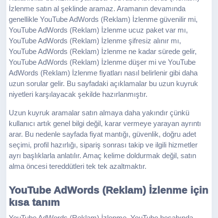
İzlenme satın al şeklinde aramaz. Aramanın devamında
genellikle YouTube AdWords (Reklam) İzlenme güvenilir mi,
YouTube AdWords (Reklam) İzlenme ucuz paket var mı,
YouTube AdWords (Reklam) İzlenme şifresiz alınır mı,
YouTube AdWords (Reklam) İzlenme ne kadar sürede gelir,
YouTube AdWords (Reklam) İzlenme düşer mi ve YouTube
AdWords (Reklam) İzlenme fiyatları nasıl belirlenir gibi daha
uzun sorular gelir. Bu sayfadaki açıklamalar bu uzun kuyruk
niyetleri karşılayacak şekilde hazırlanmıştır.
Uzun kuyruk aramalar satın almaya daha yakındır çünkü
kullanıcı artık genel bilgi değil, karar vermeye yarayan ayrıntı
arar. Bu nedenle sayfada fiyat mantığı, güvenlik, doğru adet
seçimi, profil hazırlığı, sipariş sonrası takip ve ilgili hizmetler
ayrı başlıklarla anlatılır. Amaç kelime doldurmak değil, satın
alma öncesi tereddütleri tek tek azaltmaktır.
YouTube AdWords (Reklam) İzlenme için
kısa tanım