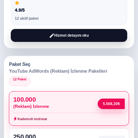
4.9/5
12 aktif paket
Hizmet detayını oku
Paket Seç
YouTube AdWords (Reklam) İzlenme Paketleri
12 Paket
100.000
5.568,30₺
(Reklam) İzlenme
Kademeli teslimat
250.000