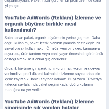
oluşturmayabilir. Paket, hazır görünen bir profil üzerinde daha
iyi çalışır.
YouTube AdWords (Reklam) İzlenme ve
organik büyüme birlikte nasıl
kullanılmalı?
Satın alınan paket, organik büyümenin yerine geçmez. Daha
doğru kullanım, paketi içerik planının yanında destekleyici bir
sinyal olarak kullanmaktır. Örneğin yeni bir video, kampanya
duyurusu, ürün tanıtımı veya canlı yayın öncesinde görünürlük
desteği almak ilk izlenimi güçlendirebilir.
Organik büyüme için içerik ritmi korunmalı, yorumlara cevap
verilmeli ve profil düzenli kalmalıdır. Izlenme sayısı artsa bile
içerik zayıfsa kullanıcı sayfada kalmaz. Bu yüzden TRMedya
kategori sayfalarında paket seçimi kadar doğru kullanım
mantığına da yer verilir.
YouTube AdWords (Reklam) İzlenme
siparişinde sık yapılan hatalar