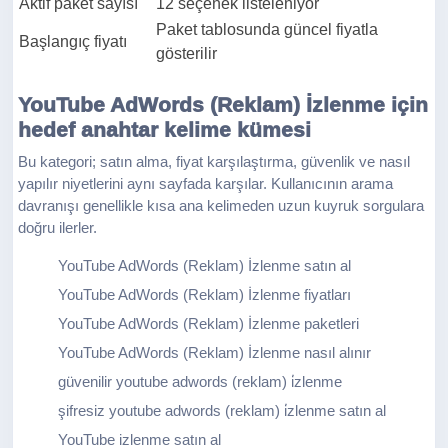
Aktif paket sayısı
12 seçenek listeleniyor
Paket tablosunda güncel fiyatla
Başlangıç fiyatı
gösterilir
YouTube AdWords (Reklam) İzlenme için
hedef anahtar kelime kümesi
Bu kategori; satın alma, fiyat karşılaştırma, güvenlik ve nasıl
yapılır niyetlerini aynı sayfada karşılar. Kullanıcının arama
davranışı genellikle kısa ana kelimeden uzun kuyruk sorgulara
doğru ilerler.
YouTube AdWords (Reklam) İzlenme satın al
YouTube AdWords (Reklam) İzlenme fiyatları
YouTube AdWords (Reklam) İzlenme paketleri
YouTube AdWords (Reklam) İzlenme nasıl alınır
güvenilir youtube adwords (reklam) i̇zlenme
şifresiz youtube adwords (reklam) i̇zlenme satın al
YouTube izlenme satın al