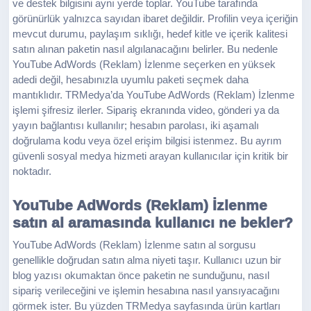
ve destek bilgisini aynı yerde toplar. YouTube tarafında
görünürlük yalnızca sayıdan ibaret değildir. Profilin veya içeriğin
mevcut durumu, paylaşım sıklığı, hedef kitle ve içerik kalitesi
satın alınan paketin nasıl algılanacağını belirler. Bu nedenle
YouTube AdWords (Reklam) İzlenme seçerken en yüksek
adedi değil, hesabınızla uyumlu paketi seçmek daha
mantıklıdır. TRMedya’da YouTube AdWords (Reklam) İzlenme
işlemi şifresiz ilerler. Sipariş ekranında video, gönderi ya da
yayın bağlantısı kullanılır; hesabın parolası, iki aşamalı
doğrulama kodu veya özel erişim bilgisi istenmez. Bu ayrım
güvenli sosyal medya hizmeti arayan kullanıcılar için kritik bir
noktadır.
YouTube AdWords (Reklam) İzlenme
satın al aramasında kullanıcı ne bekler?
YouTube AdWords (Reklam) İzlenme satın al sorgusu
genellikle doğrudan satın alma niyeti taşır. Kullanıcı uzun bir
blog yazısı okumaktan önce paketin ne sunduğunu, nasıl
sipariş verileceğini ve işlemin hesabına nasıl yansıyacağını
görmek ister. Bu yüzden TRMedya sayfasında ürün kartları