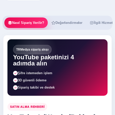
Nasıl Sipariş Verilir?
Değerlendirmeler
İlgili Hizmetl
TRMedya sipariş akışı
YouTube paketinizi 4
adımda alın
Şifre istemeden işlem
3D güvenli ödeme
Sipariş takibi ve destek
SATIN ALMA REHBERI