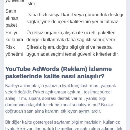
yöntemler
ister.
Satın
Daha hızlı sosyal kanıt veya görünürlük desteği
alınan
sağlar; yine de içerik kalitesinin yerini tutmaz.
paket
En iyi
Ücretsiz organik çalışma ile ücretli paketleri
kullanım
dengeli kullanmak daha sağlıklı sonuç verir.
Risk
Şifresiz işlem, doğru bilgi girişi ve hesaba
yönetimi
uygun adet seçimi temel güvenlik kriterleridir.
YouTube AdWords (Reklam) İzlenme
paketlerinde kalite nasıl anlaşılır?
Kaliteyi anlamak için yalnızca fiyat karşılaştırması yapmak
yeterli değildir. Paket açıklaması açık mı, teslimat süreci
anlaşılır mı, sipariş sonrası destek var mı, yanlış bilgi
durumunda ulaşılabilecek bir kanal sunuluyor mu? Bunlar
doğrudan satın alma kararını etkileyen ayrıntılardır.
Bir diğer kalite göstergesi sayfanın bilgi mimarisidir. Kullanıcı;
fiyatı, SSS yanıtlarını, ilgili hizmetleri ve satın alma adımını tek