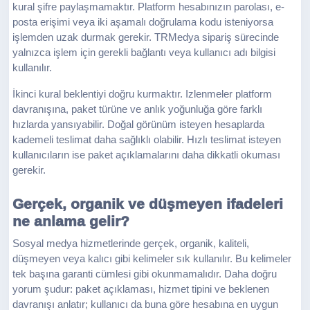
kural şifre paylaşmamaktır. Platform hesabınızın parolası, e-
posta erişimi veya iki aşamalı doğrulama kodu isteniyorsa
işlemden uzak durmak gerekir. TRMedya sipariş sürecinde
yalnızca işlem için gerekli bağlantı veya kullanıcı adı bilgisi
kullanılır.
İkinci kural beklentiyi doğru kurmaktır. Izlenmeler platform
davranışına, paket türüne ve anlık yoğunluğa göre farklı
hızlarda yansıyabilir. Doğal görünüm isteyen hesaplarda
kademeli teslimat daha sağlıklı olabilir. Hızlı teslimat isteyen
kullanıcıların ise paket açıklamalarını daha dikkatli okuması
gerekir.
Gerçek, organik ve düşmeyen ifadeleri
ne anlama gelir?
Sosyal medya hizmetlerinde gerçek, organik, kaliteli,
düşmeyen veya kalıcı gibi kelimeler sık kullanılır. Bu kelimeler
tek başına garanti cümlesi gibi okunmamalıdır. Daha doğru
yorum şudur: paket açıklaması, hizmet tipini ve beklenen
davranışı anlatır; kullanıcı da buna göre hesabına en uygun