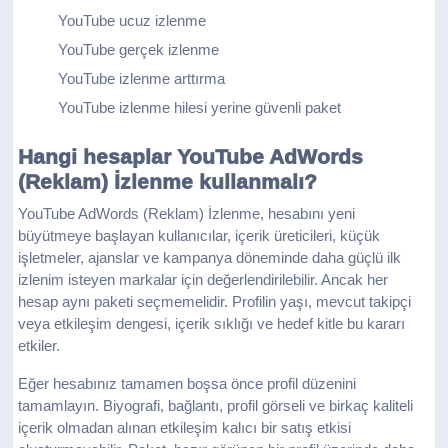
YouTube ucuz izlenme
YouTube gerçek izlenme
YouTube izlenme arttırma
YouTube izlenme hilesi yerine güvenli paket
Hangi hesaplar YouTube AdWords
(Reklam) İzlenme kullanmalı?
YouTube AdWords (Reklam) İzlenme, hesabını yeni
büyütmeye başlayan kullanıcılar, içerik üreticileri, küçük
işletmeler, ajanslar ve kampanya döneminde daha güçlü ilk
izlenim isteyen markalar için değerlendirilebilir. Ancak her
hesap aynı paketi seçmemelidir. Profilin yaşı, mevcut takipçi
veya etkileşim dengesi, içerik sıklığı ve hedef kitle bu kararı
etkiler.
Eğer hesabınız tamamen boşsa önce profil düzenini
tamamlayın. Biyografi, bağlantı, profil görseli ve birkaç kaliteli
içerik olmadan alınan etkileşim kalıcı bir satış etkisi