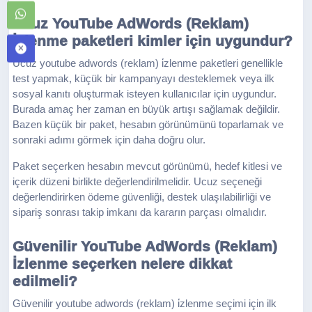
Ucuz YouTube AdWords (Reklam)
İzlenme paketleri kimler için uygundur?
Ucuz youtube adwords (reklam) i̇zlenme paketleri genellikle
test yapmak, küçük bir kampanyayı desteklemek veya ilk
sosyal kanıtı oluşturmak isteyen kullanıcılar için uygundur.
Burada amaç her zaman en büyük artışı sağlamak değildir.
Bazen küçük bir paket, hesabın görünümünü toparlamak ve
sonraki adımı görmek için daha doğru olur.
Paket seçerken hesabın mevcut görünümü, hedef kitlesi ve
içerik düzeni birlikte değerlendirilmelidir. Ucuz seçeneği
değerlendirirken ödeme güvenliği, destek ulaşılabilirliği ve
sipariş sonrası takip imkanı da kararın parçası olmalıdır.
Güvenilir YouTube AdWords (Reklam)
İzlenme seçerken nelere dikkat
edilmeli?
Güvenilir youtube adwords (reklam) i̇zlenme seçimi için ilk