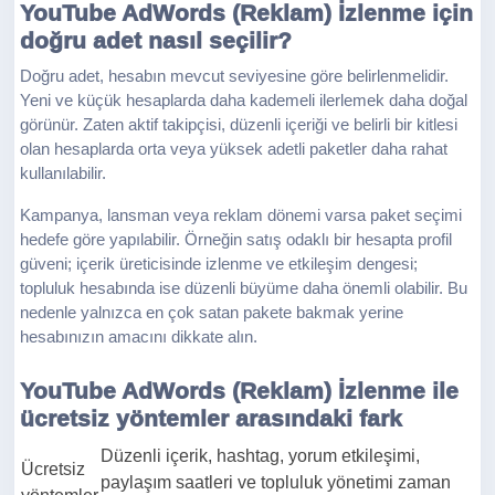
YouTube AdWords (Reklam) İzlenme için
doğru adet nasıl seçilir?
Doğru adet, hesabın mevcut seviyesine göre belirlenmelidir.
Yeni ve küçük hesaplarda daha kademeli ilerlemek daha doğal
görünür. Zaten aktif takipçisi, düzenli içeriği ve belirli bir kitlesi
olan hesaplarda orta veya yüksek adetli paketler daha rahat
kullanılabilir.
Kampanya, lansman veya reklam dönemi varsa paket seçimi
hedefe göre yapılabilir. Örneğin satış odaklı bir hesapta profil
güveni; içerik üreticisinde izlenme ve etkileşim dengesi;
topluluk hesabında ise düzenli büyüme daha önemli olabilir. Bu
nedenle yalnızca en çok satan pakete bakmak yerine
hesabınızın amacını dikkate alın.
YouTube AdWords (Reklam) İzlenme ile
ücretsiz yöntemler arasındaki fark
Düzenli içerik, hashtag, yorum etkileşimi,
Ücretsiz
paylaşım saatleri ve topluluk yönetimi zaman