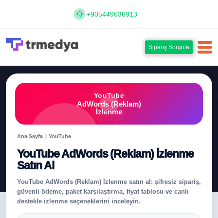
+905449636913
Sipariş Sorgula
YouTube
AdWords (Reklam)
İzlenme
Ana Sayfa
YouTube
YouTube AdWords (Reklam) İzlenme
Satın Al
YouTube AdWords (Reklam) İzlenme satın al: şifresiz sipariş,
güvenli ödeme, paket karşılaştırma, fiyat tablosu ve canlı
destekle izlenme seçeneklerini inceleyin.