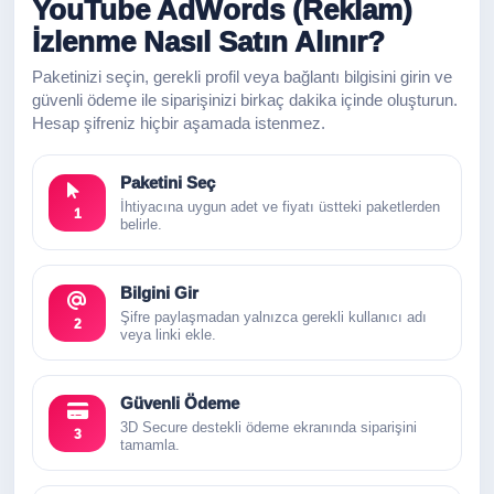
YouTube AdWords (Reklam)
İzlenme Nasıl Satın Alınır?
Paketinizi seçin, gerekli profil veya bağlantı bilgisini girin ve
güvenli ödeme ile siparişinizi birkaç dakika içinde oluşturun.
Hesap şifreniz hiçbir aşamada istenmez.
Paketini Seç
İhtiyacına uygun adet ve fiyatı üstteki paketlerden
1
belirle.
Bilgini Gir
Şifre paylaşmadan yalnızca gerekli kullanıcı adı
2
veya linki ekle.
Güvenli Ödeme
3D Secure destekli ödeme ekranında siparişini
3
tamamla.