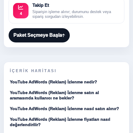
Takip Et
Siparişin işleme alınır; durumunu destek veya
4
sipariş sorgudan izleyebilirsin.
Paket Seçmeye Başla
İÇERIK HARITASI
YouTube AdWords (Reklam) İzlenme nedir?
YouTube AdWords (Reklam) İzlenme satın al
aramasında kullanıcı ne bekler?
YouTube AdWords (Reklam) İzlenme nasıl satın alınır?
YouTube AdWords (Reklam) İzlenme fiyatları nasıl
değerlendirilir?