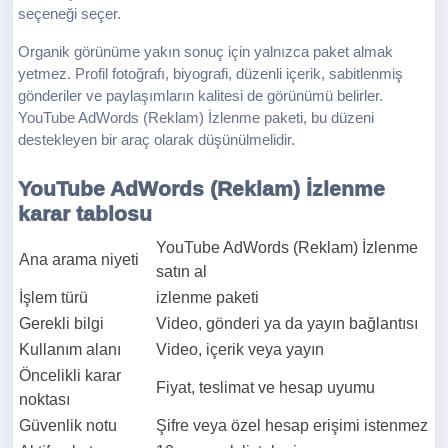
seçeneği seçer.
Organik görünüme yakın sonuç için yalnızca paket almak
yetmez. Profil fotoğrafı, biyografi, düzenli içerik, sabitlenmiş
gönderiler ve paylaşımların kalitesi de görünümü belirler.
YouTube AdWords (Reklam) İzlenme paketi, bu düzeni
destekleyen bir araç olarak düşünülmelidir.
YouTube AdWords (Reklam) İzlenme
karar tablosu
YouTube AdWords (Reklam) İzlenme
Ana arama niyeti
satın al
İşlem türü
izlenme paketi
Gerekli bilgi
Video, gönderi ya da yayın bağlantısı
Kullanım alanı
Video, içerik veya yayın
Öncelikli karar
Fiyat, teslimat ve hesap uyumu
noktası
Güvenlik notu
Şifre veya özel hesap erişimi istenmez