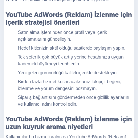
YouTube AdWords (Reklam) İzlenme için
içerik stratejisi önerileri
Satın alma işleminden önce profil veya içerik
açıklamalarını güncelleyin.
Hedef kitlenizin aktif olduğu saatlerde paylaşım yapın.
Tek seferlik çok büyük artış yerine hesabınıza uygun
kademeli büyümeyi tercih edin.
Yeni gelen görünürlüğü kaliteli içerikle destekleyin.
Birden fazla hizmet kullanacaksanız takipçi, beğeni,
izlenme ve yorum dengesini bozmayın.
Sipariş bağlantısını göndermeden önce gizlilik ayarlarını
ve kullanıcı adını kontrol edin.
YouTube AdWords (Reklam) İzlenme için
uzun kuyruk arama niyetleri
Kullanıcılar bu hizmeti yalnızca YouTube AdWords (Reklam)