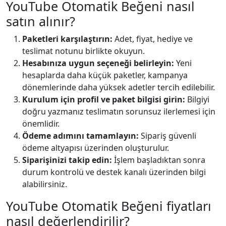
YouTube Otomatik Beğeni nasıl
satın alınır?
Paketleri karşılaştırın:
Adet, fiyat, hediye ve
teslimat notunu birlikte okuyun.
Hesabınıza uygun seçeneği belirleyin:
Yeni
hesaplarda daha küçük paketler, kampanya
dönemlerinde daha yüksek adetler tercih edilebilir.
Kurulum için profil ve paket bilgisi girin:
Bilgiyi
doğru yazmanız teslimatın sorunsuz ilerlemesi için
önemlidir.
Ödeme adımını tamamlayın:
Sipariş güvenli
ödeme altyapısı üzerinden oluşturulur.
Siparişinizi takip edin:
İşlem başladıktan sonra
durum kontrolü ve destek kanalı üzerinden bilgi
alabilirsiniz.
YouTube Otomatik Beğeni fiyatları
nasıl değerlendirilir?