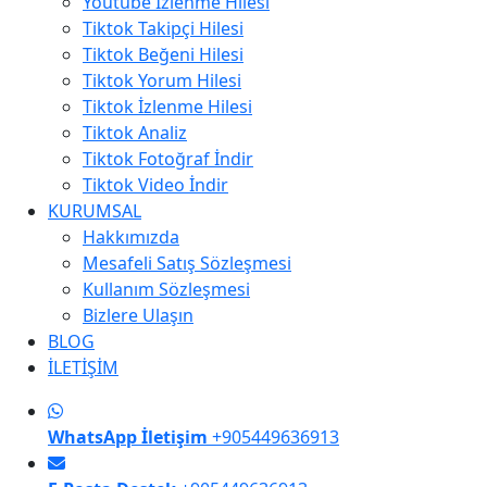
Youtube İzlenme Hilesi
Tiktok Takipçi Hilesi
Tiktok Beğeni Hilesi
Tiktok Yorum Hilesi
Tiktok İzlenme Hilesi
Tiktok Analiz
Tiktok Fotoğraf İndir
Tiktok Video İndir
KURUMSAL
Hakkımızda
Mesafeli Satış Sözleşmesi
Kullanım Sözleşmesi
Bizlere Ulaşın
BLOG
İLETİŞİM
WhatsApp İletişim
+905449636913