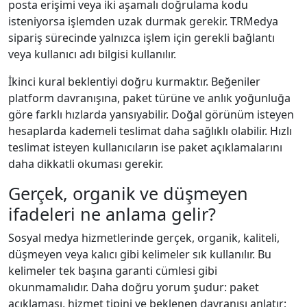
posta erişimi veya iki aşamalı doğrulama kodu
isteniyorsa işlemden uzak durmak gerekir. TRMedya
sipariş sürecinde yalnızca işlem için gerekli bağlantı
veya kullanıcı adı bilgisi kullanılır.
İkinci kural beklentiyi doğru kurmaktır. Beğeniler
platform davranışına, paket türüne ve anlık yoğunluğa
göre farklı hızlarda yansıyabilir. Doğal görünüm isteyen
hesaplarda kademeli teslimat daha sağlıklı olabilir. Hızlı
teslimat isteyen kullanıcıların ise paket açıklamalarını
daha dikkatli okuması gerekir.
Gerçek, organik ve düşmeyen
ifadeleri ne anlama gelir?
Sosyal medya hizmetlerinde gerçek, organik, kaliteli,
düşmeyen veya kalıcı gibi kelimeler sık kullanılır. Bu
kelimeler tek başına garanti cümlesi gibi
okunmamalıdır. Daha doğru yorum şudur: paket
açıklaması, hizmet tipini ve beklenen davranışı anlatır;