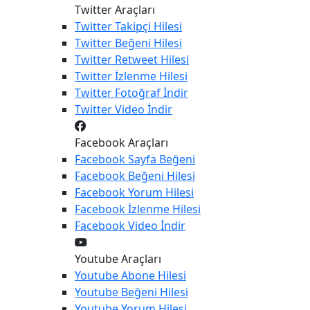
Twitter Araçları
Twitter
Takipçi Hilesi
Twitter
Beğeni Hilesi
Twitter
Retweet Hilesi
Twitter
İzlenme Hilesi
Twitter
Fotoğraf İndir
Twitter
Video İndir
Facebook Araçları
Facebook
Sayfa Beğeni
Facebook
Beğeni Hilesi
Facebook
Yorum Hilesi
Facebook
İzlenme Hilesi
Facebook
Video İndir
Youtube Araçları
Youtube
Abone Hilesi
Youtube
Beğeni Hilesi
Youtube
Yorum Hilesi