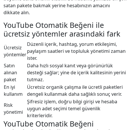
satan pakete bakmak yerine hesabınızın amacını
dikkate alın.
YouTube Otomatik Beğeni ile
ücretsiz yöntemler arasındaki fark
Düzenli içerik, hashtag, yorum etkileşimi,
Ücretsiz
paylaşım saatleri ve topluluk yönetimi zaman
yöntemler
ister.
Satın
Daha hızlı sosyal kanıt veya görünürlük
alınan
desteği sağlar; yine de içerik kalitesinin yerini
paket
tutmaz.
En iyi
Ücretsiz organik çalışma ile ücretli paketleri
kullanım
dengeli kullanmak daha sağlıklı sonuç verir.
Şifresiz işlem, doğru bilgi girişi ve hesaba
Risk
uygun adet seçimi temel güvenlik
yönetimi
kriterleridir.
YouTube Otomatik Beğeni