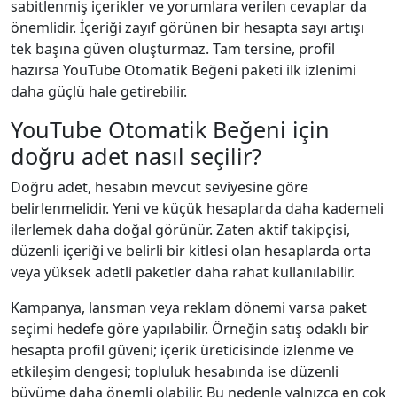
sabitlenmiş içerikler ve yorumlara verilen cevaplar da
önemlidir. İçeriği zayıf görünen bir hesapta sayı artışı
tek başına güven oluşturmaz. Tam tersine, profil
hazırsa YouTube Otomatik Beğeni paketi ilk izlenimi
daha güçlü hale getirebilir.
YouTube Otomatik Beğeni için
doğru adet nasıl seçilir?
Doğru adet, hesabın mevcut seviyesine göre
belirlenmelidir. Yeni ve küçük hesaplarda daha kademeli
ilerlemek daha doğal görünür. Zaten aktif takipçisi,
düzenli içeriği ve belirli bir kitlesi olan hesaplarda orta
veya yüksek adetli paketler daha rahat kullanılabilir.
Kampanya, lansman veya reklam dönemi varsa paket
seçimi hedefe göre yapılabilir. Örneğin satış odaklı bir
hesapta profil güveni; içerik üreticisinde izlenme ve
etkileşim dengesi; topluluk hesabında ise düzenli
büyüme daha önemli olabilir. Bu nedenle yalnızca en çok