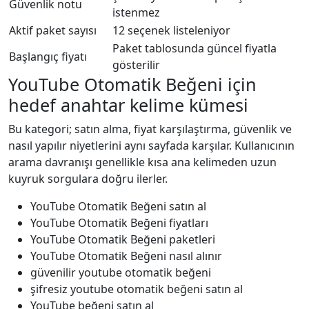
Güvenlik notu
istenmez
Aktif paket sayısı
12 seçenek listeleniyor
Paket tablosunda güncel fiyatla
Başlangıç fiyatı
gösterilir
YouTube Otomatik Beğeni için
hedef anahtar kelime kümesi
Bu kategori; satın alma, fiyat karşılaştırma, güvenlik ve
nasıl yapılır niyetlerini aynı sayfada karşılar. Kullanıcının
arama davranışı genellikle kısa ana kelimeden uzun
kuyruk sorgulara doğru ilerler.
YouTube Otomatik Beğeni satın al
YouTube Otomatik Beğeni fiyatları
YouTube Otomatik Beğeni paketleri
YouTube Otomatik Beğeni nasıl alınır
güvenilir youtube otomatik beğeni
şifresiz youtube otomatik beğeni satın al
YouTube beğeni satın al