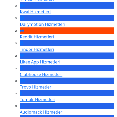
Kwai
Hizmetleri
Dailymotion
Hizmetleri
Reddit
Hizmetleri
Tinder
Hizmetleri
Likee App
Hizmetleri
Clubhouse
Hizmetleri
Trovo
Hizmetleri
Tumblr
Hizmetleri
Audiomack
Hizmetleri