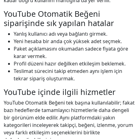
kadar doğru kullanım mantığına da yer verilir.
YouTube Otomatik Beğeni
siparişinde sık yapılan hatalar
Yanlış kullanıcı adı veya bağlantı girmek.
Yeni hesaba bir anda çok yüksek adet seçmek.
Paket açıklamasını okumadan sadece fiyata göre
karar vermek.
Profil düzeni hazır değilken etkileşim beklemek.
Teslimat sürecini takip etmeden aynı işlem için
tekrar sipariş oluşturmak.
YouTube içinde ilgili hizmetler
YouTube Otomatik Beğeni tek başına kullanılabilir; fakat
bazı hedeflerde tamamlayıcı hizmetlerle daha dengeli
bir görünüm elde edilir. Aynı platformdaki yakın
kategorileri inceleyerek takipçi, beğeni, izlenme, yorum
veya farklı etkileşim seçeneklerini birlikte