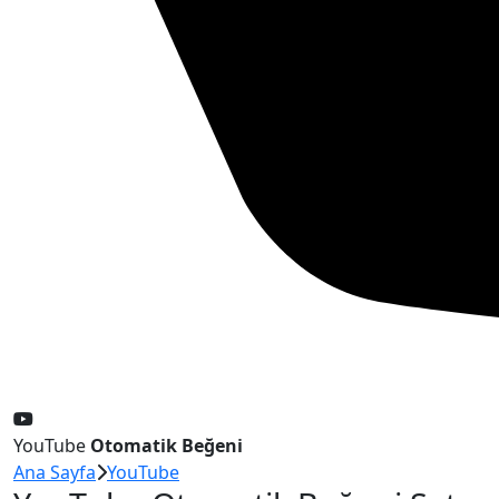
YouTube
Otomatik Beğeni
Ana Sayfa
YouTube