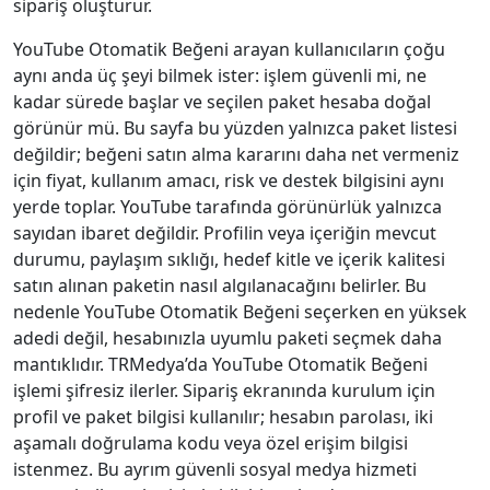
sipariş oluşturur.
YouTube Otomatik Beğeni arayan kullanıcıların çoğu
aynı anda üç şeyi bilmek ister: işlem güvenli mi, ne
kadar sürede başlar ve seçilen paket hesaba doğal
görünür mü. Bu sayfa bu yüzden yalnızca paket listesi
değildir; beğeni satın alma kararını daha net vermeniz
için fiyat, kullanım amacı, risk ve destek bilgisini aynı
yerde toplar. YouTube tarafında görünürlük yalnızca
sayıdan ibaret değildir. Profilin veya içeriğin mevcut
durumu, paylaşım sıklığı, hedef kitle ve içerik kalitesi
satın alınan paketin nasıl algılanacağını belirler. Bu
nedenle YouTube Otomatik Beğeni seçerken en yüksek
adedi değil, hesabınızla uyumlu paketi seçmek daha
mantıklıdır. TRMedya’da YouTube Otomatik Beğeni
işlemi şifresiz ilerler. Sipariş ekranında kurulum için
profil ve paket bilgisi kullanılır; hesabın parolası, iki
aşamalı doğrulama kodu veya özel erişim bilgisi
istenmez. Bu ayrım güvenli sosyal medya hizmeti