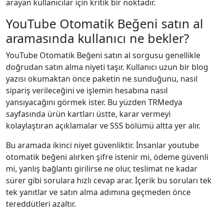
arayan kullanıcılar için kritik bir noktadır.
YouTube Otomatik Beğeni satın al
aramasında kullanıcı ne bekler?
YouTube Otomatik Beğeni satın al sorgusu genellikle
doğrudan satın alma niyeti taşır. Kullanıcı uzun bir blog
yazısı okumaktan önce paketin ne sunduğunu, nasıl
sipariş verileceğini ve işlemin hesabına nasıl
yansıyacağını görmek ister. Bu yüzden TRMedya
sayfasında ürün kartları üstte, karar vermeyi
kolaylaştıran açıklamalar ve SSS bölümü altta yer alır.
Bu aramada ikinci niyet güvenliktir. İnsanlar youtube
otomatik beğeni alırken şifre istenir mi, ödeme güvenli
mi, yanlış bağlantı girilirse ne olur, teslimat ne kadar
sürer gibi sorulara hızlı cevap arar. İçerik bu soruları tek
tek yanıtlar ve satın alma adımına geçmeden önce
tereddütleri azaltır.