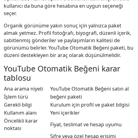
kullanıcı da buna göre hesabına en uygun seçeneği
seçer.
Organik görünüme yakın sonuç için yalnızca paket
almak yetmez. Profil fotoğrafı, biyografi, düzenli içerik,
sabitlenmiş gönderiler ve paylaşımların kalitesi de
görünümü belirler. YouTube Otomatik Beğeni paketi, bu
düzeni destekleyen bir araç olarak düşünülmelidir.
YouTube Otomatik Beğeni karar
tablosu
Ana arama niyeti
YouTube Otomatik Beğeni satın al
İşlem türü
beğeni paketi
Gerekli bilgi
Kurulum için profil ve paket bilgisi
Kullanım alanı
Yeni içerikler
Öncelikli karar
Fiyat, teslimat ve hesap uyumu
noktası
Şifre veya özel hesap erişimi