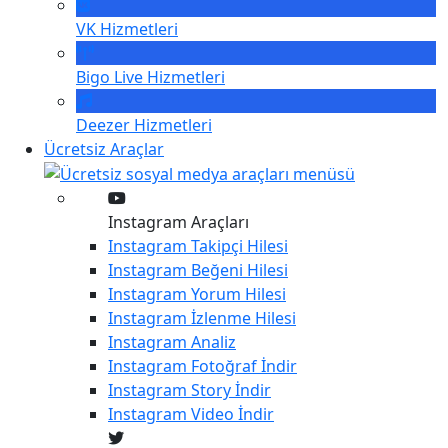
VK
Hizmetleri
Bigo Live
Hizmetleri
Deezer
Hizmetleri
Ücretsiz Araçlar
Instagram Araçları
Instagram
Takipçi Hilesi
Instagram
Beğeni Hilesi
Instagram
Yorum Hilesi
Instagram
İzlenme Hilesi
Instagram
Analiz
Instagram
Fotoğraf İndir
Instagram
Story İndir
Instagram
Video İndir