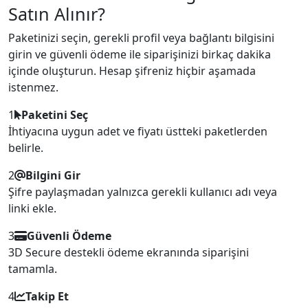
Satın Alınır?
Paketinizi seçin, gerekli profil veya bağlantı bilgisini
girin ve güvenli ödeme ile siparişinizi birkaç dakika
içinde oluşturun. Hesap şifreniz hiçbir aşamada
istenmez.
1
Paketini Seç
İhtiyacına uygun adet ve fiyatı üstteki paketlerden
belirle.
2
Bilgini Gir
Şifre paylaşmadan yalnızca gerekli kullanıcı adı veya
linki ekle.
3
Güvenli Ödeme
3D Secure destekli ödeme ekranında siparişini
tamamla.
4
Takip Et