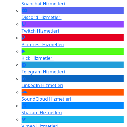
Snapchat
Hizmetleri
Discord
Hizmetleri
Twitch
Hizmetleri
Pinterest
Hizmetleri
Kick
Hizmetleri
Telegram
Hizmetleri
LinkedIn
Hizmetleri
SoundCloud
Hizmetleri
Shazam
Hizmetleri
Vimeo
Hizmetleri