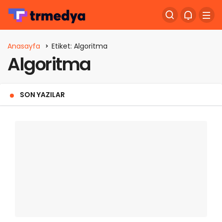
Anasayfa
Etiket: Algoritma
Algoritma
SON YAZILAR