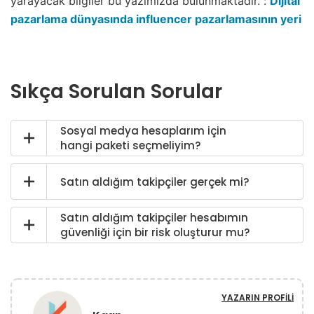
yarayacak bilgiler bu yazımızda bulunmaktadır. :
Dijital
pazarlama dünyasında influencer pazarlamasının yeri
Sıkça Sorulan Sorular
Sosyal medya hesaplarım için
hangi paketi seçmeliyim?
Satın aldığım takipçiler gerçek mi?
Satın aldığım takipçiler hesabımın
güvenliği için bir risk oluşturur mu?
YAZARIN PROFILI