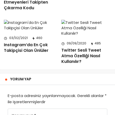
Etmeyenleri Takipten
Çıkarma Kodu
03/02/2021
460
09/09/2020
485
Instagram’da En Çok
Twitter Sesli Tweet
Takipçisi Olan Ünlüler
Atma Özelliği Nasıl
Kullanılır?
YORUM YAP
E-posta adresiniz yayınlanmayacak.
Gerekli alanlar
*
ile işaretlenmişlerdir