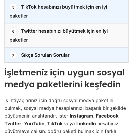
TikTok hesabınızı büyütmek için en iyi
5
paketler
Twitter hesabınızı büyütmek için en iyi
6
paketler
Sıkça Sorulan Sorular
7
İşletmeniz için uygun sosyal
medya paketlerini keşfedin
İş ihtiyaçlarınız için doğru sosyal medya paketini
bulmak, sosyal medya hesaplarınızı başarılı bir şekilde
büyütmenin anahtarıdır. İster
Instagram
,
Facebook
,
Twitter
,
YouTube
,
TikTok
veya
LinkedIn
hesabınızı
büyütmeye çalışın, doğru paketi bulmak için farklı