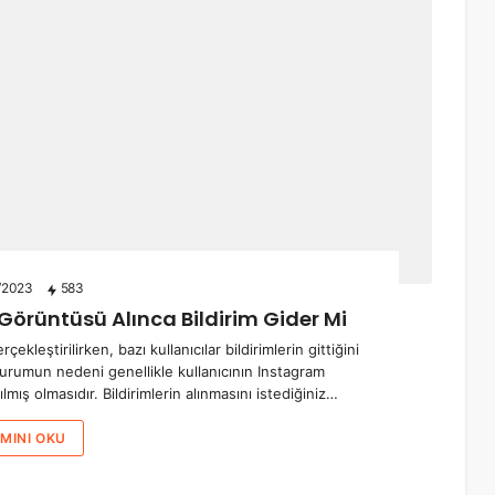
/2023
583
örüntüsü Alınca Bildirim Gider Mi
leştirilirken, bazı kullanıcılar bildirimlerin gittiğini
durumun nedeni genellikle kullanıcının Instagram
lmış olmasıdır. Bildirimlerin alınmasını istediğiniz…
MINI OKU