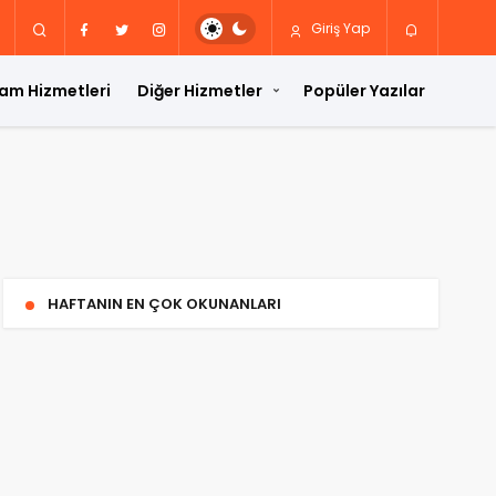
Giriş Yap
am Hizmetleri
Diğer Hizmetler
Popüler Yazılar
HAFTANIN EN ÇOK OKUNANLARI