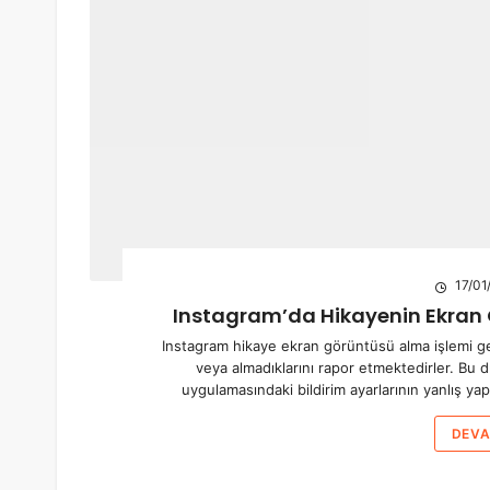
17/01
Instagram’da Hikayenin Ekran G
Instagram hikaye ekran görüntüsü alma işlemi gerçek
veya almadıklarını rapor etmektedirler. Bu 
uygulamasındaki bildirim ayarlarının yanlış yapı
DEVA