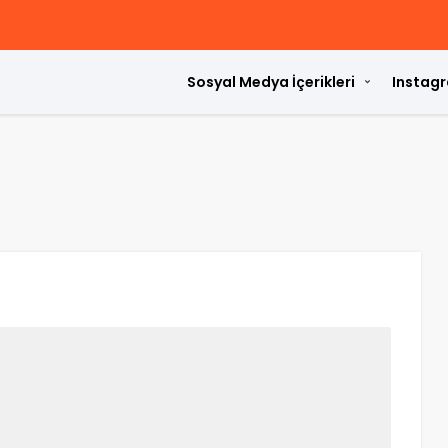
Sosyal Medya İçerikleri
Instagr
ülür?
rdir?