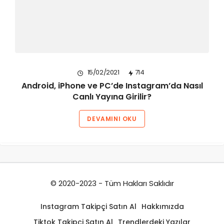
15/02/2021
714
Android, iPhone ve PC’de Instagram’da Nasıl
Canlı Yayına Girilir?
DEVAMINI OKU
© 2020-2023 - Tüm Hakları Saklıdır
Instagram Takipçi Satın Al
Hakkımızda
Tiktok Takipçi Satın Al
Trendlerdeki Yazılar