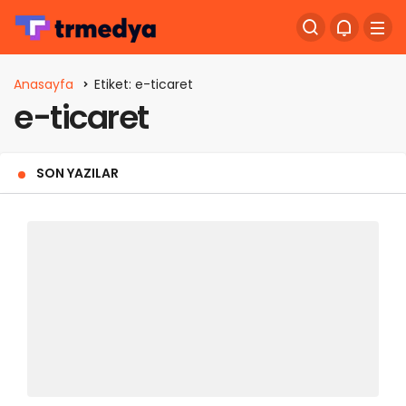
Anasayfa
Etiket: e-ticaret
e-ticaret
SON YAZILAR