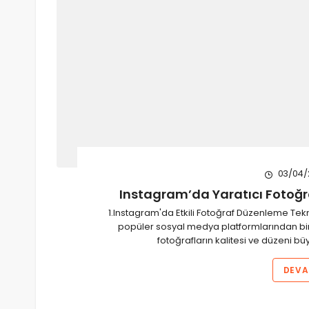
03/04/
Instagram’da Yaratıcı Fotoğr
1.Instagram'da Etkili Fotoğraf Düzenleme Tek
popüler sosyal medya platformlarından birid
fotoğrafların kalitesi ve düzeni bü
DEVA