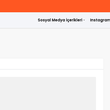
Sosyal Medya İçerikleri
Instagram
ülür?
rdir?