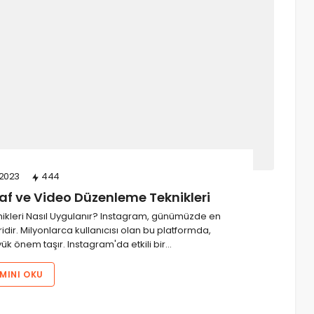
2023
444
af ve Video Düzenleme Teknikleri
nikleri Nasıl Uygulanır? Instagram, günümüzde en
ir. Milyonlarca kullanıcısı olan bu platformda,
yük önem taşır. Instagram'da etkili bir…
MINI OKU