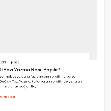
2023
532
i Yazı Yazma Nasıl Yapılır?
 getirmek veya daha fazla insanın profilini ziyaret
Değişik Yazı Yazma, kullanıcıların profilinde yer alan
erine olanak sağlar. Bu,…
MINI OKU