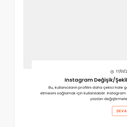
17/01/
Instagram Değişik/Şekill
Bu, kullanıcıların profilini daha çekici hale
etmesini sağlamak için kullanılabilir. Instagram 
yazıları değiştirmel
DEVA