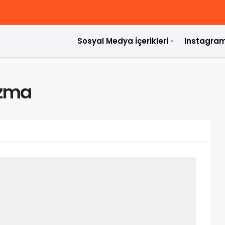
Sosyal Medya İçerikleri
Instagram
azma
ülür?
rdir?