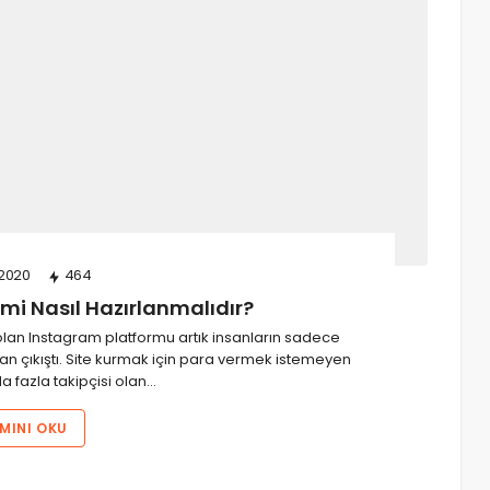
2020
464
mi Nasıl Hazırlanmalıdır?
olan Instagram platformu artık insanların sadece
an çıkıştı. Site kurmak için para vermek istemeyen
a fazla takipçisi olan…
MINI OKU