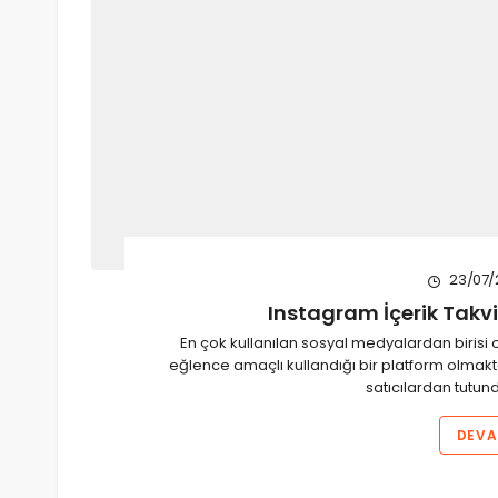
23/07/
Instagram İçerik Takvi
En çok kullanılan sosyal medyalardan birisi 
eğlence amaçlı kullandığı bir platform olmakt
satıcılardan tutund
DEVA