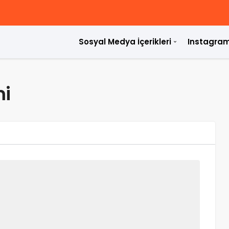
Sosyal Medya İçerikleri
Instagram
ülür?
mi
rdir?