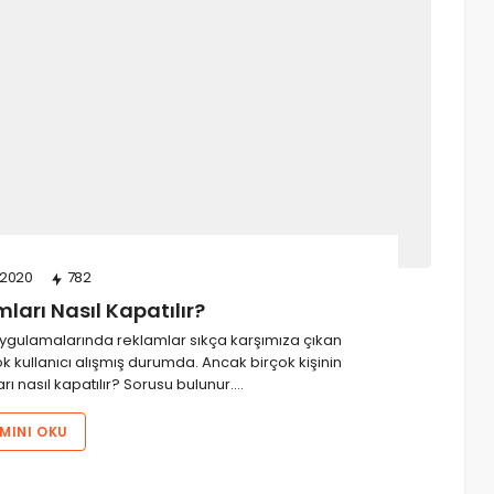
2020
782
arı Nasıl Kapatılır?
uygulamalarında reklamlar sıkça karşımıza çıkan
 kullanıcı alışmış durumda. Ancak birçok kişinin
ı nasıl kapatılır? Sorusu bulunur.…
MINI OKU