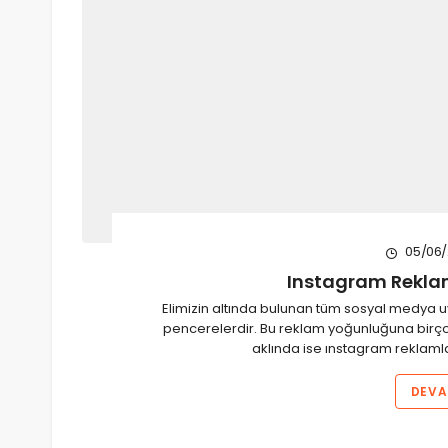
05/06/
Instagram Reklaml
Elimizin altında bulunan tüm sosyal medya 
pencerelerdir. Bu reklam yoğunluğuna birçok
aklında ise ınstagram reklamlar
DEVA