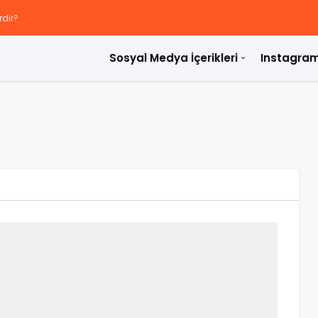
rdir?
Sosyal Medya İçerikleri
Instagram
ülür?