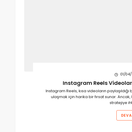
01/04
Instagram Reels Videoları
Instagram Reels, kısa videoların paylaşıldığı bi
ulaşmak için harika bir fırsat sunar. Ancak,
stratejiye i
DEVA