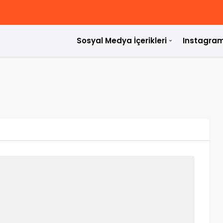
Sosyal Medya İçerikleri
Instagram
ülür?
rdir?