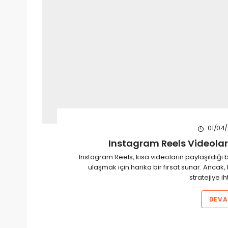
01/04
Instagram Reels Videoları
Instagram Reels, kısa videoların paylaşıldığı bi
ulaşmak için harika bir fırsat sunar. Ancak,
stratejiye i
DEVA