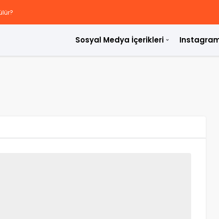
ülür?
Sosyal Medya İçerikleri
Instagram
rdir?