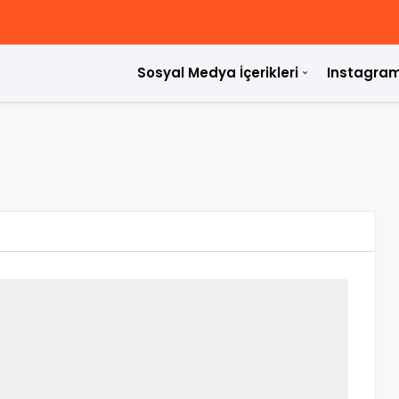
Sosyal Medya İçerikleri
Instagram
ülür?
rdir?