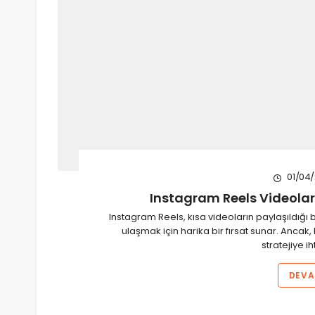
01/04
Instagram Reels Videoları
Instagram Reels, kısa videoların paylaşıldığı bi
ulaşmak için harika bir fırsat sunar. Ancak,
stratejiye i
DEVA