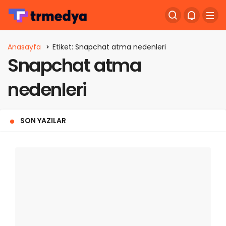
Anasayfa
Etiket: Snapchat atma nedenleri
Snapchat atma
nedenleri
SON YAZILAR