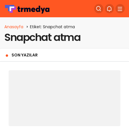
Anasayfa
Etiket: Snapchat atma
Snapchat atma
SON YAZILAR