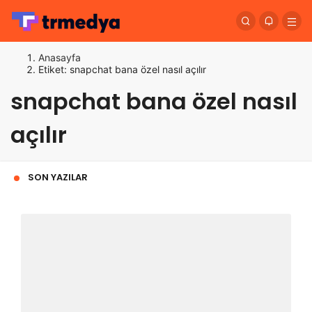
Anasayfa
Etiket: snapchat bana özel nasıl açılır
snapchat bana özel nasıl
açılır
SON YAZILAR