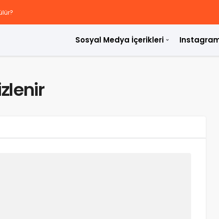
ülür?
Sosyal Medya İçerikleri
Instagram
rdir?
zlenir