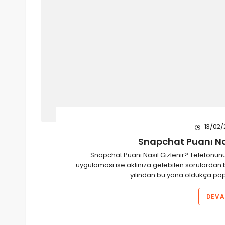
13/02/
Snapchat Puanı Nas
Snapchat Puanı Nasıl Gizlenir? Telefonu
uygulaması ise aklınıza gelebilen sorulardan bi
yılından bu yana oldukça po
DEVA