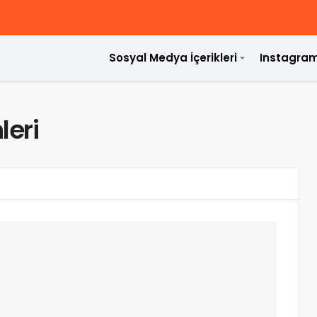
Sosyal Medya İçerikleri
Instagram
leri
ülür?
rdir?