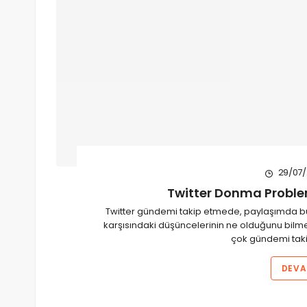
29/07/
Twitter Donma Proble
Twitter gündemi takip etmede, paylaşımda bul
karşısındaki düşüncelerinin ne olduğunu bilmed
çok gündemi tak
DEVA