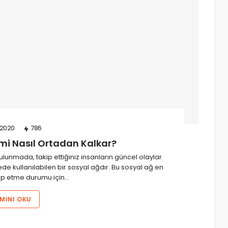
2020
786
mi Nasıl Ortadan Kalkar?
unmada, takip ettiğiniz insanların güncel olaylar
e kullanılabilen bir sosyal ağdır. Bu sosyal ağ en
ip etme durumu için…
MINI OKU