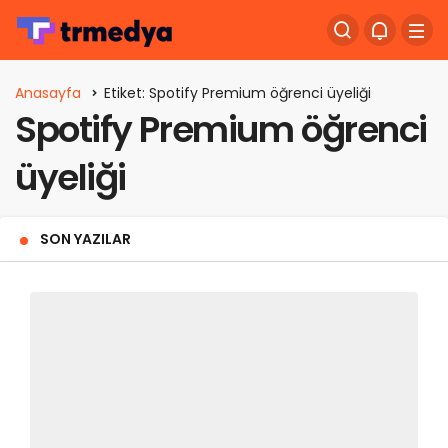
Anasayfa
Etiket: Spotify Premium öğrenci üyeliği
Spotify Premium öğrenci
üyeliği
SON YAZILAR