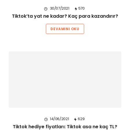
30/07/2021
570
Tiktok’ta yat ne kadar? Kaç para kazandırır?
DEVAMINI OKU
14/06/2021
629
Tiktok hediye fiyatları: Tiktok asa ne kaç TL?