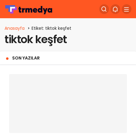
Anasayfa
Etiket: tiktok keşfet
tiktok keşfet
SON YAZILAR