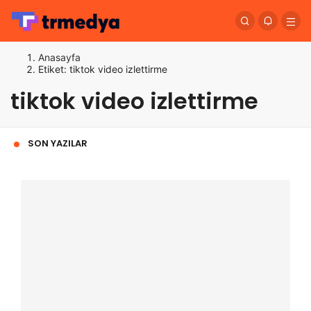
Anasayfa
Etiket: tiktok video izlettirme
tiktok video izlettirme
SON YAZILAR