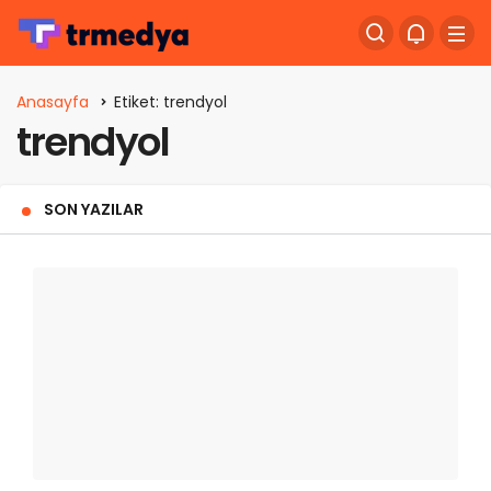
Anasayfa
Etiket: trendyol
trendyol
SON YAZILAR