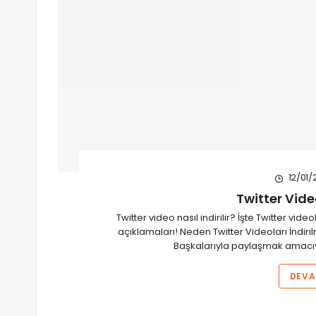
12/01/
Twitter Video
Twitter video nasıl indirilir? İşte Twitter vi
açıklamaları! Neden Twitter Videoları İndiril
Başkalarıyla paylaşmak amacıyla
DEVA