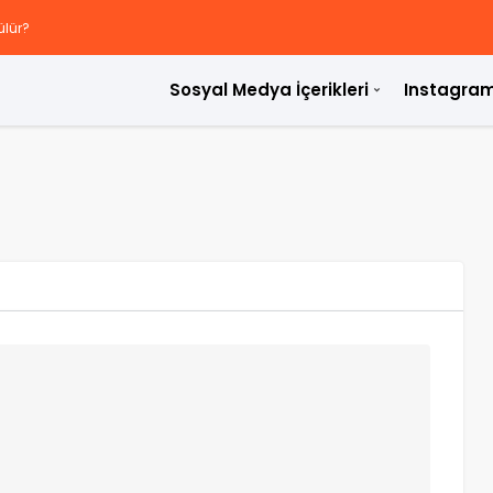
ülür?
Sosyal Medya İçerikleri
Instagram
rdir?