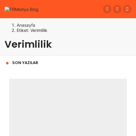
Anasayfa
Etiket: Verimlilik
Verimlilik
SON YAZILAR