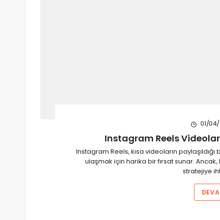
01/04
Instagram Reels Videoları
Instagram Reels, kısa videoların paylaşıldığı bi
ulaşmak için harika bir fırsat sunar. Ancak,
stratejiye i
DEVA