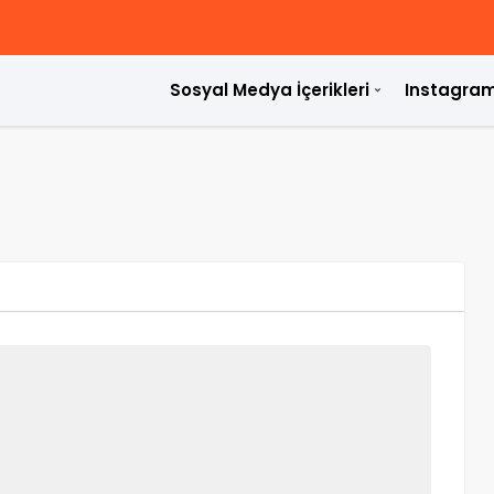
Sosyal Medya İçerikleri
Instagram
ülür?
rdir?