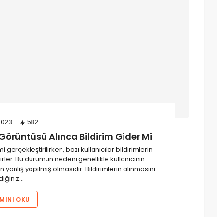
2023
582
örüntüsü Alınca Bildirim Gider Mi
erçekleştirilirken, bazı kullanıcılar bildirimlerin
irler. Bu durumun nedeni genellikle kullanıcının
yanlış yapılmış olmasıdır. Bildirimlerin alınmasını
diğiniz…
MINI OKU