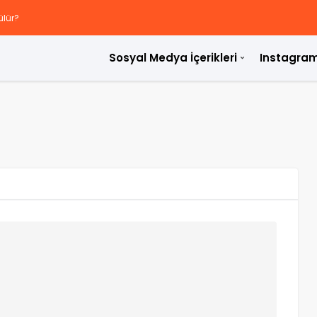
ülür?
Sosyal Medya İçerikleri
Instagram
rdir?