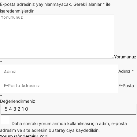
E-posta adresiniz yayınlanmayacak.
Gerekli alanlar
*
ile
işaretlenmişlerdir
Yorumunuz
*
Adınız
*
E-Posta
*
Değerlendirmeniz
5
4
3
2
1
0
Daha sonraki yorumlarımda kullanılması için adım, e-posta
adresim ve site adresim bu tarayıcıya kaydedilsin.
Yorum Gönder
Giriş Yap