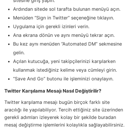
sitesine giriş yapın.
Ardından sitede sol tarafta bulunan menüyü açın.
Menüden “Sign in Twitter” seçeneğine tıklayın.
Uygulama için gerekli izinleri verin.
Ana ekrana dönün ve aynı menüyü tekrar açın.
Bu kez aynı menüden “Automated DM” sekmesine
gelin.
Açılan kutucuğa, yeni takipçilerinizi karşılarken
kullanmak istediğiniz kelime veya cümleyi girin.
“Save And Go” butonu ile işleminizi onaylayın.
Twitter Karşılama Mesajı Nasıl Değiştirilir?
Twitter karşılama mesajı bugün birçok farklı site
aracılığı ile yapılabiliyor. Tercih ettiğiniz site üzerinden
gerekli adımları izleyerek kolay bir şekilde buradan
mesaj değiştirme işlemlerini kolaylıkla sağlayabilirsiniz.