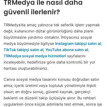
TRMedya ile nasıl daha
güvenli ilerlenir?
TRMedya’da amaç yalnızca tek seferlik işlem yapmak
değil, kullanıcının dijital görünürlüğünü daha planlı
büyütmesine yardımcı olmaktır. İhtiyacınız sosyal
medya büyümesiyle ilgiliyse
Instagram takipçi satın al
;
TikTok takipçi satın al
;
YouTube abone satın al
;
TRMedya sosyal medya hizmetleri
sayfalarını
inceleyebilir, hedefinize göre daha kontrollü bir yol
haritası oluşturabilirsiniz.
Canva sosyal medya tasarımı konusu doğrudan satın
alma, içerik üretimi veya topluluk yönetimiyle ilişkili
olsun; en doğru sonuç, güvenli kaynak, gerçekçi
beklenti ve düzenli takip üçlüsüyle alınır. Bu rehberi
uygularken önce küçük adımlarla test etmek, sonra işe