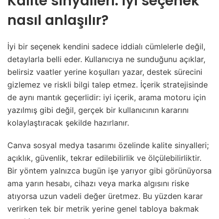
Kalite sinyalleri: iyi seçenek
nasıl anlaşılır?
İyi bir seçenek kendini sadece iddialı cümlelerle değil,
detaylarla belli eder. Kullanıcıya ne sunduğunu açıklar,
belirsiz vaatler yerine koşulları yazar, destek sürecini
gizlemez ve riskli bilgi talep etmez. İçerik stratejisinde
de aynı mantık geçerlidir: iyi içerik, arama motoru için
yazılmış gibi değil, gerçek bir kullanıcının kararını
kolaylaştıracak şekilde hazırlanır.
Canva sosyal medya tasarımı özelinde kalite sinyalleri;
açıklık, güvenlik, tekrar edilebilirlik ve ölçülebilirliktir.
Bir yöntem yalnızca bugün işe yarıyor gibi görünüyorsa
ama yarın hesabı, cihazı veya marka algısını riske
atıyorsa uzun vadeli değer üretmez. Bu yüzden karar
verirken tek bir metrik yerine genel tabloya bakmak