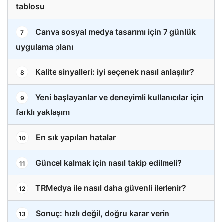
tablosu
Canva sosyal medya tasarımı için 7 günlük
7
uygulama planı
Kalite sinyalleri: iyi seçenek nasıl anlaşılır?
8
Yeni başlayanlar ve deneyimli kullanıcılar için
9
farklı yaklaşım
En sık yapılan hatalar
10
Güncel kalmak için nasıl takip edilmeli?
11
TRMedya ile nasıl daha güvenli ilerlenir?
12
Sonuç: hızlı değil, doğru karar verin
13