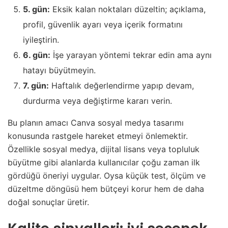
5. gün:
Eksik kalan noktaları düzeltin; açıklama,
profil, güvenlik ayarı veya içerik formatını
iyileştirin.
6. gün:
İşe yarayan yöntemi tekrar edin ama aynı
hatayı büyütmeyin.
7. gün:
Haftalık değerlendirme yapıp devam,
durdurma veya değiştirme kararı verin.
Bu planın amacı Canva sosyal medya tasarımı
konusunda rastgele hareket etmeyi önlemektir.
Özellikle sosyal medya, dijital lisans veya topluluk
büyütme gibi alanlarda kullanıcılar çoğu zaman ilk
gördüğü öneriyi uygular. Oysa küçük test, ölçüm ve
düzeltme döngüsü hem bütçeyi korur hem de daha
doğal sonuçlar üretir.