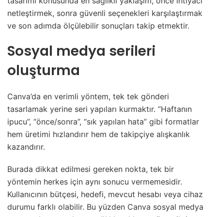
tasarımı konusunda en sağlıklı yaklaşım, önce ihtiyacı
netleştirmek, sonra güvenli seçenekleri karşılaştırmak
ve son adımda ölçülebilir sonuçları takip etmektir.
Sosyal medya serileri
oluşturma
Canva’da en verimli yöntem, tek tek gönderi
tasarlamak yerine seri yapıları kurmaktır. “Haftanın
ipucu”, “önce/sonra”, “sık yapılan hata” gibi formatlar
hem üretimi hızlandırır hem de takipçiye alışkanlık
kazandırır.
Burada dikkat edilmesi gereken nokta, tek bir
yöntemin herkes için aynı sonucu vermemesidir.
Kullanıcının bütçesi, hedefi, mevcut hesabı veya cihaz
durumu farklı olabilir. Bu yüzden Canva sosyal medya