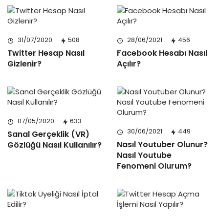
31/07/2020
508
28/06/2021
456
Twitter Hesap Nasıl
Facebook Hesabı Nasıl
Gizlenir?
Açılır?
07/05/2020
633
30/06/2021
449
Sanal Gerçeklik (VR)
Nasıl Youtuber Olunur?
Gözlüğü Nasıl Kullanılır?
Nasıl Youtube
Fenomeni Olurum?