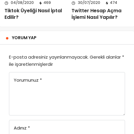
04/08/2020
469
30/07/2020
474
Tiktok Üyeliği Nasıl İptal
Twitter Hesap Açma
Edilir?
İşlemi Nasıl Yapılır?
YORUM YAP
E-posta adresiniz yayınlanmayacak.
Gerekli alanlar
*
ile işaretlenmişlerdir
Yorumunuz
*
Adınız
*