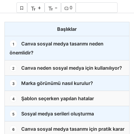
+
-
0
Başlıklar
Canva sosyal medya tasarımı neden
1
önemlidir?
Canva neden sosyal medya için kullanılıyor?
2
Marka görünümü nasıl kurulur?
3
Şablon seçerken yapılan hatalar
4
Sosyal medya serileri oluşturma
5
Canva sosyal medya tasarımı için pratik karar
6