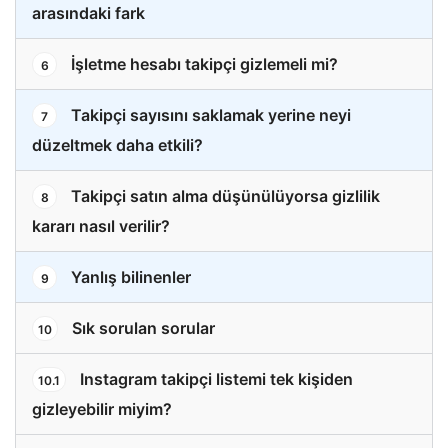
arasındaki fark
İşletme hesabı takipçi gizlemeli mi?
6
Takipçi sayısını saklamak yerine neyi
7
düzeltmek daha etkili?
Takipçi satın alma düşünülüyorsa gizlilik
8
kararı nasıl verilir?
Yanlış bilinenler
9
Sık sorulan sorular
10
Instagram takipçi listemi tek kişiden
10.1
gizleyebilir miyim?