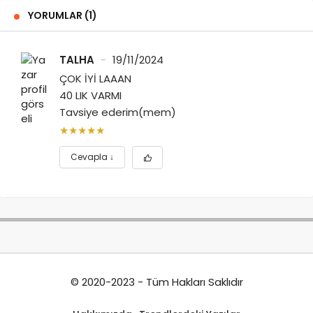
YORUMLAR (1)
TALHA
19/11/2024
ÇOK İYİ LAAAN
40 LIK VARMI
Tavsiye ederim(mem)
Cevapla
↓
© 2020-2023 - Tüm Hakları Saklıdır