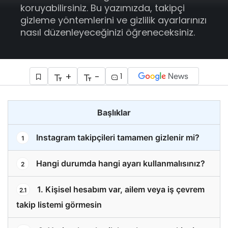
koruyabilirsiniz. Bu yazımızda, takipçi
gizleme yöntemlerini ve gizlilik ayarlarınızı
nasıl düzenleyeceğinizi öğreneceksiniz.
+
-
1
Başlıklar
Instagram takipçileri tamamen gizlenir mi?
1
Hangi durumda hangi ayarı kullanmalısınız?
2
1. Kişisel hesabım var, ailem veya iş çevrem
2.1
takip listemi görmesin