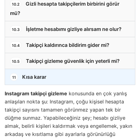
Gizli hesapta takipçilerim birbirini görür
10.2
mü?
İşletme hesabımı gizliye alırsam ne olur?
10.3
Takipçi kaldırınca bildirim gider mi?
10.4
Takipçi gizleme güvenlik için yeterli mi?
10.5
Kısa karar
11
Instagram takipçi gizleme
konusunda en çok yanlış
anlaşılan nokta şu: Instagram, çoğu kişisel hesapta
takipçi sayısını tamamen görünmez yapan tek bir
düğme sunmaz. Yapabileceğiniz şey; hesabı gizliye
almak, belirli kişileri kaldırmak veya engellemek, yakın
arkadaş ve kısıtlama gibi ayarlarla görünürlüğü