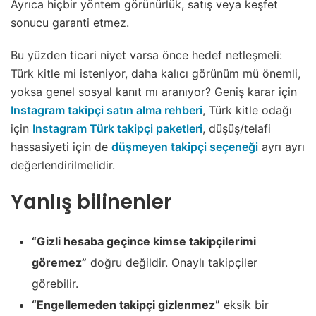
Ayrıca hiçbir yöntem görünürlük, satış veya keşfet
sonucu garanti etmez.
Bu yüzden ticari niyet varsa önce hedef netleşmeli:
Türk kitle mi isteniyor, daha kalıcı görünüm mü önemli,
yoksa genel sosyal kanıt mı aranıyor? Geniş karar için
Instagram takipçi satın alma rehberi
, Türk kitle odağı
için
Instagram Türk takipçi paketleri
, düşüş/telafi
hassasiyeti için de
düşmeyen takipçi seçeneği
ayrı ayrı
değerlendirilmelidir.
Yanlış bilinenler
“Gizli hesaba geçince kimse takipçilerimi
göremez”
doğru değildir. Onaylı takipçiler
görebilir.
“Engellemeden takipçi gizlenmez”
eksik bir