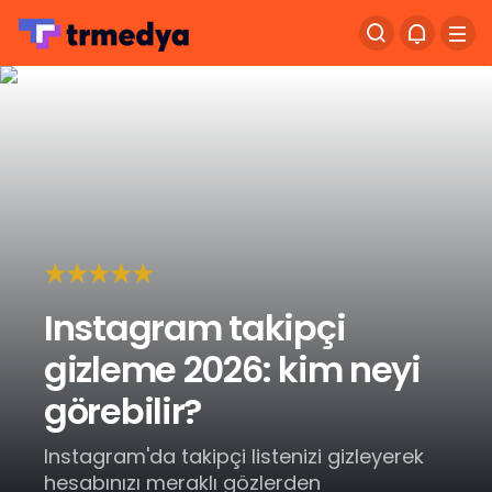
Instagram takipçi
gizleme 2026: kim neyi
görebilir?
Instagram'da takipçi listenizi gizleyerek
hesabınızı meraklı gözlerden