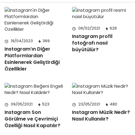
06/02/2021
626
Instagram profil
19/04/2023
369
fotoğrafı nasıl
Instagram’ın Diğer
büyütülür?
Platformlardan
Esinlenerek Geliştirdiği
Özellikler
09/05/2021
523
23/05/2021
480
Instagram Son
Instagram Müzik Nedir?
Görülme ve Çevrimiçi
Nasıl Kullanılır?
Özelliği Nasıl Kapatılır?