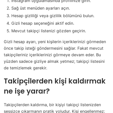
Instagram uygulamasında profilinize girin.
Sağ üst menüden ayarları açın.
Hesap gizliliği veya gizlilik bölümünü bulun.
Gizli hesap seçeneğini aktif edin.
Mevcut takipçi listenizi gözden geçirin.
Gizli hesap ayarı, yeni kişilerin içeriklerinizi görmeden
önce takip isteği göndermesini sağlar. Fakat mevcut
takipçileriniz içeriklerinizi görmeye devam eder. Bu
yüzden sadece gizliye almak yetmez; takipçi listesini
de temizlemek gerekir.
Takipçilerden kişi kaldırmak
ne işe yarar?
Takipçilerden kaldırma, bir kişiyi takipçi listenizden
sessizce çıkarmanın pratik yoludur. Kişi engellenmez;