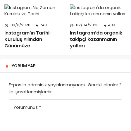
03/11/2020
743
02/04/2023
403
Instagram’ın Tarihi:
Instagram’da organik
Kuruluş Yılından
takipçi kazanmanın
Günümüze
yolları
YORUM YAP
E-posta adresiniz yayınlanmayacak.
Gerekli alanlar
*
ile işaretlenmişlerdir
Yorumunuz
*