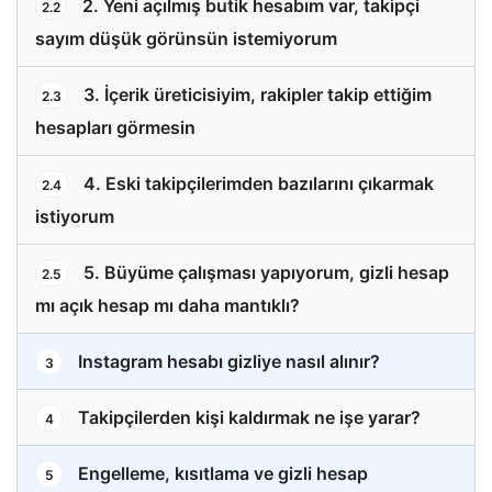
2. Yeni açılmış butik hesabım var, takipçi
2.2
sayım düşük görünsün istemiyorum
3. İçerik üreticisiyim, rakipler takip ettiğim
2.3
hesapları görmesin
4. Eski takipçilerimden bazılarını çıkarmak
2.4
istiyorum
5. Büyüme çalışması yapıyorum, gizli hesap
2.5
mı açık hesap mı daha mantıklı?
Instagram hesabı gizliye nasıl alınır?
3
Takipçilerden kişi kaldırmak ne işe yarar?
4
Engelleme, kısıtlama ve gizli hesap
5