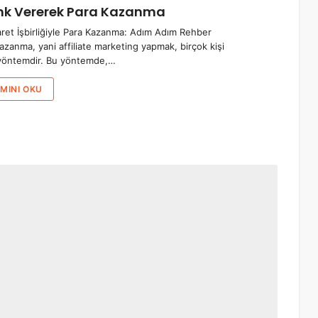
ink Vererek Para Kazanma
aret İşbirliğiyle Para Kazanma: Adım Adım Rehber
kazanma, yani affiliate marketing yapmak, birçok kişi
r yöntemdir. Bu yöntemde,…
MINI OKU