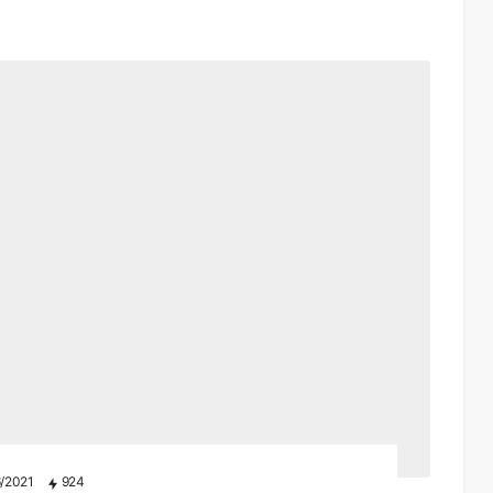
/2021
924