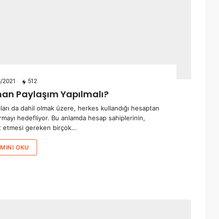
/2021
512
an Paylaşım Yapılmalı?
ları da dahil olmak üzere, herkes kullandığı hesaptan
tırmayı hedefliyor. Bu anlamda hesap sahiplerinin,
at etmesi gereken birçok…
MINI OKU