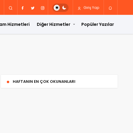
Giriş Yap
am Hizmetleri
Diğer Hizmetler
Popüler Yazılar
HAFTANIN EN ÇOK OKUNANLARI