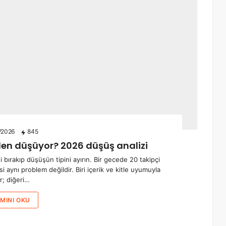
/2026
845
en düşüyor? 2026 düşüş analizi
 bırakıp düşüşün tipini ayırın. Bir gecede 20 takipçi
si aynı problem değildir. Biri içerik ve kitle uyumuyla
dir; diğeri…
MINI OKU