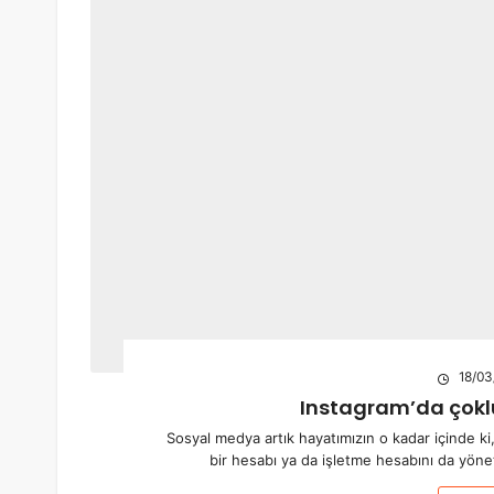
18/03
Instagram’da çoklu
Sosyal medya artık hayatımızın o kadar içinde ki,
bir hesabı ya da işletme hesabını da yöne