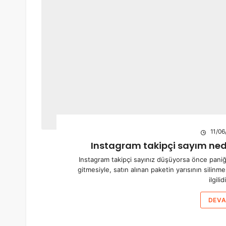
11/06
Instagram takipçi sayım ned
Instagram takipçi sayınız düşüyorsa önce paniği
gitmesiyle, satın alınan paketin yarısının silinme
ilgili
DEVA