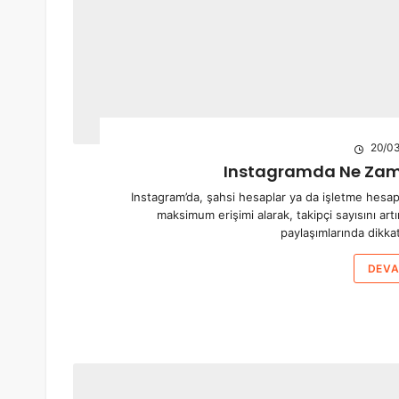
20/03
Instagramda Ne Zam
Instagram’da, şahsi hesaplar ya da işletme hesap
maksimum erişimi alarak, takipçi sayısını ar
paylaşımlarında dikk
DEVA