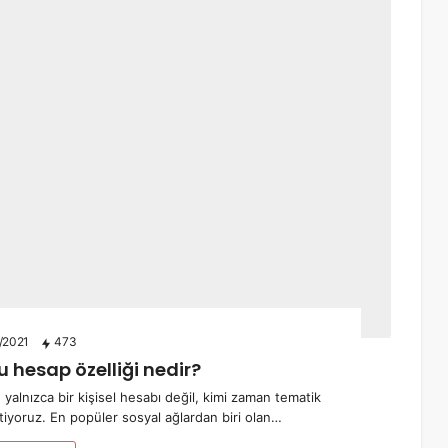
/2021
473
 hesap özelliği nedir?
 yalnızca bir kişisel hesabı değil, kimi zaman tematik
tiyoruz. En popüler sosyal ağlardan biri olan…