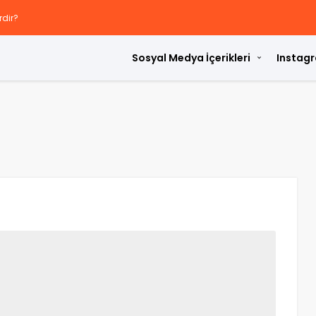
rdir?
Sosyal Medya İçerikleri
Instagr
ülür?