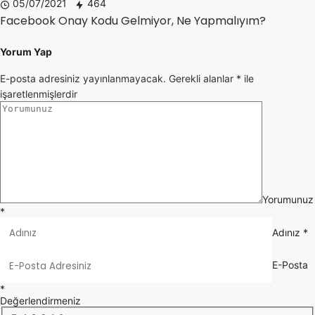
05/07/2021
464
Facebook Onay Kodu Gelmiyor, Ne Yapmalıyım?
Yorum Yap
E-posta adresiniz yayınlanmayacak.
Gerekli alanlar
*
ile
işaretlenmişlerdir
Yorumunuz
*
Adınız
*
E-Posta
*
Değerlendirmeniz