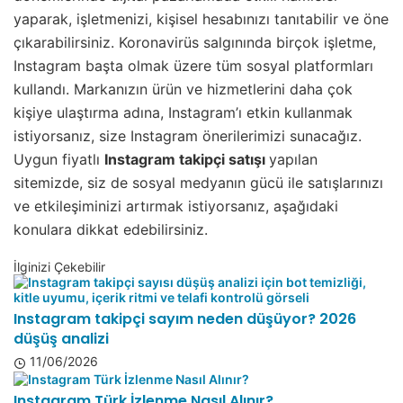
yaparak, işletmenizi, kişisel hesabınızı tanıtabilir ve öne
çıkarabilirsiniz. Koronavirüs salgınında birçok işletme,
Instagram başta olmak üzere tüm sosyal platformları
kullandı. Markanızın ürün ve hizmetlerini daha çok
kişiye ulaştırma adına, Instagram’ı etkin kullanmak
istiyorsanız, size Instagram önerilerimizi sunacağız.
Uygun fiyatlı
Instagram takipçi satışı
yapılan
sitemizde, siz de sosyal medyanın gücü ile satışlarınızı
ve etkileşiminizi artırmak istiyorsanız, aşağıdaki
konulara dikkat edebilirsiniz.
İlginizi Çekebilir
Instagram takipçi sayım neden düşüyor? 2026
düşüş analizi
11/06/2026
Instagram Türk İzlenme Nasıl Alınır?