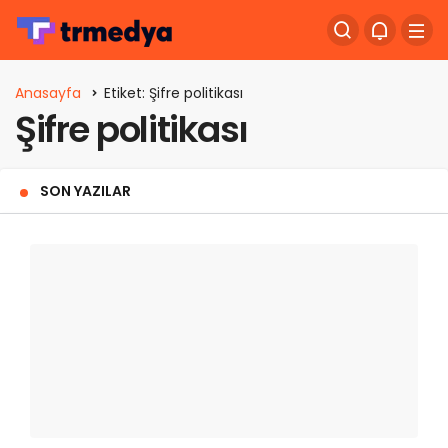
Anasayfa
Etiket: Şifre politikası
Şifre politikası
SON YAZILAR