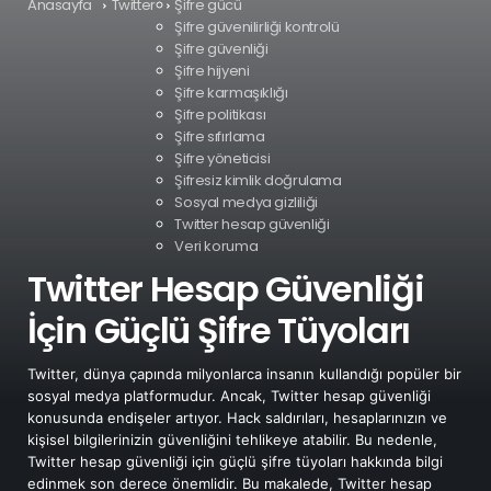
Anasayfa
Twitter
Şifre gücü
Şifre güvenilirliği kontrolü
Şifre güvenliği
Şifre hijyeni
Şifre karmaşıklığı
Şifre politikası
Şifre sıfırlama
Şifre yöneticisi
Şifresiz kimlik doğrulama
Sosyal medya gizliliği
Twitter hesap güvenliği
Veri koruma
Twitter Hesap Güvenliği
İçin Güçlü Şifre Tüyoları
Twitter, dünya çapında milyonlarca insanın kullandığı popüler bir
sosyal medya platformudur. Ancak, Twitter hesap güvenliği
konusunda endişeler artıyor. Hack saldırıları, hesaplarınızın ve
kişisel bilgilerinizin güvenliğini tehlikeye atabilir. Bu nedenle,
Twitter hesap güvenliği için güçlü şifre tüyoları hakkında bilgi
edinmek son derece önemlidir. Bu makalede, Twitter hesap