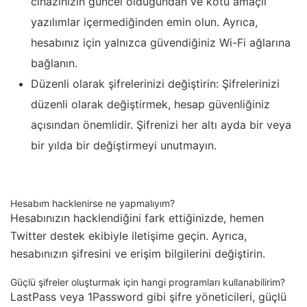
cihazınızın güncel olduğundan ve kötü amaçlı
yazılımlar içermediğinden emin olun. Ayrıca,
hesabınız için yalnızca güvendiğiniz Wi-Fi ağlarına
bağlanın.
Düzenli olarak şifrelerinizi değiştirin: Şifrelerinizi
düzenli olarak değiştirmek, hesap güvenliğiniz
açısından önemlidir. Şifrenizi her altı ayda bir veya
bir yılda bir değiştirmeyi unutmayın.
Hesabım hacklenirse ne yapmalıyım?
Hesabınızın hacklendiğini fark ettiğinizde, hemen
Twitter destek ekibiyle iletişime geçin. Ayrıca,
hesabınızın şifresini ve erişim bilgilerini değiştirin.
Güçlü şifreler oluşturmak için hangi programları kullanabilirim?
LastPass veya 1Password gibi şifre yöneticileri, güçlü