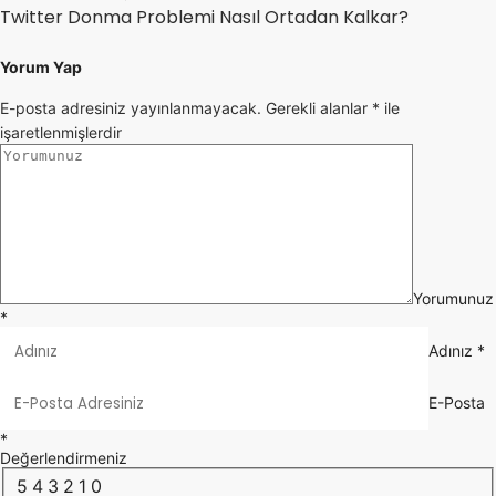
Twitter Donma Problemi Nasıl Ortadan Kalkar?
Yorum Yap
E-posta adresiniz yayınlanmayacak.
Gerekli alanlar
*
ile
işaretlenmişlerdir
Yorumunuz
*
Adınız
*
E-Posta
*
Değerlendirmeniz
5
4
3
2
1
0