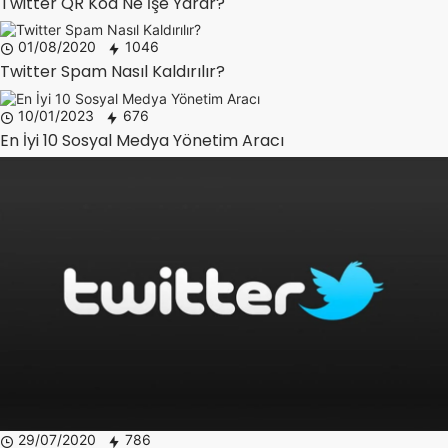
Twitter QR Kod Ne İşe Yarar?
01/08/2020
1046
Twitter Spam Nasıl Kaldırılır?
10/01/2023
676
En İyi 10 Sosyal Medya Yönetim Aracı
29/07/2020
786