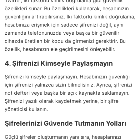
Twitter, iki faktörlü kimlik doğrulama gibi güvenlik
özellikleri sunar. Bu özellikleri kullanarak, hesabınızın
güvenliğini artırabilirsiniz. İki faktörlü kimlik doğrulama,
hesabınıza erişmek için sadece şifrenizi değil, aynı
zamanda telefonunuzda veya başka bir güvenilir
cihazda üretilen bir kodu da girmenizi gerektirir. Bu
özellik, hesabınızın ele geçirilmesini önleyebilir.
4. Şifrenizi Kimseyle Paylaşmayın
Şifrenizi kimseyle paylaşmayın. Hesabınızın güvenliği
için şifrenizi yalnızca sizin bilmelisiniz. Ayrıca, şifrenizi
not defteri veya başka bir açık kaynakta saklamayın.
Şifrenizi yazılı olarak kaydetmek yerine, bir şifre
yöneticisi kullanın.
Şifrelerinizi Güvende Tutmanın Yolları
Güçlü şifreler oluşturmanın yanı sıra, hesaplarınızı