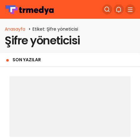
Anasayfa
Etiket: Şifre yöneticisi
Şifre yöneticisi
SON YAZILAR