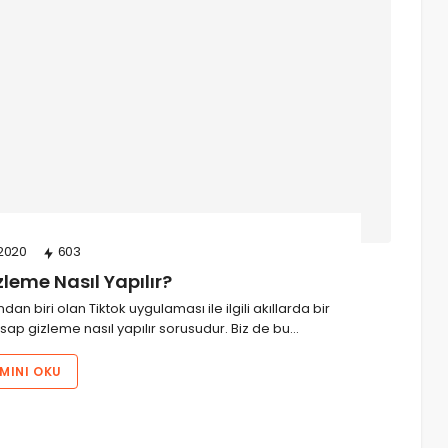
2020
603
leme Nasıl Yapılır?
 biri olan Tiktok uygulaması ile ilgili akıllarda bir
esap gizleme nasıl yapılır sorusudur. Biz de bu…
MINI OKU