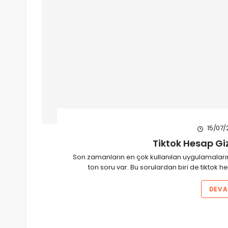
15/07/
Tiktok Hesap Giz
Son zamanların en çok kullanılan uygulamalarından
ton soru var. Bu sorulardan biri de tiktok h
DEVA