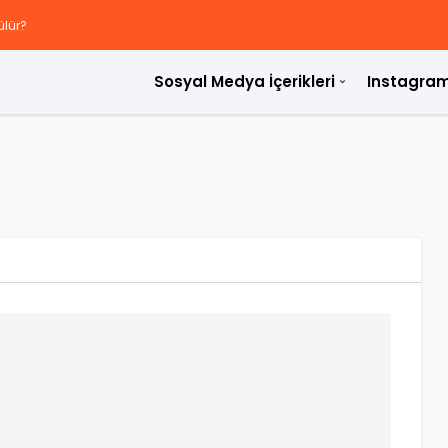
ülür?
Sosyal Medya İçerikleri
Instagram
rdir?